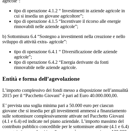
agricole”:
tipo di operazione 4.1.2 “ Investimenti in aziende agricole in
cui si insedia un giovane agricoltore”;
tipo di operazione 4.1.5 “Incentivare il ricorso alle energie
rinnovabili nelle aziende agricole”;
b) Sottomisura 6.4 “Sostegno a investimenti nella creazione e nello
sviluppo di attività extra- agricole”:
tipo di operazione 6.4.1 “ Diversificazione delle aziende
agricole”;
tipo di operazione 6.4.2 “Energia derivante da fonti
rinnovabile nelle aziende agricole.
Entità e forma dell’agevolazione
L’importo complessivo dei fondi messo a disposizione nell’annualità
2015 per il “Pacchetto Giovani” è pari ad Euro 40.000.000,00.
E’ prevista una soglia minima pari a 50.000 euro per ciascun
giovane che si insedia per gli investimenti ammessi a finanziamento
sulle sottomisure complessivamente attivate nel Pacchetto Giovani
(4.1 e 6.4) ed indicate nel piano aziendale. L’importo massimo del
contributo pubblico concedibile per le sottomisure attivate (4.1 e 6.4)