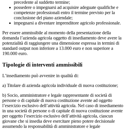
precedente al suddetto termine;
possedere o impegnarsi ad acquisire adeguate qualifiche e
competenze professionali entro il termine previsto per la
conclusione del piano aziendale;
impegnarsi a diventare imprenditore agricolo professionale.
Per essere ammissibile al momento della presentazione della
domanda l’azienda agricola oggetto di insediamento deve avere la
potenzialità di raggiungere una dimensione espressa in termini di
standard output non inferiore a 13.000 euro e non superiore a
190.000 euro.
Tipologie di interventi ammissibili
L’insediamento può avvenire in qualità di:
a) Titolare di azienda agricola individuale di nuova costituzione;
b) Socio, amministratore e legale rappresentante di società di
persone o di capitale di nuova costituzione avente ad oggetto
l’esercizio esclusivo dell’attività agricola. Nel caso di insediamento
in una società di persone o di capitale di nuova costituzione avente
per oggetto l’esercizio esclusivo dell’attività agricola, ciascun
giovane che si insedia deve esercitare pieno potere decisionale
assumendo la responsabilità di amministratore e legale