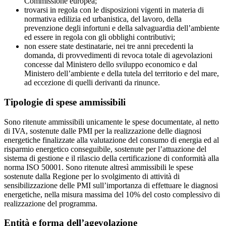
Commissione europea;
trovarsi in regola con le disposizioni vigenti in materia di
normativa edilizia ed urbanistica, del lavoro, della
prevenzione degli infortuni e della salvaguardia dell’ambiente
ed essere in regola con gli obblighi contributivi;
non essere state destinatarie, nei tre anni precedenti la
domanda, di provvedimenti di revoca totale di agevolazioni
concesse dal Ministero dello sviluppo economico e dal
Ministero dell’ambiente e della tutela del territorio e del mare,
ad eccezione di quelli derivanti da rinunce.
Tipologie di spese ammissibili
Sono ritenute ammissibili unicamente le spese documentate, al netto
di IVA, sostenute dalle PMI per la realizzazione delle diagnosi
energetiche finalizzate alla valutazione del consumo di energia ed al
risparmio energetico conseguibile, sostenute per l’attuazione del
sistema di gestione e il rilascio della certificazione di conformità alla
norma ISO 50001. Sono ritenute altresì ammissibili le spese
sostenute dalla Regione per lo svolgimento di attività di
sensibilizzazione delle PMI sull’importanza di effettuare le diagnosi
energetiche, nella misura massima del 10% del costo complessivo di
realizzazione del programma.
Entità e forma dell’agevolazione