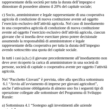
rappresentante della società per tutta la durata dell’impegno e
dimostrare di possedere almeno il 20% del capitale sociale;
c) Socio, amministratore e legale rappresentante di una cooperativa
agricola di conduzione di nuova costituzione avente ad oggetto
l’esercizio esclusivo dell’attività agricola. Nel caso di insediamento
in una cooperativa agricola di conduzione di nuova costituzione
avente ad oggetto l’esercizio esclusivo dell’attività agricola, ciascun
giovane che si insedia deve esercitare pieno potere decisionale
assumendo la responsabilità di amministratore e legale
rappresentante della cooperativa per tutta la durata dell’impegno
avendo sottoscritto una quota del capitale sociale.
In tutti i casi (a,b,c) il giovane precedentemente all’insediamento non
deve aver ricoperto la carica di amministratore in una società di
persone, società di capitale o cooperativa avente per oggetto l’attività
agricola.
Nel “Pacchetto Giovani” è prevista, oltre alla specifica sottomisura
6.1 “Avvio all’avviamento di imprese per giovani agricoltori”,
anche l’attivazione obbligatoria di almeno uno fra i seguenti tipi di
operazione collegate alle sottomisure del Programma di Sviluppo
Rurale:
a) Sottomisura 4.1 “Sostegno agli investimenti alle aziende