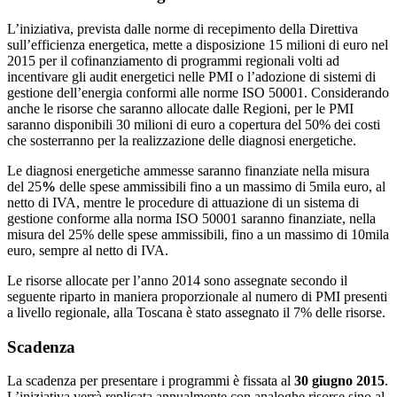
L’iniziativa, prevista dalle norme di recepimento della Direttiva
sull’efficienza energetica, mette a disposizione 15 milioni di euro nel
2015 per il cofinanziamento di programmi regionali volti ad
incentivare gli audit energetici nelle PMI o l’adozione di sistemi di
gestione dell’energia conformi alle norme ISO 50001. Considerando
anche le risorse che saranno allocate dalle Regioni, per le PMI
saranno disponibili 30 milioni di euro a copertura del 50% dei costi
che sosterranno per la realizzazione delle diagnosi energetiche.
Le diagnosi energetiche ammesse saranno finanziate nella misura
del 25
%
delle spese ammissibili fino a un massimo di 5mila euro, al
netto di IVA, mentre le procedure di attuazione di un sistema di
gestione conforme alla norma ISO 50001 saranno finanziate, nella
misura del 25% delle spese ammissibili, fino a un massimo di 10mila
euro, sempre al netto di IVA.
Le risorse allocate per l’anno 2014 sono assegnate secondo il
seguente riparto in maniera proporzionale al numero di PMI presenti
a livello regionale, alla Toscana è stato assegnato il 7% delle risorse.
Scadenza
La scadenza per presentare i programmi è fissata al
30 giugno 2015
.
L’iniziativa verrà replicata annualmente con analoghe risorse sino al