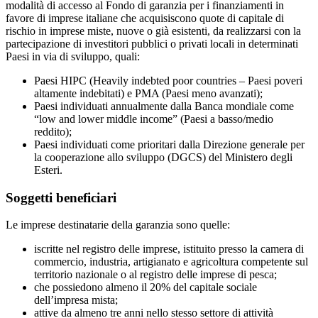
modalità di accesso al Fondo di garanzia per i finanziamenti in
favore di imprese italiane che acquisiscono quote di capitale di
rischio in imprese miste, nuove o già esistenti, da realizzarsi con la
partecipazione di investitori pubblici o privati locali in determinati
Paesi in via di sviluppo, quali:
Paesi HIPC (Heavily indebted poor countries – Paesi poveri
altamente indebitati) e PMA (Paesi meno avanzati);
Paesi individuati annualmente dalla Banca mondiale come
“low and lower middle income” (Paesi a basso/medio
reddito);
Paesi individuati come prioritari dalla Direzione generale per
la cooperazione allo sviluppo (DGCS) del Ministero degli
Esteri.
Soggetti beneficiari
Le imprese destinatarie della garanzia sono quelle:
iscritte nel registro delle imprese, istituito presso la camera di
commercio, industria, artigianato e agricoltura competente sul
territorio nazionale o al registro delle imprese di pesca;
che possiedono almeno il 20% del capitale sociale
dell’impresa mista;
attive da almeno tre anni nello stesso settore di attività