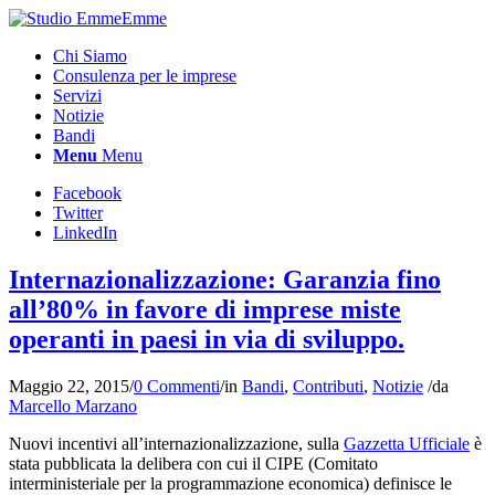
Chi Siamo
Consulenza per le imprese
Servizi
Notizie
Bandi
Menu
Menu
Facebook
Twitter
LinkedIn
Internazionalizzazione: Garanzia fino
all’80% in favore di imprese miste
operanti in paesi in via di sviluppo.
Maggio 22, 2015
/
0 Commenti
/
in
Bandi
,
Contributi
,
Notizie
/
da
Marcello Marzano
Nuovi incentivi all’internazionalizzazione, sulla
Gazzetta Ufficiale
è
stata pubblicata la delibera con cui il CIPE (Comitato
interministeriale per la programmazione economica) definisce le