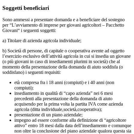
Soggetti beneficiari
Sono ammessi a presentare domanda e a beneficiare del sostegno
per “L’avviamento di imprese per giovani agricoltori – Pacchetto
Giovani“ i seguenti soggetti:
a) Titolare di azienda agricola individuale;
b) Società di persone, di capitale o cooperativa avente ad oggetto
l’esercizio esclusivo dell’attività agricola in cui si insedia un giovane
(o più giovani in caso di insediamenti plurimi in società) che al
momento della presentazione della domanda di aiuto soddisfa (o
soddisfano) i seguenti requisiti:
età compresa fra i 18 anni (compiuti) e i 40 anni (non
compiuti);
insediamento in qualità di “capo azienda” nei 6 mesi
precedenti alla presentazione della domanda di aiuto
acquisendo per la prima volta la partita IVA come azienda
agricola (ditta individuale,società,cooperativa);
presentazione di un piano aziendale;
impegno ad essere conforme alla definizione di “agricoltore
attivo” entro 18 mesi dalla data dell’insediamento e comunque
non oltre la conclusione del piano aziendale qualora questa sia