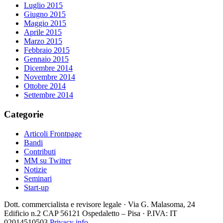
Luglio 2015
Giugno 2015
Maggio 2015
Aprile 2015
Marzo 2015
Febbraio 2015
Gennaio 2015
Dicembre 2014
Novembre 2014
Ottobre 2014
Settembre 2014
Categorie
Articoli Frontpage
Bandi
Contributi
MM su Twitter
Notizie
Seminari
Start-up
Dott. commercialista e revisore legale · Via G. Malasoma, 24
Edificio n.2 CAP 56121 Ospedaletto – Pisa · P.IVA: IT
02014510503
Privacy info