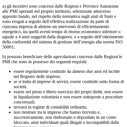
a) gli incentivi sono concessi dalle Regioni e Province Autonome
alle PMI operanti nel proprio territorio, selezionate attraverso
apposito bando, nel rispetto della normativa sugli aiuti di Stato e
sono erogati a seguito dell’effettiva realizzazione da parte di
ciascuna impresa di almeno un intervento di efficientamento
energetico, tra quelli aventi tempo di ritorno economico inferiore o
uguale a 4 anni suggeriti dalla diagnosi, o a seguito dell’ottenimento
della conformità del sistema di gestione dell’energia alla norma ISO
50001;
b) possono beneficiare delle agevolazioni concesse dalle Regioni le
PMI che sono in possesso dei seguenti requisiti:
essere regolarmente costituite da almeno due anni ed iscritte
nel Registro delle imprese;
se si tratta di imprese di servizi, essere costituite sotto forma di
società;
essere nel pieno e libero esercizio dei propri diritti, non essere
in liquidazione volontaria e non essere sottoposte a procedure
concorsuali;
trovarsi in regime di contabilità ordinaria;
non rientrare tra le imprese che hanno ricevuto e,
successivamente, non rimborsato o depositato in un conto
bloccato, aiuti individuati quali illegali o incompatibili dalla