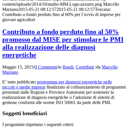
content/uploads/2014/10/studio-MM-Logo-azzurro.png
Marcello
Marzano
2015-05-21 08:12:57
2015-05-21 08:12:57
Toscana:
Contributo a fondo perduto fino al 60% per l’avvio di imprese per
giovani agricoltori
Contributo a fondo perduto fino al 50%
promosso dal MISE per stimolare le PMI
alla realizzazione delle diagnosi
energetiche
Maggio 15, 2015
/
0 Commenti
/
in
Bandi
,
Contributi
/
da
Marcello
Marzano
E’ stato pubblicato
programma per diagnosi energetiche nelle
piccole e medie imprese
finalizzato al cofinanziamento di programmi
presentati dalle Regioni e Province Autonome per sostenere la
realizzazione di diagnosi energetiche o l’adozione di sistemi di
gestione conformi alle norme ISO 50001 da parte delle PMI.
Soggetti beneficiari
I programmi rispettano i seguenti criteri: