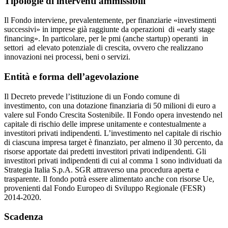
Tipologie di interventi ammissibili
Il Fondo interviene, prevalentemente, per finanziarie «investimenti
successivi» in imprese già raggiunte da operazioni di «early stage
financing». In particolare, per le pmi (anche startup) operanti in
settori ad elevato potenziale di crescita, ovvero che realizzano
innovazioni nei processi, beni o servizi.
Entità e forma dell’agevolazione
Il Decreto prevede l’istituzione di un Fondo comune di
investimento, con una dotazione finanziaria di 50 milioni di euro a
valere sul Fondo Crescita Sostenibile. Il Fondo opera investendo nel
capitale di rischio delle imprese unitamente e contestualmente a
investitori privati indipendenti. L’investimento nel capitale di rischio
di ciascuna impresa target è finanziato, per almeno il 30 percento, da
risorse apportate dai predetti investitori privati indipendenti. Gli
investitori privati indipendenti di cui al comma 1 sono individuati da
Strategia Italia S.p.A. SGR attraverso una procedura aperta e
trasparente. Il fondo potrà essere alimentato anche con risorse Ue,
provenienti dal Fondo Europeo di Sviluppo Regionale (FESR)
2014-2020.
Scadenza