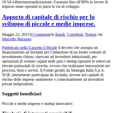
10:54:14
Internazionalizzazione: Garanzia fino all’80% in favore di
imprese miste operanti in paesi in via di sviluppo.
Apporto di capitale di rischio per lo
sviluppo di piccole e medie imprese.
Maggio 22, 2015
/
0 Commenti
/
in
Bandi
,
Contributi
,
Notizie
/
da
Marcello Marzano
Pubblicato nella Gazzetta Ufficiale
il decreto che assegna un
finanziamento ad Invitalia per l’istituzione di un fondo comune di
investimento chiuso, riservato ad investitori istituzionali, per
operazioni di venture capital nelle pmi e startup operanti in settori ad
elevato potenziale di crescita, ovvero che realizzano innovazioni nei
processi, beni o servizi. Il Fondo gestito da Strategia Italia S.p.A.
SGR, interamente partecipata da Invitalia, investe nel capitale di
rischio delle imprese unitamente e contestualmente ad investitori
privati indipendenti.
Soggetti beneficiari
Piccole e medie imprese e startup innovative.