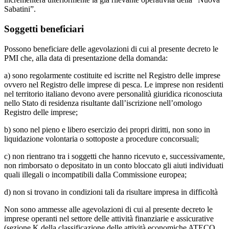
Sabatini”.
Soggetti beneficiari
Possono beneficiare delle agevolazioni di cui al presente decreto le
PMI che, alla data di presentazione della domanda:
a) sono regolarmente costituite ed iscritte nel Registro delle imprese
ovvero nel Registro delle imprese di pesca. Le imprese non residenti
nel territorio italiano devono avere personalità giuridica riconosciuta
nello Stato di residenza risultante dall’iscrizione nell’omologo
Registro delle imprese;
b) sono nel pieno e libero esercizio dei propri diritti, non sono in
liquidazione volontaria o sottoposte a procedure concorsuali;
c) non rientrano tra i soggetti che hanno ricevuto e, successivamente,
non rimborsato o depositato in un conto bloccato gli aiuti individuati
quali illegali o incompatibili dalla Commissione europea;
d) non si trovano in condizioni tali da risultare impresa in difficoltà
Non sono ammesse alle agevolazioni di cui al presente decreto le
imprese operanti nel settore delle attività finanziarie e assicurative
(sezione K della classificazione delle attività economiche ATECO