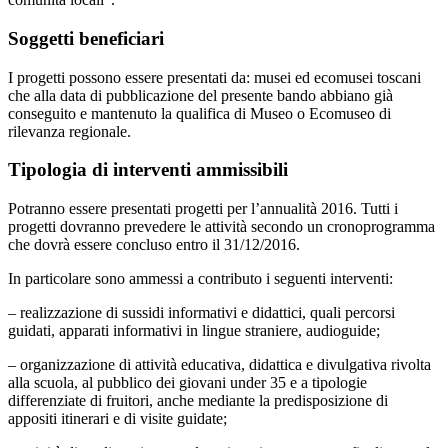
Soggetti beneficiari
I progetti possono essere presentati da: musei ed ecomusei toscani
che alla data di pubblicazione del presente bando abbiano già
conseguito e mantenuto la qualifica di Museo o Ecomuseo di
rilevanza regionale.
Tipologia di interventi ammissibili
Potranno essere presentati progetti per l’annualità 2016. Tutti i
progetti dovranno prevedere le attività secondo un cronoprogramma
che dovrà essere concluso entro il 31/12/2016.
In particolare sono ammessi a contributo i seguenti interventi:
– realizzazione di sussidi informativi e didattici, quali percorsi
guidati, apparati informativi in lingue straniere, audioguide;
– organizzazione di attività educativa, didattica e divulgativa rivolta
alla scuola, al pubblico dei giovani under 35 e a tipologie
differenziate di fruitori, anche mediante la predisposizione di
appositi itinerari e di visite guidate;