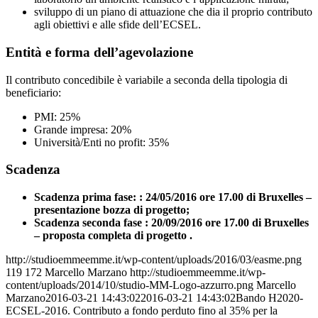
sviluppo di un piano di attuazione che dia il proprio contributo
agli obiettivi e alle sfide dell’ECSEL.
Entità e forma dell’agevolazione
Il contributo concedibile è variabile a seconda della tipologia di
beneficiario:
PMI: 25%
Grande impresa: 20%
Università/Enti no profit: 35%
Scadenza
Scadenza prima fase: : 24/05/2016 ore 17.00 di Bruxelles –
presentazione bozza di progetto;
Scadenza seconda fase : 20/09/2016 ore 17.00 di Bruxelles
– proposta completa di progetto .
http://studioemmeemme.it/wp-content/uploads/2016/03/easme.png
119
172
Marcello Marzano
http://studioemmeemme.it/wp-
content/uploads/2014/10/studio-MM-Logo-azzurro.png
Marcello
Marzano
2016-03-21 14:43:02
2016-03-21 14:43:02
Bando H2020-
ECSEL-2016. Contributo a fondo perduto fino al 35% per la