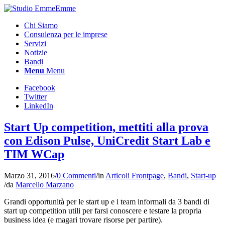
Chi Siamo
Consulenza per le imprese
Servizi
Notizie
Bandi
Menu
Menu
Facebook
Twitter
LinkedIn
Start Up competition, mettiti alla prova
con Edison Pulse, UniCredit Start Lab e
TIM WCap
Marzo 31, 2016
/
0 Commenti
/
in
Articoli Frontpage
,
Bandi
,
Start-up
/
da
Marcello Marzano
Grandi opportunità per le start up e i team informali da 3 bandi di
start up competition utili per farsi conoscere e testare la propria
business idea (e magari trovare risorse per partire).