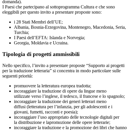
domanda).
I Paesi che partecipano al sottoprogramma Cultura e che sono
eleggibili per questo invito a presentare proposte sono:
i 28 Stati Membri dell’UE;
Albania, Bosnia-Erzegovina, Montenegro, Macedonia, Seria,
Turchia;
I Paesi dell’EFTA: Islanda e Norvegia;
Georgia, Moldavia e Ucraina.
Tipologia di progetti ammissibili
Nello specifico, l’invito a presentare proposte “Supporto ai progetti
per la traduzione letteraria” si concentra in modo particolare sulle
seguenti priorità:
promuovere la letteratura europea tradotta;
incoraggiare la traduzione di opere da lingue meno
utilizzate verso l’inglese, il tedesco, il francese e lo spagnolo;
incoraggiare la traduzione dei generi letterari meno
diffusi (letteratura per l’infanzia, per gli adolescenti e i
giovani, fumetti, racconti e poesia);
incoraggiare l’uso appropriato delle tecnologie digitali per
la distribuzione e lapromozione delle opere letterarie;
incoraggiare la traduzione e la promozione dei libri che hanno