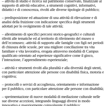
– attività di studio e ricerca sul patrimonio conservato, finalizzate al
supporto di attività educative, a strumenti cognitivi, informativi,
didattici e di conoscenza, rivolti alle diverse tipologie di pubblico;
– predisposizione ed attuazione di una attività di rilevazione e di
analisi della fruizione con indicazione specifica degli strumenti
adottati per lo svolgimento di tale attività;
– allestimento di specifici percorsi storico-geografici e culturali
riferiti alle tematiche ed al territorio di riferimento del museo o
dell’ecomuseo; -attività di supporto alle famiglie con figli nei periodi
di chiusura delle scuole, per una migliore conciliazione tra vita
familiare e vita lavorativa, erogata attraverso modalità di Campus
qualificato orientato ad esperienze significative come il gioco,
l’interazione, l’apprendimento esperienziale;
– attività e strumenti rivolti alla pluralità e alla diversità degli utenti,
con particolare attenzione alle persone con disabilità fisica, motoria e
cognitiva;
– protocolli o servizi di accoglienza, orientamento e informazione
per il pubblico, con particolare attenzione alle persone con disabilità;
– sperimentazione di nuove modalità di mediazione culturale nelle
sue diverse accezioni, integrando linguaggi diversi in modo
innovativo e maggiormente coinvolgente il pubblico;