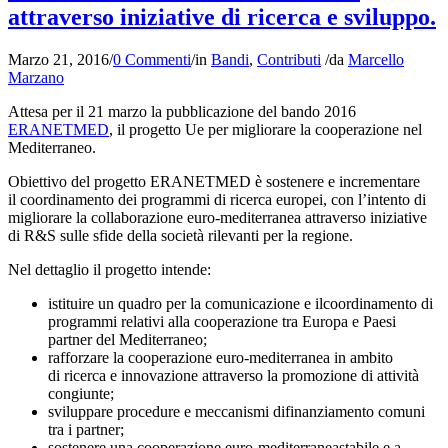
attraverso iniziative di ricerca e sviluppo.
Marzo 21, 2016
/
0 Commenti
/
in
Bandi
,
Contributi
/
da
Marcello
Marzano
Attesa per il 21 marzo la pubblicazione del bando 2016
ERANETMED
, il progetto Ue per migliorare la cooperazione nel
Mediterraneo.
Obiettivo del progetto ERANETMED è sostenere e incrementare
il coordinamento dei programmi di ricerca europei, con l’intento di
migliorare la collaborazione euro-mediterranea attraverso iniziative
di R&S sulle sfide della società rilevanti per la regione.
Nel dettaglio il progetto intende:
istituire un quadro per la comunicazione e ilcoordinamento di
programmi relativi alla cooperazione tra Europa e Paesi
partner del Mediterraneo;
rafforzare la cooperazione euro-mediterranea in ambito
di ricerca e innovazione attraverso la promozione di attività
congiunte;
sviluppare procedure e meccanismi difinanziamento comuni
tra i partner;
sostenere una cooperazione euro-mediterraneastabile e a