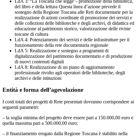
LdA 3: “La Toscana che legge”- promozione della biblioteca,
del libro e della lettura Questa linea d’azione prevede il
sostegno della Regione Toscana alle Reti documentarie per la
realizzazione di azioni coordinate di promozione dei servizi e
delle collezioni delle biblioteche e degli archivi, di didattica ed
educazione al patrimonio storico, valorizzazione delle riviste
toscane di cultura
LdA 4: Potenziamento dei servizi e delle infrastrutture per il
funzionamento della rete documentaria regionale
LdA 5: Realizzazione e sostegno a programmi di
digitalizzazione del patrimonio documentario e di produzione
di nuovi contenuti digitali
LdA 8: Realizzazione di un piano di aggiornamento
professionale rivolto agli operatori delle biblioteche, degli
archivi e delle istituzioni
Entità e forma dell’agevolazione
I costi totali dei progetti di Rete presentati dovranno corrispondere ai
seguenti parametri:
– la soglia minima del progetto deve essere pari a 150.000,00 euro e
quella massima pari a 500.000,00 euro;
– il finanziamento erogato dalla Regione Toscana è stabilito nella