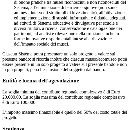
di buone pratiche tra musei riconosciuti e non riconosciuti del
Sistema, all’eliminazione di barriere cognitive (non sono
ammessi interventi strutturali di investimento), all’attivazione
ed implementazione di sussidi informativi e didattici adeguati,
ad attività di Sistema educative e divulgative per scuole e
diversi fruitori, a ricerca, conservazione e catalogazione dei
patrimoni, ad analisi e rilevazione della fruizione anche in
forme innovative e sperimentali intese alla rilevazione
dell’impatto sociale dei musei.
Ciascun Sistema potrà presentare un solo progetto a valere sul
presente bando; si ricorda inoltre che ciascun museo/ecomuseo potrà
essere presente in un solo progetto a valere sul presente bando e non
in più progetti, pena l’esclusione del soggetto dal bando.
Entità e forma dell’agevolazione
La soglia minima del contributo regionale complessivo è di Euro
20.000,00. La soglia massima del contributo regionale complessivo
è di Euro 100.000.
L’importo massimo finanziabile è quello del 50% del costo totale del
progetto.
Scadenza