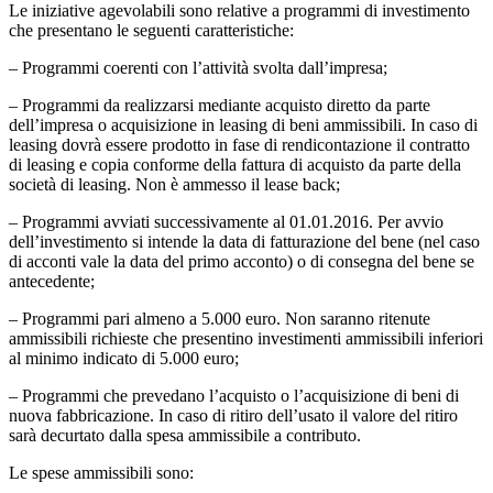
Le iniziative agevolabili sono relative a programmi di investimento
che presentano le seguenti caratteristiche:
– Programmi coerenti con l’attività svolta dall’impresa;
– Programmi da realizzarsi mediante acquisto diretto da parte
dell’impresa o acquisizione in leasing di beni ammissibili. In caso di
leasing dovrà essere prodotto in fase di rendicontazione il contratto
di leasing e copia conforme della fattura di acquisto da parte della
società di leasing. Non è ammesso il lease back;
– Programmi avviati successivamente al 01.01.2016. Per avvio
dell’investimento si intende la data di fatturazione del bene (nel caso
di acconti vale la data del primo acconto) o di consegna del bene se
antecedente;
– Programmi pari almeno a 5.000 euro. Non saranno ritenute
ammissibili richieste che presentino investimenti ammissibili inferiori
al minimo indicato di 5.000 euro;
– Programmi che prevedano l’acquisto o l’acquisizione di beni di
nuova fabbricazione. In caso di ritiro dell’usato il valore del ritiro
sarà decurtato dalla spesa ammissibile a contributo.
Le spese ammissibili sono: