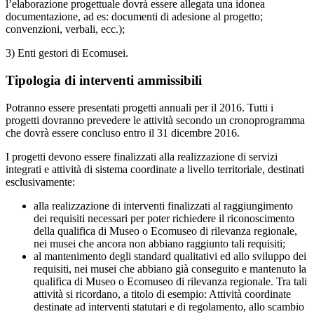
l’elaborazione progettuale dovrà essere allegata una idonea
documentazione, ad es: documenti di adesione al progetto;
convenzioni, verbali, ecc.);
3) Enti gestori di Ecomusei.
Tipologia di interventi ammissibili
Potranno essere presentati progetti annuali per il 2016. Tutti i
progetti dovranno prevedere le attività secondo un cronoprogramma
che dovrà essere concluso entro il 31 dicembre 2016.
I progetti devono essere finalizzati alla realizzazione di servizi
integrati e attività di sistema coordinate a livello territoriale, destinati
esclusivamente:
alla realizzazione di interventi finalizzati al raggiungimento
dei requisiti necessari per poter richiedere il riconoscimento
della qualifica di Museo o Ecomuseo di rilevanza regionale,
nei musei che ancora non abbiano raggiunto tali requisiti;
al mantenimento degli standard qualitativi ed allo sviluppo dei
requisiti, nei musei che abbiano già conseguito e mantenuto la
qualifica di Museo o Ecomuseo di rilevanza regionale. Tra tali
attività si ricordano, a titolo di esempio: Attività coordinate
destinate ad interventi statutari e di regolamento, allo scambio