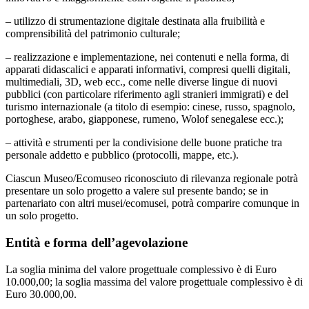
– utilizzo di strumentazione digitale destinata alla fruibilità e
comprensibilità del patrimonio culturale;
– realizzazione e implementazione, nei contenuti e nella forma, di
apparati didascalici e apparati informativi, compresi quelli digitali,
multimediali, 3D, web ecc., come nelle diverse lingue di nuovi
pubblici (con particolare riferimento agli stranieri immigrati) e del
turismo internazionale (a titolo di esempio: cinese, russo, spagnolo,
portoghese, arabo, giapponese, rumeno, Wolof senegalese ecc.);
– attività e strumenti per la condivisione delle buone pratiche tra
personale addetto e pubblico (protocolli, mappe, etc.).
Ciascun Museo/Ecomuseo riconosciuto di rilevanza regionale potrà
presentare un solo progetto a valere sul presente bando; se in
partenariato con altri musei/ecomusei, potrà comparire comunque in
un solo progetto.
Entità e forma dell’agevolazione
La soglia minima del valore progettuale complessivo è di Euro
10.000,00; la soglia massima del valore progettuale complessivo è di
Euro 30.000,00.