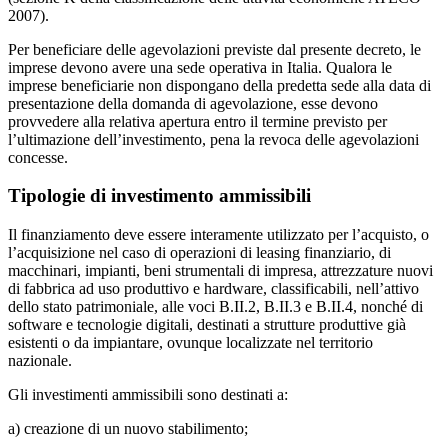
2007).
Per beneficiare delle agevolazioni previste dal presente decreto, le
imprese devono avere una sede operativa in Italia. Qualora le
imprese beneficiarie non dispongano della predetta sede alla data di
presentazione della domanda di agevolazione, esse devono
provvedere alla relativa apertura entro il termine previsto per
l’ultimazione dell’investimento, pena la revoca delle agevolazioni
concesse.
Tipologie di investimento ammissibili
Il finanziamento deve essere interamente utilizzato per l’acquisto, o
l’acquisizione nel caso di operazioni di leasing finanziario, di
macchinari, impianti, beni strumentali di impresa, attrezzature nuovi
di fabbrica ad uso produttivo e hardware, classificabili, nell’attivo
dello stato patrimoniale, alle voci B.II.2, B.II.3 e B.II.4, nonché di
software e tecnologie digitali, destinati a strutture produttive già
esistenti o da impiantare, ovunque localizzate nel territorio
nazionale.
Gli investimenti ammissibili sono destinati a:
a) creazione di un nuovo stabilimento;