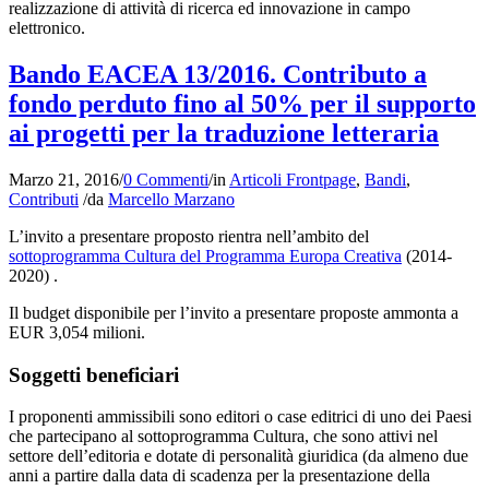
realizzazione di attività di ricerca ed innovazione in campo
elettronico.
Bando EACEA 13/2016. Contributo a
fondo perduto fino al 50% per il supporto
ai progetti per la traduzione letteraria
Marzo 21, 2016
/
0 Commenti
/
in
Articoli Frontpage
,
Bandi
,
Contributi
/
da
Marcello Marzano
L’invito a presentare proposto rientra nell’ambito del
sottoprogramma Cultura del Programma Europa Creativa
(2014-
2020) .
Il budget disponibile per l’invito a presentare proposte ammonta a
EUR 3,054 milioni.
Soggetti beneficiari
I proponenti ammissibili sono editori o case editrici di uno dei Paesi
che partecipano al sottoprogramma Cultura, che sono attivi nel
settore dell’editoria e dotate di personalità giuridica (da almeno due
anni a partire dalla data di scadenza per la presentazione della