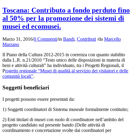
Toscana: Contributo a fondo perduto fino
al 50% per la promozione dei sistemi di
musei ed ecomusei.
Marzo 31, 2016
/
0 Commenti
/
in
Bandi
,
Contributi
/
da
Marcello
Marzano
Il Piano della Cultura 2012-2015 in coerenza con quanto stabilito
dalla L.R. n.21/2010 “Testo unico delle disposizioni in materia di
beni e attività culturali” ha individuato, tra i Progetti Regionali, il
P
rogetto regionale “Musei di qualità al servizio dei visitatori e delle
comunità locali”
.
Soggetti beneficiari
I progetti possono essere presentati da:
1) Soggetti coordinatori di Sistema museale formalmente costituito;
2) Enti titolari di musei con ruolo di coordinatore nell’ambito del
progetto candidato sul presente bando (Delle attività di
coordinamento e concertazione svolte dai coordinatori per