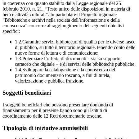
in coerenza con quanto stabilito dalla Legge regionale del 25
febbraio 2010, n. 21, “Testo unico delle disposizioni in materia di
beni e attività culturali”. In particolare il Progetto regionale
“Biblioteche e archivi nella società dell’informazione e della
conoscenza” concorre al raggiungimento dei seguenti obiettivi
specifici:
1.2.Garantire servizi bibliotecari di qualità per le diverse fasce
di pubblico, su tutto il territorio regionale, tenendo conto delle
nuove forme di lettura e di comunicazione;
1.3.Potenziare l’offerta di documenti – sia su supporto
cartaceo che digitale – e di servizi delle biblioteche pubbliche;
1.4.Sviluppare la catalogazione e la conoscenza del
patrimonio documentario toscano, a fini di tutela,
valorizzazione e pubblica fruizione.
Soggetti beneficiari
I soggetti beneficiari che possono presentare domanda di
finanziamento per il presente bando sono gli Istituti di
coordinamento delle 12 Reti documentarie toscane.
Tipologia di iniziative ammissibili