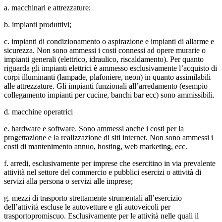
a. macchinari e attrezzature;
b. impianti produttivi;
c. impianti di condizionamento o aspirazione e impianti di allarme e
sicurezza. Non sono ammessi i costi connessi ad opere murarie o
impianti generali (elettrico, idraulico, riscaldamento). Per quanto
riguarda gli impianti elettrici è ammesso esclusivamente l’acquisto di
corpi illuminanti (lampade, plafoniere, neon) in quanto assimilabili
alle attrezzature. Gli impianti funzionali all’arredamento (esempio
collegamento impianti per cucine, banchi bar ecc) sono ammissibili.
d. macchine operatrici
e. hardware e software. Sono ammessi anche i costi per la
progettazione e la realizzazione di siti internet. Non sono ammessi i
costi di mantenimento annuo, hosting, web marketing, ecc.
f. arredi, esclusivamente per imprese che esercitino in via prevalente
attività nel settore del commercio e pubblici esercizi o attività di
servizi alla persona o servizi alle imprese;
g. mezzi di trasporto strettamente strumentali all’esercizio
dell’attività escluse le autovetture e gli autoveicoli per
trasportopromiscuo. Esclusivamente per le attività nelle quali il