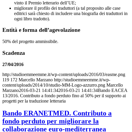
vinto il Premio letterario dell’UE;
migliorare il profilo dei traduttori (a tal proposito alle case
editrici sarà chiesto di includere una biografia dei traduttori in
ogni libro tradotto).
Entità e forma dell’agevolazione
50% del progetto ammissibile.
Scadenza
27/04/2016
http://studioemmeemme.it/wp-content/uploads/2016/03/easme.png
119
172
Marcello Marzano
http://studioemmeemme.it/wp-
content/uploads/2014/10/studio-MM-Logo-azzurro.png
Marcello
Marzano
2016-03-21 14:41:34
2016-03-21 14:41:34
Bando EACEA
13/2016. Contributo a fondo perduto fino al 50% per il supporto ai
progetti per la traduzione letteraria
Bando ERANETMED. Contributo a
fondo perduto per migliorare la
collaborazione euro-mediterranea