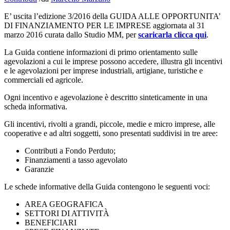
E’ uscita l’edizione 3/2016 della GUIDA ALLE OPPORTUNITA’
DI FINANZIAMENTO PER LE IMPRESE aggiornata al 31
marzo 2016 curata dallo Studio MM, per
scaricarla clicca qui
.
La Guida contiene informazioni di primo orientamento sulle
agevolazioni a cui le imprese possono accedere, illustra gli incentivi
e le agevolazioni per imprese industriali, artigiane, turistiche e
commerciali ed agricole.
Ogni incentivo e agevolazione è descritto sinteticamente in una
scheda informativa.
Gli incentivi, rivolti a grandi, piccole, medie e micro imprese, alle
cooperative e ad altri soggetti, sono presentati suddivisi in tre aree:
Contributi a Fondo Perduto;
Finanziamenti a tasso agevolato
Garanzie
Le schede informative della Guida contengono le seguenti voci:
AREA GEOGRAFICA
SETTORI DI ATTIVITÀ
BENEFICIARI