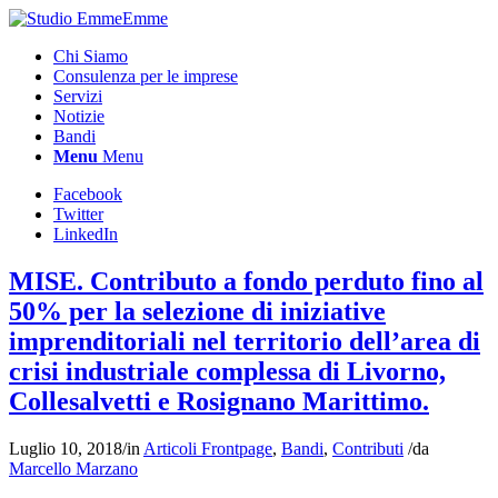
Chi Siamo
Consulenza per le imprese
Servizi
Notizie
Bandi
Menu
Menu
Facebook
Twitter
LinkedIn
MISE. Contributo a fondo perduto fino al
50% per la selezione di iniziative
imprenditoriali nel territorio dell’area di
crisi industriale complessa di Livorno,
Collesalvetti e Rosignano Marittimo.
Luglio 10, 2018
/
in
Articoli Frontpage
,
Bandi
,
Contributi
/
da
Marcello Marzano