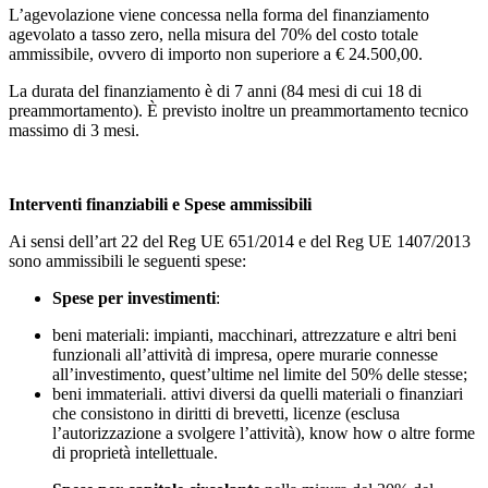
L’agevolazione viene concessa nella forma del finanziamento
agevolato a tasso zero, nella misura del 70% del costo totale
ammissibile, ovvero di importo non superiore a € 24.500,00.
La durata del finanziamento è di 7 anni (84 mesi di cui 18 di
preammortamento). È previsto inoltre un preammortamento tecnico
massimo di 3 mesi.
Interventi finanziabili e Spese ammissibili
Ai sensi dell’art 22 del Reg UE 651/2014 e del Reg UE 1407/2013
sono ammissibili le seguenti spese:
Spese per investimenti
:
beni materiali: impianti, macchinari, attrezzature e altri beni
funzionali all’attività di impresa, opere murarie connesse
all’investimento, quest’ultime nel limite del 50% delle stesse;
beni immateriali. attivi diversi da quelli materiali o finanziari
che consistono in diritti di brevetti, licenze (esclusa
l’autorizzazione a svolgere l’attività), know how o altre forme
di proprietà intellettuale.