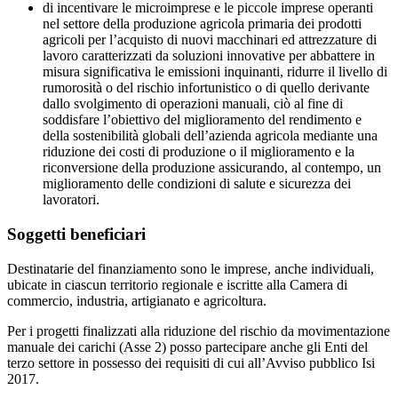
di incentivare le microimprese e le piccole imprese operanti
nel settore della produzione agricola primaria dei prodotti
agricoli per l’acquisto di nuovi macchinari ed attrezzature di
lavoro caratterizzati da soluzioni innovative per abbattere in
misura significativa le emissioni inquinanti, ridurre il livello di
rumorosità o del rischio infortunistico o di quello derivante
dallo svolgimento di operazioni manuali, ciò al fine di
soddisfare l’obiettivo del miglioramento del rendimento e
della sostenibilità globali dell’azienda agricola mediante una
riduzione dei costi di produzione o il miglioramento e la
riconversione della produzione assicurando, al contempo, un
miglioramento delle condizioni di salute e sicurezza dei
lavoratori.
Soggetti beneficiari
Destinatarie del finanziamento sono le imprese, anche individuali,
ubicate in ciascun territorio regionale e iscritte alla Camera di
commercio, industria, artigianato e agricoltura.
Per i progetti finalizzati alla riduzione del rischio da movimentazione
manuale dei carichi (Asse 2) posso partecipare anche gli Enti del
terzo settore in possesso dei requisiti di cui all’Avviso pubblico Isi
2017.