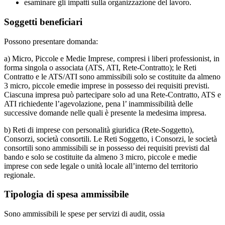
esaminare gli impatti sulla organizzazione del lavoro.
Soggetti beneficiari
Possono presentare domanda:
a) Micro, Piccole e Medie Imprese, compresi i liberi professionist, in
forma singola o associata (ATS, ATI, Rete-Contratto); le Reti
Contratto e le ATS/ATI sono ammissibili solo se costituite da almeno
3 micro, piccole emedie imprese in possesso dei requisiti previsti.
Ciascuna impresa può partecipare solo ad una Rete-Contratto, ATS e
ATI richiedente l’agevolazione, pena l’ inammissibilità delle
successive domande nelle quali è presente la medesima impresa.
b) Reti di imprese con personalità giuridica (Rete-Soggetto),
Consorzi, società consortili. Le Reti Soggetto, i Consorzi, le società
consortili sono ammissibili se in possesso dei requisiti previsti dal
bando e solo se costituite da almeno 3 micro, piccole e medie
imprese con sede legale o unità locale all’interno del territorio
regionale.
Tipologia di spesa ammissibile
Sono ammissibili le spese per
servizi di
audit,
ossia