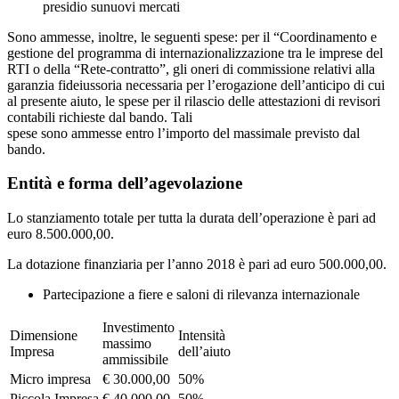
presidio sunuovi mercati
Sono ammesse, inoltre, le seguenti spese: per il “Coordinamento e
gestione del programma di internazionalizzazione tra le imprese del
RTI o della “Rete-contratto”, gli oneri di commissione relativi alla
garanzia fideiussoria necessaria per l’erogazione dell’anticipo di cui
al presente aiuto, le spese per il rilascio delle attestazioni di revisori
contabili richieste dal bando. Tali
spese sono ammesse entro l’importo del massimale previsto dal
bando.
Entità e forma dell’agevolazione
Lo stanziamento totale per tutta la durata dell’operazione è pari ad
euro 8.500.000,00.
La dotazione finanziaria per l’anno 2018 è pari ad euro 500.000,00.
Partecipazione a fiere e saloni di rilevanza internazionale
Investimento
Dimensione
Intensità
massimo
Impresa
dell’aiuto
ammissibile
Micro impresa
€ 30.000,00
50%
Piccola Impresa
€ 40.000,00
50%