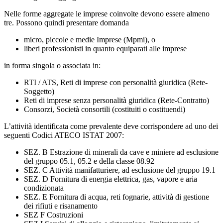
Nelle forme aggregate le imprese coinvolte devono essere almeno
tre. Possono quindi presentare domanda
micro, piccole e medie Imprese (Mpmi), o
liberi professionisti in quanto equiparati alle imprese
in forma singola o associata in:
RTI / ATS, Reti di imprese con personalità giuridica (Rete-
Soggetto)
Reti di imprese senza personalità giuridica (Rete-Contratto)
Consorzi, Società consortili (costituiti o costituendi)
L’attività identificata come prevalente deve corrispondere ad uno dei
seguenti Codici ATECO ISTAT 2007:
SEZ. B Estrazione di minerali da cave e miniere ad esclusione
del gruppo 05.1, 05.2 e della classe 08.92
SEZ. C Attività manifatturiere, ad esclusione del gruppo 19.1
SEZ. D Fornitura di energia elettrica, gas, vapore e aria
condizionata
SEZ. E Fornitura di acqua, reti fognarie, attività di gestione
dei rifiuti e risanamento
SEZ F Costruzioni