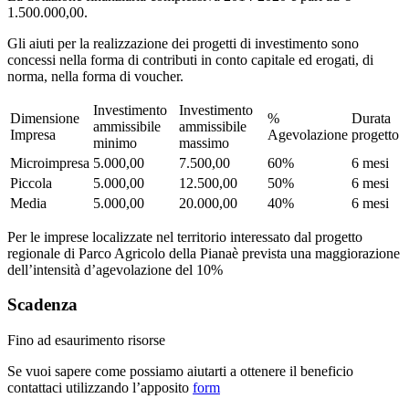
1.500.000,00.
Gli aiuti per la realizzazione dei progetti di investimento sono
concessi nella forma di contributi in conto capitale ed erogati, di
norma, nella forma di voucher.
Investimento
Investimento
Dimensione
%
Durata
ammissibile
ammissibile
Impresa
Agevolazione
progetto
minimo
massimo
Microimpresa
5.000,00
7.500,00
60%
6 mesi
Piccola
5.000,00
12.500,00
50%
6 mesi
Media
5.000,00
20.000,00
40%
6 mesi
Per le imprese localizzate nel territorio interessato dal
progetto
regionale di Parco Agricolo della Piana
è prevista una
maggiorazione
dell’intensità d’agevolazione del 10%
Scadenza
Fino ad esaurimento risorse
Se vuoi sapere come possiamo aiutarti a ottenere il beneficio
contattaci utilizzando l’apposito
form