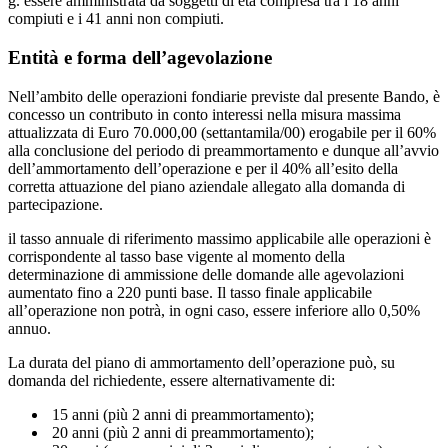
g. essere amministrata da soggetti di età compresa tra i 18 anni
compiuti e i 41 anni non compiuti.
Entità e forma dell’agevolazione
Nell’ambito delle operazioni fondiarie previste dal presente Bando, è
concesso un contributo in conto interessi nella misura massima
attualizzata di Euro 70.000,00 (settantamila/00) erogabile per il 60%
alla conclusione del periodo di preammortamento e dunque all’avvio
dell’ammortamento dell’operazione e per il 40% all’esito della
corretta attuazione del piano aziendale allegato alla domanda di
partecipazione.
il tasso annuale di riferimento massimo applicabile alle operazioni è
corrispondente al tasso base vigente al momento della
determinazione di ammissione delle domande alle agevolazioni
aumentato fino a 220 punti base. Il tasso finale applicabile
all’operazione non potrà, in ogni caso, essere inferiore allo 0,50%
annuo.
La durata del piano di ammortamento dell’operazione può, su
domanda del richiedente, essere alternativamente di:
15 anni (più 2 anni di preammortamento);
20 anni (più 2 anni di preammortamento);