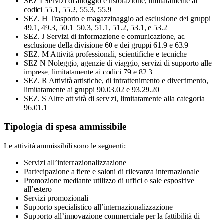
SEZ I Servizi di alloggio e ristorazione, limitatamente ai
codici 55.1, 55.2, 55.3, 55.9
SEZ. H Trasporto e magazzinaggio ad esclusione dei gruppi
49.1, 49.3, 50.1, 50.3, 51.1, 51.2, 53.1, e 53.2
SEZ. J Servizi di informazione e comunicazione, ad
esclusione della divisione 60 e dei gruppi 61.9 e 63.9
SEZ. M Attività professionali, scientifiche e tecniche
SEZ N Noleggio, agenzie di viaggio, servizi di supporto alle
imprese, limitatamente ai codici 79 e 82.3
SEZ. R Attività artistiche, di intrattenimento e divertimento,
limitatamente ai gruppi 90.03.02 e 93.29.20
SEZ. S Altre attività di servizi, limitatamente alla categoria
96.01.1
Tipologia di spesa ammissibile
Le attività ammissibili sono le seguenti:
Servizi all’internazionalizzazione
Partecipazione a fiere e saloni di rilevanza internazionale
Promozione mediante utilizzo di uffici o sale espositive
all’estero
Servizi promozionali
Supporto specialistico all’internazionalizzazione
Supporto all’innovazione commerciale per la fattibilità di