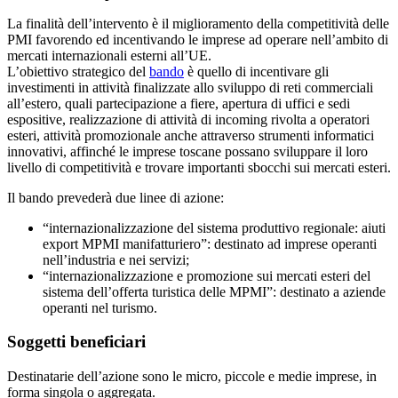
La finalità dell’intervento è il miglioramento della competitività delle
PMI favorendo ed incentivando le imprese ad operare nell’ambito di
mercati internazionali esterni all’UE.
L’obiettivo strategico del
bando
è quello di incentivare gli
investimenti in attività finalizzate allo sviluppo di reti commerciali
all’estero, quali partecipazione a fiere, apertura di uffici e sedi
espositive, realizzazione di attività di incoming rivolta a operatori
esteri, attività promozionale anche attraverso strumenti informatici
innovativi, affinché le imprese toscane possano sviluppare il loro
livello di competitività e trovare importanti sbocchi sui mercati esteri.
Il bando prevederà due linee di azione:
“internazionalizzazione del sistema produttivo regionale: aiuti
export MPMI manifatturiero”: destinato ad imprese operanti
nell’industria e nei servizi;
“internazionalizzazione e promozione sui mercati esteri del
sistema dell’offerta turistica delle MPMI”: destinato a aziende
operanti nel turismo.
Soggetti beneficiari
Destinatarie dell’azione sono le micro, piccole e medie imprese, in
forma singola o aggregata.