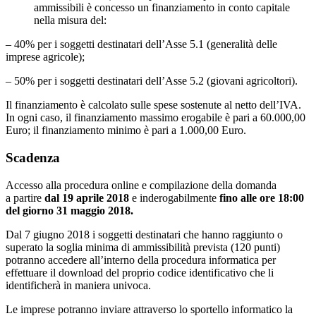
ammissibili è concesso un finanziamento in conto capitale
nella misura del:
– 40% per i soggetti destinatari dell’Asse 5.1 (generalità delle
imprese agricole);
– 50% per i soggetti destinatari dell’Asse 5.2 (giovani agricoltori).
Il finanziamento è calcolato sulle spese sostenute al netto dell’IVA.
In ogni caso, il finanziamento massimo erogabile è pari a 60.000,00
Euro; il finanziamento minimo è pari a 1.000,00 Euro.
Scadenza
Accesso alla procedura online e compilazione della domanda
a partire
dal 19 aprile 2018
e inderogabilmente
fino alle ore 18:00
del giorno 31 maggio 2018.
Dal 7 giugno 2018 i soggetti destinatari che hanno raggiunto o
superato la soglia minima di ammissibilità prevista (120 punti)
potranno accedere all’interno della procedura informatica per
effettuare il download del proprio codice identificativo che li
identificherà in maniera univoca.
Le imprese potranno inviare attraverso lo sportello informatico la