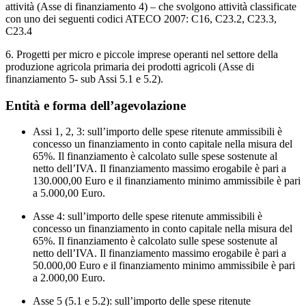
attività (Asse di finanziamento 4) – che svolgono attività classificate
con uno dei seguenti codici ATECO 2007: C16, C23.2, C23.3,
C23.4
6. Progetti per micro e piccole imprese operanti nel settore della
produzione agricola primaria dei prodotti agricoli (Asse di
finanziamento 5- sub Assi 5.1 e 5.2).
Entità e forma dell’agevolazione
Assi 1, 2, 3: sull’importo delle spese ritenute ammissibili è
concesso un finanziamento in conto capitale nella misura del
65%. Il finanziamento è calcolato sulle spese sostenute al
netto dell’IVA. Il finanziamento massimo erogabile è pari a
130.000,00 Euro e il finanziamento minimo ammissibile è pari
a 5.000,00 Euro.
Asse 4: sull’importo delle spese ritenute ammissibili è
concesso un finanziamento in conto capitale nella misura del
65%. Il finanziamento è calcolato sulle spese sostenute al
netto dell’IVA. Il finanziamento massimo erogabile è pari a
50.000,00 Euro e il finanziamento minimo ammissibile è pari
a 2.000,00 Euro.
Asse 5 (5.1 e 5.2): sull’importo delle spese ritenute