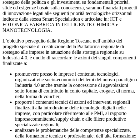
sostegno della politica e gli investimenti su fondamentali priorità,
sfide ed esigenze basate sulla conoscenza, saranno finanziati progetti
di innovazione legati alle seguenti priorità tecnologiche orizzontali
indicate dalla stessa Smart Specialistion e articolate in: ICT e
FOTONICA FABBRICA INTELLIGENTE CHIMICA e
NANOTECNOLOGIA.
L’obiettivo perseguito dalla Regione Toscana nell’ambito del
progetto speciale di costituzione della Piattaforma regionale di
sostegno alle imprese in attuazione della strategia regionale su
Industria 4.0, è quello di raccordare le azioni dei singoli componenti
finalizzate a:
promuovere presso le imprese i contenuti tecnologici,
organizzativi e socio-economici dei temi del nuovo paradigma
Industria 4.0 anche tramite la concessione di agevolazioni
sotto forma di contributo in conto capitale, erogate, di norma,
nella forma di voucher;
proporre i contenuti tecnici di azioni ed interventi regionali
finalizzati alla introduzione delle tecnologie digitali nelle
imprese, con particolare riferimento alle PMI, al rapporto
impresacommittente/supply chain e alle filiere produttive
specializzate regionali;
analizzare le problematiche delle competenze specializzate,
della formazione tecnica e professionale, dell’alta formazione;