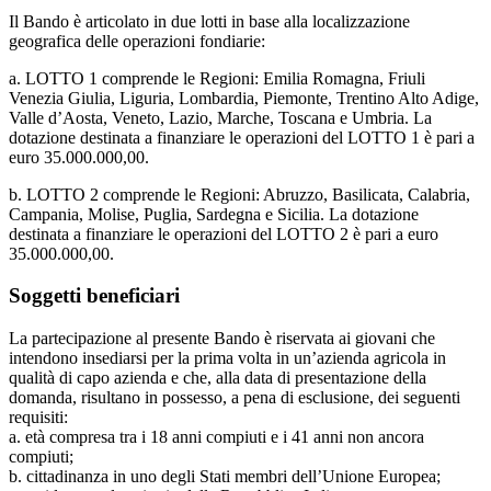
Il Bando è articolato in due lotti in base alla localizzazione
geografica delle operazioni fondiarie:
a. LOTTO 1 comprende le Regioni: Emilia Romagna, Friuli
Venezia Giulia, Liguria, Lombardia, Piemonte, Trentino Alto Adige,
Valle d’Aosta, Veneto, Lazio, Marche, Toscana e Umbria. La
dotazione destinata a finanziare le operazioni del LOTTO 1 è pari a
euro 35.000.000,00.
b. LOTTO 2 comprende le Regioni: Abruzzo, Basilicata, Calabria,
Campania, Molise, Puglia, Sardegna e Sicilia. La dotazione
destinata a finanziare le operazioni del LOTTO 2 è pari a euro
35.000.000,00.
Soggetti beneficiari
La partecipazione al presente Bando è riservata ai giovani che
intendono insediarsi per la prima volta in un’azienda agricola in
qualità di capo azienda e che, alla data di presentazione della
domanda, risultano in possesso, a pena di esclusione, dei seguenti
requisiti:
a. età compresa tra i 18 anni compiuti e i 41 anni non ancora
compiuti;
b. cittadinanza in uno degli Stati membri dell’Unione Europea;