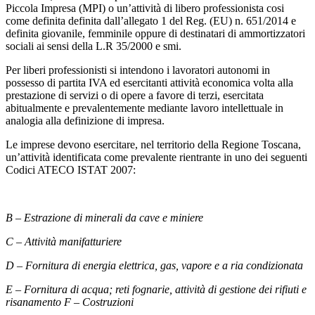
Piccola Impresa (MPI) o un’attività di libero professionista cosi
come definita definita dall’allegato 1 del Reg. (EU) n. 651/2014 e
definita giovanile, femminile oppure di destinatari di ammortizzatori
sociali ai sensi della L.R 35/2000 e smi.
Per liberi professionisti si intendono i lavoratori autonomi in
possesso di partita IVA ed esercitanti attività economica volta alla
prestazione di servizi o di opere a favore di terzi, esercitata
abitualmente e prevalentemente mediante lavoro intellettuale in
analogia alla definizione di impresa.
Le imprese devono esercitare, nel territorio della Regione Toscana,
un’attività identificata come prevalente rientrante in uno dei seguenti
Codici ATECO ISTAT 2007:
B – Estrazione di minerali da cave e miniere
C – Attività manifatturiere
D – Fornitura di energia elettrica, gas, vapore e a ria condizionata
E – Fornitura di acqua; reti fognarie, attività di gestione dei rifiuti e
risanamento F – Costruzioni