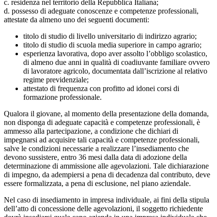
c. residenza nel territorio della Repubblica Italiana;
d. possesso di adeguate conoscenze e competenze professionali,
attestate da almeno uno dei seguenti documenti:
titolo di studio di livello universitario di indirizzo agrario;
titolo di studio di scuola media superiore in campo agrario;
esperienza lavorativa, dopo aver assolto l’obbligo scolastico,
di almeno due anni in qualità di coadiuvante familiare ovvero
di lavoratore agricolo, documentata dall’iscrizione al relativo
regime previdenziale;
attestato di frequenza con profitto ad idonei corsi di
formazione professionale.
Qualora il giovane, al momento della presentazione della domanda,
non disponga di adeguate capacità e competenze professionali, è
ammesso alla partecipazione, a condizione che dichiari di
impegnarsi ad acquisire tali capacità e competenze professionali,
salve le condizioni necessarie a realizzare l’insediamento che
devono sussistere, entro 36 mesi dalla data di adozione della
determinazione di ammissione alle agevolazioni. Tale dichiarazione
di impegno, da adempiersi a pena di decadenza dal contributo, deve
essere formalizzata, a pena di esclusione, nel piano aziendale.
Nel caso di insediamento in impresa individuale, ai fini della stipula
dell’atto di concessione delle agevolazioni, il soggetto richiedente