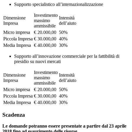
Supporto specialistico all’internazionalizzazione
Investimento
Dimensione
Intensità
massimo
Impresa
dell’aiuto
ammissibile
Micro impresa
€ 20.000,00
50%
Piccola Impresa
€ 30.000,00
40%
Media Impresa
€ 40.000,00
30%
Supporto all’innovazione commerciale per la fattibilità di
presidio su nuovi mercati
Investimento
Dimensione
Intensità
massimo
Impresa
dell’aiuto
ammissibile
Micro impresa
€ 20.000,00
50%
Piccola Impresa
€ 30.000,00
40%
Media Impresa
€ 40.000,00
30%
Scadenza
Le domande potranno essere presentate a partire dal 23 aprile
2018 fino ad esaurimento delle risorse.