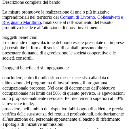
Descrizione completa del bando
La misura promuove la realizzazione di una o più iniziative
imprenditoriali nel territorio dei
Comuni di Livorno, Collesalvetti e
Rosignano Marittimo
, finalizzate al rafforzamento del tessuto
produttivo locale e all’attrazione di nuovi investimenti.
Soggetti beneficiari
Le domande di agevolazione debbono essere presentate da imprese
già costituite in forma di società di capitali; possono altresì
presentare domanda di agevolazione le società cooperative e le
società consortili.
I soggetti beneficiari si impegnano a:
concludere, entro il dodicesimo mese successivo alla data di
ultimazione del programma di investimento, il programma
occupazionale proposto. Nel caso di decremento dell’obiettivo
occupazionale nei limiti del 50% di quanto previsto, le agevolazioni
sono proporzionalmente revocate. Per decrementi superiori al 50%
la revoca è totale;
procedere, nell’ambito del rispettivo fabbisogno di addetti, e previa
verifica della sussistenza dei requisiti professionali, prioritariamente
all’assunzione del personale appartenente al bacino di riferimento.
Tipologia di iniziative ammissibili