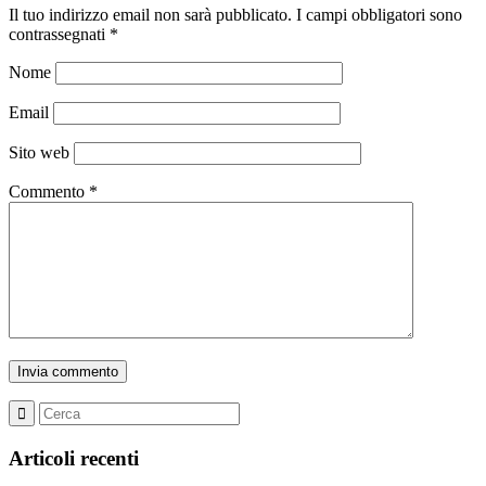
Il tuo indirizzo email non sarà pubblicato.
I campi obbligatori sono
contrassegnati
*
Nome
Email
Sito web
Commento
*
Articoli recenti