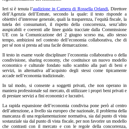
Ieri si è tenuta l’
audizione in Camera di Rossella Orlandi
, Direttore
dell’Agenzia dell’Entrate, secondo la quale: il testo risponde a
obiettivi d’interesse generale, quali la trasparenza, l’equità fiscale, la
tutela dei consumatori, il rispetto della concorrenza, senz’altro
auspicabili e coerenti alle linee guida tracciate dalla Commissione
UE con la Comunicazione del 2 giugno scorso ma, allo stesso
tempo, ambiziosi nel contesto dell’economia collaborativa, che di
per sé non si presta ad una facile demarcazione.
Il testo in esame vuole disciplinare l’economia collaborativa o della
condivisione, sharing economy, che costituisce un nuovo modello
economico e culturale fondato sullo scambio alla pari di beni e
servizi, in alternativa all’acquisto degli stessi come tipicamente
accade nell’economia tradizionale.
In tal modo, si consente a soggetti privati, che non operano in
maniera professionale sul mercato, di utilizzare i propri beni privati e
di prestare servizi a fini economici e lucrativi.
La rapida espansione dell’economia condivisa pone però al centro
dell’attenzione, a livello sia europeo che nazionale, il problema della
mancanza di una regolamentazione normativa, sia dal punto di vista
sostanziale sia dal punto di vista fiscale, per non favorire un modello
che contrasti con il mercato e con le regole della concorrenza,