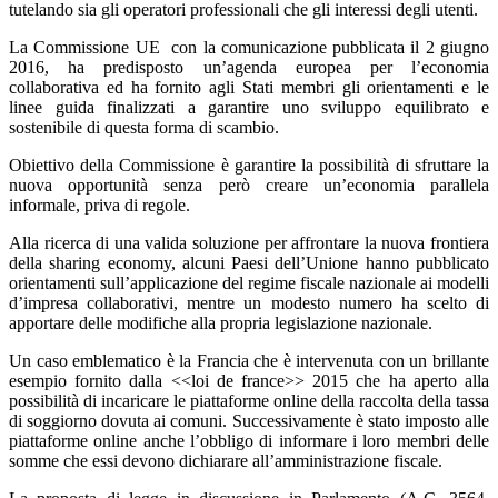
tutelando sia gli operatori professionali che gli interessi degli utenti.
La Commissione UE con la comunicazione pubblicata il 2 giugno
2016, ha predisposto un’agenda europea per l’economia
collaborativa ed ha fornito agli Stati membri gli orientamenti e le
linee guida finalizzati a garantire uno sviluppo equilibrato e
sostenibile di questa forma di scambio.
Obiettivo della Commissione è garantire la possibilità di sfruttare la
nuova opportunità senza però creare un’economia parallela
informale, priva di regole.
Alla ricerca di una valida soluzione per affrontare la nuova frontiera
della sharing economy, alcuni Paesi dell’Unione hanno pubblicato
orientamenti sull’applicazione del regime fiscale nazionale ai modelli
d’impresa collaborativi, mentre un modesto numero ha scelto di
apportare delle modifiche alla propria legislazione nazionale.
Un caso emblematico è la Francia che è intervenuta con un brillante
esempio fornito dalla <<loi de france>> 2015 che ha aperto alla
possibilità di incaricare le piattaforme online della raccolta della tassa
di soggiorno dovuta ai comuni. Successivamente è stato imposto alle
piattaforme online anche l’obbligo di informare i loro membri delle
somme che essi devono dichiarare all’amministrazione fiscale.