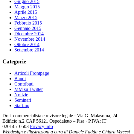
Giugno 2015
Maggio 2015
Aprile 2015
Marzo 2015
Febbraio 2015
Gennaio 2015
Dicembre 2014
Novembre 2014
Ottobre 2014
Settembre 2014
Categorie
Articoli Frontpage
Bandi
Contributi
MM su Twitter
Notizie
Seminari
Start-up
Dott. commercialista e revisore legale · Via G. Malasoma, 24
Edificio n.2 CAP 56121 Ospedaletto – Pisa · P.IVA: IT
02014510503
Privacy info
Webdesign e illustrazioni a cura di Daniele Fadda e Chiara Vercesi