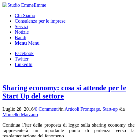
Chi Siamo
Consulenza per le imprese
Servizi
Notizie
Bandi
Menu
Menu
Facebook
Twitter
LinkedIn
Sharing economy: cosa si attende per le
Start Up del settore
Luglio 28, 2016
/
0 Commenti
/
in
Articoli Frontpage
,
Start-up
/
da
Marcello Marzano
Continua l’iter della proposta di legge sulla sharing economy che
rappresenterà un importante punto di partenza verso la
regolamentazione del fenomeno.