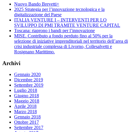
Nuovo Bando Brevetti+
2025 Strategia per l’innovazione tecnologica e la
digitalizzazione del Paese
ITALIA VENTURE I – INTERVENTI PER LO
SVILUPPO DI PMI TRAMITE VENTURE CAPITAL
Toscana: riaprono i bandi per l’innovazione
MISE. Contributo a fondo perduto fino al 50% per la
selezione di iniziative imprenditoriali nel territorio dell’area di
crisi industriale complessa di Livorno, Collesalvetti e
Rosignano Marittimo.
Archivi
Gennaio 2020
Dicembre 2019
Settembre 2019
Luglio 2018
Giugno 2018
Maggio 2018
Aprile 2018
Marzo 2018
Gennaio 2018
Ottobre 2017
Settembre 2017