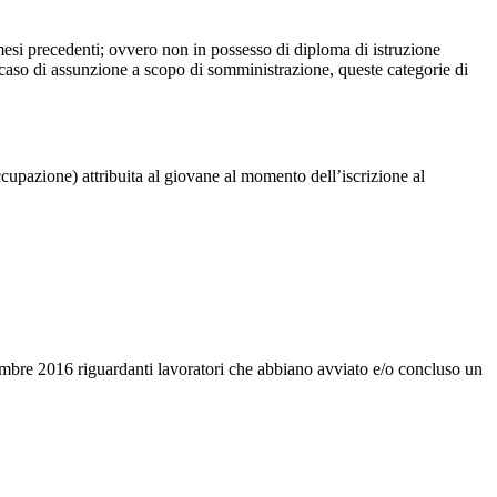
mesi precedenti; ovvero non in possesso di diploma di istruzione
 caso di assunzione a scopo di somministrazione, queste categorie di
occupazione) attribuita al giovane al momento dell’iscrizione al
icembre 2016 riguardanti lavoratori che abbiano avviato e/o concluso un