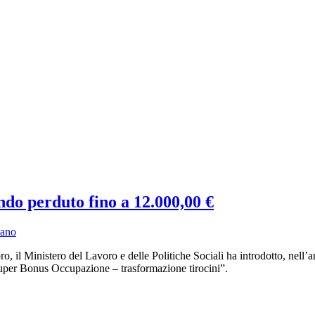
do perduto fino a 12.000,00 €
zano
voro, il Ministero del Lavoro e delle Politiche Sociali ha introdotto, n
uper Bonus Occupazione – trasformazione tirocini”.