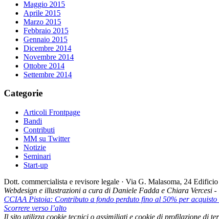
Maggio 2015
Aprile 2015
Marzo 2015
Febbraio 2015
Gennaio 2015
Dicembre 2014
Novembre 2014
Ottobre 2014
Settembre 2014
Categorie
Articoli Frontpage
Bandi
Contributi
MM su Twitter
Notizie
Seminari
Start-up
Dott. commercialista e revisore legale · Via G. Malasoma, 24 Edifi
Webdesign e illustrazioni a cura di Daniele Fadda e Chiara Vercesi 
CCIAA Pistoia: Contributo a fondo perduto fino al 50% per acquisto e
Scorrere verso l’alto
Il sito utilizza cookie tecnici o assimiliati e cookie di profilazione di