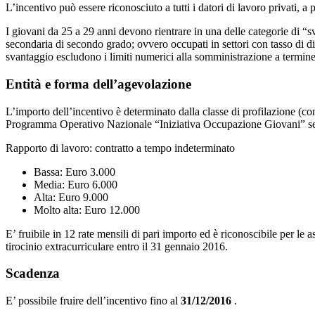
L’incentivo può essere riconosciuto a tutti i datori di lavoro privati, a
I giovani da 25 a 29 anni devono rientrare in una delle categorie di “
secondaria di secondo grado; ovvero occupati in settori con tasso di d
svantaggio escludono i limiti numerici alla somministrazione a termine 
Entità e forma dell’agevolazione
L’importo dell’incentivo è determinato dalla classe di profilazione (con
Programma Operativo Nazionale “Iniziativa Occupazione Giovani” se
Rapporto di lavoro: contratto a tempo indeterminato
Bassa: Euro 3.000
Media: Euro 6.000
Alta: Euro 9.000
Molto alta: Euro 12.000
E’ fruibile in 12 rate mensili di pari importo ed è riconoscibile per 
tirocinio extracurriculare entro il 31 gennaio 2016.
Scadenza
E’ possibile fruire dell’incentivo fino al
31/12/2016
.