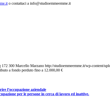
me.it
o contattaci a info@studioemmeemme.it
g
172
300
Marcello Marzano
http://studioemmeemme.it/wp-content/up
buto a fondo perduto fino a 12.000,00 €
rire l’occupazione aziendale
pazione per le persone in cerca di lavoro ed inattive.