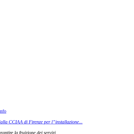
info
lla CCIAA di Firenze per l”installazione...
rantire la fruizione dei servizi