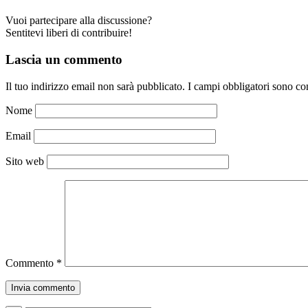
Vuoi partecipare alla discussione?
Sentitevi liberi di contribuire!
Lascia un commento
Il tuo indirizzo email non sarà pubblicato.
I campi obbligatori sono co
Nome
Email
Sito web
Commento
*