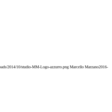
loads/2014/10/studio-MM-Logo-azzurro.png
Marcello Marzano
2016-