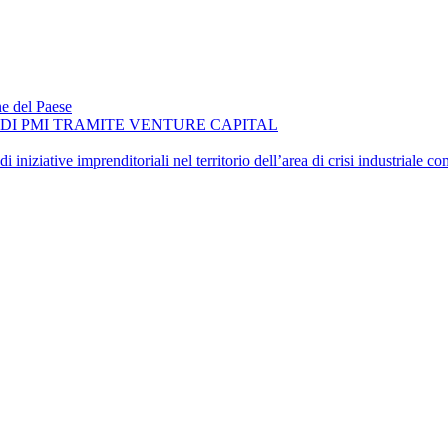
ne del Paese
O DI PMI TRAMITE VENTURE CAPITAL
iniziative imprenditoriali nel territorio dell’area di crisi industriale 