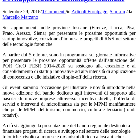
Settembre 29, 2016
/
0 Commenti
/
in
Articoli Frontpage
,
Start-up
/
da
Marcello Marzano
Sei appuntamenti nelle province toscane (Firenze, Lucca, Pisa,
Prato, Arezzo, Siena) per presentare le prossime opportunità per
startup innovative, creazione d’impresa e progetti di R&S nel settore
delle tecnologie fotoniche.
A partire dal 5 ottobre, sono in programma sei giornate informative
per presentare le prossime opportunità offerte dall’attuazione del
POR CreO FESR 2014-2020 su sostegno alla creazione e al
consolidamento di startup innovative ad alta intensità di applicazione
di conoscenza e alle iniziative di spin-off della ricerca.
Gli eventi saranno l’occasione per illustrare le novità introdotte nella
nuova edizione del bando dedicato agli interventi di supporto alla
nascita di nuove imprese attraverso incentivi diretti, l’offerta di
servizi e interventi di microfinanza sia per le MPMI manifatturiere
che per le MPMI del turismo, commercio, cultura e terziario (fondi
rotativi).
A ciò si aggiunge la presentazione del bando regionale destinato a
finanziare progetti di ricerca e sviluppo nel settore delle tecnologie
fotoniche, rivolto a imprese e organismi di ricerca toscani, che si