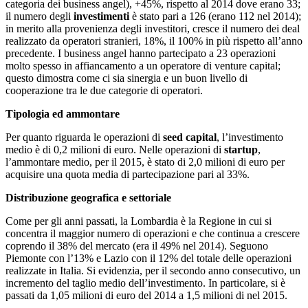
categoria dei business angel), +45%, rispetto al 2014 dove erano 33;
il numero degli
investimenti
è stato pari a 126 (erano 112 nel 2014);
in merito alla provenienza degli investitori, cresce il numero dei deal
realizzato da operatori stranieri, 18%, il 100% in più rispetto all’anno
precedente. I business angel hanno partecipato a 23 operazioni
molto spesso in affiancamento a un operatore di venture capital;
questo dimostra come ci sia sinergia e un buon livello di
cooperazione tra le due categorie di operatori.
Tipologia ed ammontare
Per quanto riguarda le operazioni di
seed capital
, l’investimento
medio è di 0,2 milioni di euro. Nelle operazioni di
startup
,
l’ammontare medio, per il 2015, è stato di 2,0 milioni di euro per
acquisire una quota media di partecipazione pari al 33%.
Distribuzione geografica e settoriale
Come per gli anni passati, la Lombardia è la Regione in cui si
concentra il maggior numero di operazioni e che continua a crescere
coprendo il 38% del mercato (era il 49% nel 2014). Seguono
Piemonte con l’13% e Lazio con il 12% del totale delle operazioni
realizzate in Italia. Si evidenzia, per il secondo anno consecutivo, un
incremento del taglio medio dell’investimento. In particolare, si è
passati da 1,05 milioni di euro del 2014 a 1,5 milioni di nel 2015.