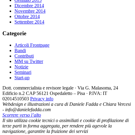
Gennaio 2015
Dicembre 2014
Novembre 2014
Ottobre 2014
Settembre 2014
Categorie
Articoli Frontpage
Bandi
Contributi
MM su Twitter
Notizie
Seminari
Start-up
Dott. commercialista e revisore legale · Via G. Malasoma, 24
Edificio n.2 CAP 56121 Ospedaletto – Pisa · P.IVA: IT
02014510503
Privacy info
Webdesign e illustrazioni a cura di Daniele Fadda e Chiara Vercesi
- info@danielefadda.com
Scorrere verso l’alto
Il sito utilizza cookie tecnici o assimiliati e cookie di profilazione di
terze parti in forma aggregata, per rendere più agevole la
navigazione, garantire la fruizione dei servizi