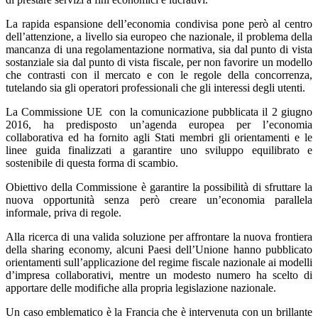
La rapida espansione dell’economia condivisa pone però al centro
dell’attenzione, a livello sia europeo che nazionale, il problema della
mancanza di una regolamentazione normativa, sia dal punto di vista
sostanziale sia dal punto di vista fiscale, per non favorire un modello
che contrasti con il mercato e con le regole della concorrenza,
tutelando sia gli operatori professionali che gli interessi degli utenti.
La Commissione UE con la comunicazione pubblicata il 2 giugno
2016, ha predisposto un’agenda europea per l’economia
collaborativa ed ha fornito agli Stati membri gli orientamenti e le
linee guida finalizzati a garantire uno sviluppo equilibrato e
sostenibile di questa forma di scambio.
Obiettivo della Commissione è garantire la possibilità di sfruttare la
nuova opportunità senza però creare un’economia parallela
informale, priva di regole.
Alla ricerca di una valida soluzione per affrontare la nuova frontiera
della sharing economy, alcuni Paesi dell’Unione hanno pubblicato
orientamenti sull’applicazione del regime fiscale nazionale ai modelli
d’impresa collaborativi, mentre un modesto numero ha scelto di
apportare delle modifiche alla propria legislazione nazionale.
Un caso emblematico è la Francia che è intervenuta con un brillante