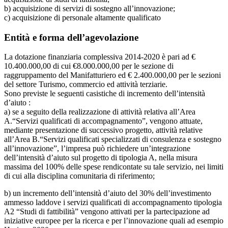
b) acquisizione di servizi di sostegno all’innovazione;
c) acquisizione di personale altamente qualificato
Entità e forma dell’agevolazione
La dotazione finanziaria complessiva 2014-2020 è pari ad €
10.400.000,00 di cui €8.000.000,00 per le sezione di
raggruppamento del Manifatturiero ed € 2.400.000,00 per le sezioni
del settore Turismo, commercio ed attività terziarie.
Sono previste le seguenti casistiche di incremento dell’intensità
d’aiuto :
a) se a seguito della realizzazione di attività relativa all’Area
A.“Servizi qualificati di accompagnamento”, vengono attuate,
mediante presentazione di successivo progetto, attività relative
all’Area B.“Servizi qualificati specializzati di consulenza e sostegno
all’innovazione”, l’impresa può richiedere un’integrazione
dell’intensità d’aiuto sul progetto di tipologia A, nella misura
massima del 100% delle spese rendicontate su tale servizio, nei limiti
di cui alla disciplina comunitaria di riferimento;
b) un incremento dell’intensità d’aiuto del 30% dell’investimento
ammesso laddove i servizi qualificati di accompagnamento tipologia
A2 “Studi di fattibilità” vengono attivati per la partecipazione ad
iniziative europee per la ricerca e per l’innovazione quali ad esempio