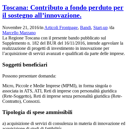
Toscana: Contributo a fondo perduto per
il sostegno all’innovazione.
Novembre 21, 2016
/
in
Articoli Frontpage
,
Bandi
,
Start-up
/
da
Marcello Marzano
La Regione Toscana con il presente bando pubblicato sul
Supplemento n. 182 del BUR del 16/11/2016, intende agevolare la
realizzazione di progetti di investimento in innovazione per
l’acquisizione di servizi avanzati e qualificati da parte delle imprese.
Soggetti beneficiari
Possono presentare domanda:
Micro, Piccole e Medie Imprese (MPMI), in forma singola o
associata in ATS, ATI, Reti di imprese con personalità giuridica
(Rete-Soggetto), Reti di imprese senza personalità giuridica (Rete-
Contratto), Consorzi.
Tipologia di spese ammissibili
a) acquisizione di servizi di consulenza in materia di innovazione ed
acquisizione di studi di fattibilità;