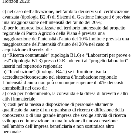
Horizon 2020;
c) nel caso dell’attivazione, nell’ambito dei servizi di certificazione
avanzata (tipologia B2.4) di Sistemi di Gestione Integrati è prevista
una maggiorazione dell’intensità dell’aiuto del 20%;
d) per le imprese localizzate nel territorio interessato dal progetto
regionale di Parco Agricolo della Piana è prevista una
maggiorazione dell’intensità d’aiuto del 10% Inoltre è prevista una
maggiorazione dell’intensità d’aiuto del 20% nel caso di
acquisizione di servizi di :
a) “Ricerca contrattuale” (tipologia B1.6) e “Laboratori per prove e
test” (tipologia B1.3) presso O.R. aderenti al “progetto laboratori”
inseriti nel repertorio regionale;
b) “Incubazione” (tipologia B4.1) se il fornitore risulta
accreditato/riconosciuto nel sistema d’incubazione regionale
L’intensità d’aiuto non può comunque superare il 50% dei costi
ammissibili nel caso di:
a) costi per l’ottenimento, la convalida e la difesa di brevetti e altri
attivi immateriale
b) costi per la messa a disposizione di personale altamente
qualificato da parte di un organismo di ricerca e diffusione della
conoscenza o di una grande impresa che svolge attività di ricerca
sviluppo ed innovazione in una funzione di nuova creazione
nell’ambito dell’impresa beneficiaria e non sostituisca altro
personale.