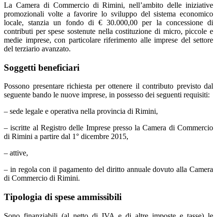
La Camera di Commercio di Rimini, nell’ambito delle iniziative
promozionali volte a favorire lo sviluppo del sistema economico
locale, stanzia un fondo di € 30.000,00 per la concessione di
contributi per spese sostenute nella costituzione di micro, piccole e
medie imprese, con particolare riferimento alle imprese del settore
del terziario avanzato.
Soggetti beneficiari
Possono presentare richiesta per ottenere il contributo previsto dal
seguente bando le nuove imprese, in possesso dei seguenti requisiti:
– sede legale e operativa nella provincia di Rimini,
– iscritte al Registro delle Imprese presso la Camera di Commercio
di Rimini a partire dal 1° dicembre 2015,
– attive,
– in regola con il pagamento del diritto annuale dovuto alla Camera
di Commercio di Rimini.
Tipologia di spese ammissibili
Sono finanziabili (al netto di IVA e di altre imposte e tasse) le