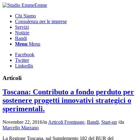
Chi Siamo
Consulenza per le imprese
Servizi
Notizie
Bandi
Menu
Menu
Facebook
Twitter
LinkedIn
Articoli
Toscana: Contributo a fondo perduto per
sostenere progetti innovativi strategici o
sperimentali.
Novembre 22, 2016
/
in
Articoli Frontpage
,
Bandi
,
Start-up
/
da
Marcello Marzano
La Regione Toscana, sul Supplemento 182 del BUR del