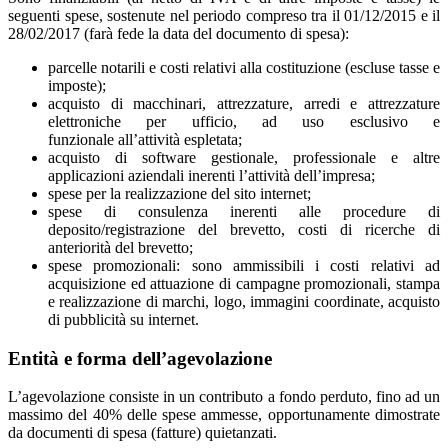
seguenti spese, sostenute nel periodo compreso tra il 01/12/2015 e il
28/02/2017 (farà fede la data del documento di spesa):
parcelle notarili e costi relativi alla costituzione (escluse tasse e
imposte);
acquisto di macchinari, attrezzature, arredi e attrezzature
elettroniche per ufficio, ad uso esclusivo e
funzionale all’attività espletata;
acquisto di software gestionale, professionale e altre
applicazioni aziendali inerenti l’attività dell’impresa;
spese per la realizzazione del sito internet;
spese di consulenza inerenti alle procedure di
deposito/registrazione del brevetto, costi di ricerche di
anteriorità del brevetto;
spese promozionali: sono ammissibili i costi relativi ad
acquisizione ed attuazione di campagne promozionali, stampa
e realizzazione di marchi, logo, immagini coordinate, acquisto
di pubblicità su internet.
Entità e forma dell’agevolazione
L’agevolazione consiste in un contributo a fondo perduto, fino ad un
massimo del 40% delle spese ammesse, opportunamente dimostrate
da documenti di spesa (fatture) quietanzati.