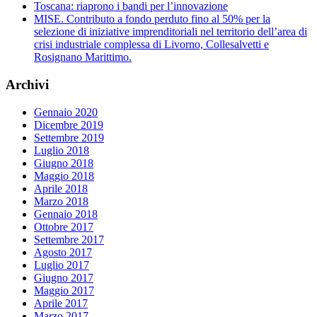
Toscana: riaprono i bandi per l’innovazione
MISE. Contributo a fondo perduto fino al 50% per la
selezione di iniziative imprenditoriali nel territorio dell’area di
crisi industriale complessa di Livorno, Collesalvetti e
Rosignano Marittimo.
Archivi
Gennaio 2020
Dicembre 2019
Settembre 2019
Luglio 2018
Giugno 2018
Maggio 2018
Aprile 2018
Marzo 2018
Gennaio 2018
Ottobre 2017
Settembre 2017
Agosto 2017
Luglio 2017
Giugno 2017
Maggio 2017
Aprile 2017
Marzo 2017