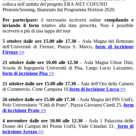
colloca nell’ambito del progetto ERA-NET COFUND
PhotonicSensing, finanziato dal Programma Horizon 2020.
Per partecipare:
è necessario iscriversi online
compilando e
inviando il form
relativo alla data prescelta. Non è possibile
iscriversi a più di una tappa del tour
5 ottobre dalle ore 15.00 alle 17.30
– Aula Magna del Rettorato
dell’Università di Firenze, Piazza S. Marco,
form di iscrizione
Firenze >>
21 ottobre dalle ore 10.00 alle 12.30
– Aula Magna Ulisse Dini,
Scuola di Ingegneria Università di Pisa, Largo Lucio Lazzarino,
form di iscrizione Pisa >>
21 ottobre dalle ore 15.00 alle 17.30
– Sala dell’Oro della Camera
di Commercio, Corte Campana 10,
form di iscrizione Lucca >>
26 ottobre dalle ore 15.00 alle 17.30
– Aula Magna del PIN UniFi,
Polo Universitario “Città di Prato”, Piazza Giovanni Ciardi 25,
form
di iscrizione Prato >>
4 novembre dalle ore 10.00 alle 12.30
– Aula 1 Palazzina delle
Donne del Campus del Pionta UniSI, Viale Cittadini 33,
form di
iscirzione Arezzo >>