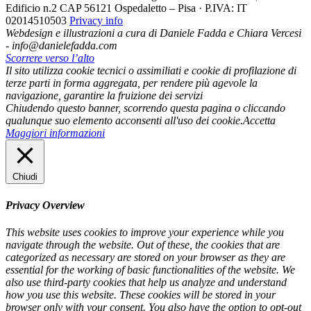
Edificio n.2 CAP 56121 Ospedaletto – Pisa · P.IVA: IT
02014510503
Privacy info
Webdesign e illustrazioni a cura di Daniele Fadda e Chiara Vercesi
- info@danielefadda.com
Scorrere verso l’alto
Il sito utilizza cookie tecnici o assimiliati e cookie di profilazione di
terze parti in forma aggregata, per rendere più agevole la
navigazione, garantire la fruizione dei servizi
Chiudendo questo banner, scorrendo questa pagina o cliccando
qualunque suo elemento acconsenti all'uso dei cookie.
Accetta
Maggiori informazioni
Chiudi
Privacy Overview
This website uses cookies to improve your experience while you
navigate through the website. Out of these, the cookies that are
categorized as necessary are stored on your browser as they are
essential for the working of basic functionalities of the website. We
also use third-party cookies that help us analyze and understand
how you use this website. These cookies will be stored in your
browser only with your consent. You also have the option to opt-out