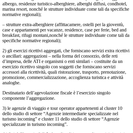
albergo, residenze turistico-alberghiere, alberghi diffusi, condhotel,
marina resort, nonché le strutture individuate come tali da specifiche
normative regionali);
– strutture extra-alberghiere (affittacamere, ostelli per la gioventù,
case e appartamenti per vacanze, residence, case per ferie, bed and
breakfast, rifugi montani,nonché le strutture individuate come tali da
specifiche normative regionali);
2) gli esercizi ricettivi aggregati, che forniscano servizi extra ricettivi
o ancillari: aggregazioni – nella forma del consorzio, delle reti
d’impresa, delle ATI e organismi o enti similari – costituite da un
esercizio ricettivo singolo con soggetti che forniscano servizi
accessori alla ricettività, quali ristorazione, trasporto, prenotazione,
promozione, commercializzazione, accoglienza turistica e attività
analoghe.
Destinatario dell’agevolazione fiscale è l’esercizio singolo
componente l’aggregazione.
3) le agenzie di viaggio e tour operator appartenenti al cluster 10
dello studio di settore “Agenzie intermediarie specializzate nel
turismo incoming” e cluster 11 dello studio di settore “Agenzie
specializzate in turismo incoming”.