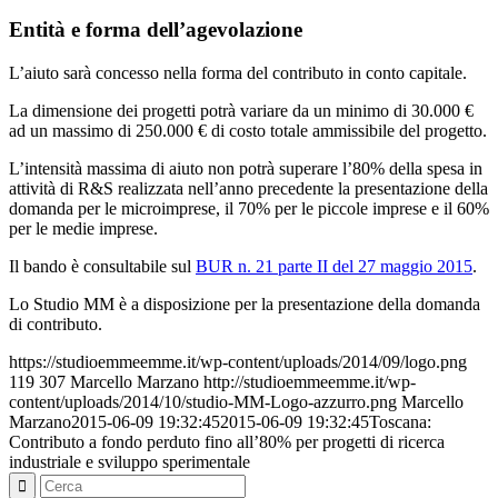
Entità e forma dell’agevolazione
L’aiuto sarà concesso nella forma del contributo in conto capitale.
La dimensione dei progetti potrà variare da un minimo di 30.000 €
ad un massimo di 250.000 € di costo totale ammissibile del progetto.
L’intensità massima di aiuto non potrà superare l’80% della spesa in
attività di R&S realizzata nell’anno precedente la presentazione della
domanda per le microimprese, il 70% per le piccole imprese e il 60%
per le medie imprese.
Il bando è consultabile sul
BUR n. 21 parte II del 27 maggio 2015
.
Lo Studio MM è a disposizione per la presentazione della domanda
di contributo.
https://studioemmeemme.it/wp-content/uploads/2014/09/logo.png
119
307
Marcello Marzano
http://studioemmeemme.it/wp-
content/uploads/2014/10/studio-MM-Logo-azzurro.png
Marcello
Marzano
2015-06-09 19:32:45
2015-06-09 19:32:45
Toscana:
Contributo a fondo perduto fino all’80% per progetti di ricerca
industriale e sviluppo sperimentale