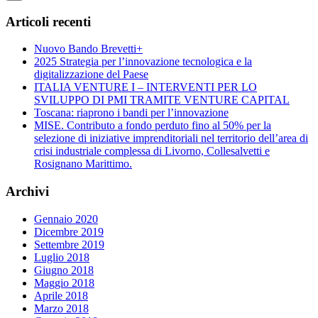
Articoli recenti
Nuovo Bando Brevetti+
2025 Strategia per l’innovazione tecnologica e la
digitalizzazione del Paese
ITALIA VENTURE I – INTERVENTI PER LO
SVILUPPO DI PMI TRAMITE VENTURE CAPITAL
Toscana: riaprono i bandi per l’innovazione
MISE. Contributo a fondo perduto fino al 50% per la
selezione di iniziative imprenditoriali nel territorio dell’area di
crisi industriale complessa di Livorno, Collesalvetti e
Rosignano Marittimo.
Archivi
Gennaio 2020
Dicembre 2019
Settembre 2019
Luglio 2018
Giugno 2018
Maggio 2018
Aprile 2018
Marzo 2018