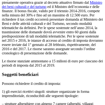
pienamente operativa grazie al decreto attuativo firmato dal
Ministro
dei beni culturali e del turismo
ed il Ministro dell’economia e delle
finanze. Il bonus fiscale, valido per il triennio 2014-2016, compete
nella misura del 30% e fino ad un massimo di 12.500 euro. Per
richiedere il tax credit occorrerà presentare domanda al Ministero dei
Beni e delle attività culturali e del Turismo, secondo modalità
telematiche da definirsi. Per le spese sostenute nell’anno 2014, la
trasmissione delle domande dovrà avvenire entro 60 giorni dalla
predisposizione di tali modalità telematiche. Per le spese sostenute
nel 2015 e 2016, le istanze di accesso al credito di imposta dovranno
essere inviate dal 1° gennaio al 28 febbraio, rispettivamente, del
2016 e del 2017. Le risorse saranno assegnate secondo l’ordine
cronologico di presentazione delle domande.
Le risorse stanziate ammontano a 15 milioni di euro per ciascuno dei
periodi di imposta dal 2015 al 2019.
Soggetti beneficiari
Possono richiedere il credito di imposta:
1) gli esercizi ricettivi singoli: strutture organizzate in forma
imprenditoriale, riconducibili alle seguenti tipologie:
– strutture alberghiere con almeno 7 camere (alberghi, villaggi