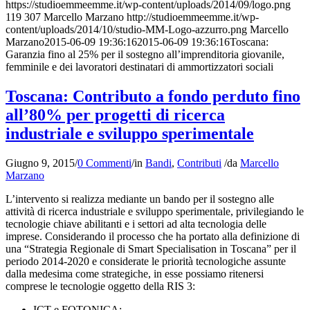
https://studioemmeemme.it/wp-content/uploads/2014/09/logo.png
119
307
Marcello Marzano
http://studioemmeemme.it/wp-
content/uploads/2014/10/studio-MM-Logo-azzurro.png
Marcello
Marzano
2015-06-09 19:36:16
2015-06-09 19:36:16
Toscana:
Garanzia fino al 25% per il sostegno all’imprenditoria giovanile,
femminile e dei lavoratori destinatari di ammortizzatori sociali
Toscana: Contributo a fondo perduto fino
all’80% per progetti di ricerca
industriale e sviluppo sperimentale
Giugno 9, 2015
/
0 Commenti
/
in
Bandi
,
Contributi
/
da
Marcello
Marzano
L’intervento si realizza mediante un bando per il sostegno alle
attività di ricerca industriale e sviluppo sperimentale, privilegiando le
tecnologie chiave abilitanti e i settori ad alta tecnologia delle
imprese. Considerando il processo che ha portato alla definizione di
una “Strategia Regionale di Smart Specialisation in Toscana” per il
periodo 2014-2020 e considerate le priorità tecnologiche assunte
dalla medesima come strategiche, in esse possiamo ritenersi
comprese le tecnologie oggetto della RIS 3:
ICT e FOTONICA;