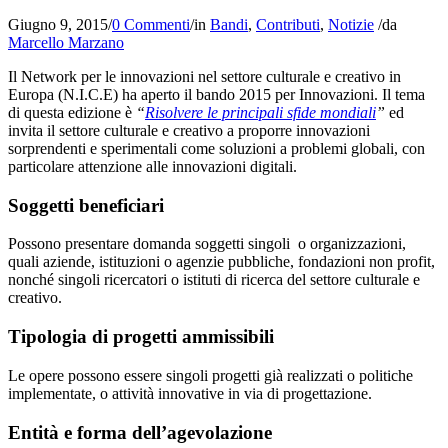
Giugno 9, 2015
/
0 Commenti
/
in
Bandi
,
Contributi
,
Notizie
/
da
Marcello Marzano
Il Network per le innovazioni nel settore culturale e creativo in
Europa (N.I.C.E) ha aperto il bando 2015 per Innovazioni. Il tema
di questa edizione è
“
Risolvere le principali sfide mondiali
”
ed
invita il settore culturale e creativo a proporre innovazioni
sorprendenti e sperimentali come soluzioni a problemi globali, con
particolare attenzione alle innovazioni digitali.
Soggetti beneficiari
Possono presentare domanda soggetti singoli o organizzazioni,
quali aziende, istituzioni o agenzie pubbliche, fondazioni non profit,
nonché singoli ricercatori o istituti di ricerca del settore culturale e
creativo.
Tipologia di progetti ammissibili
Le opere possono essere singoli progetti già realizzati o politiche
implementate, o attività innovative in via di progettazione.
Entità e forma dell’agevolazione