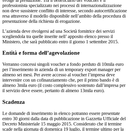
svolge la prestazione. Tra il beneficiario del Voucher e il
professionista specializzato nei processi di internazionalizzazione
non deve sussistere conflitto di interesse, secondo autocertificazione
resa attraverso il modello disponibile nell’ambito della procedura di
presentazione della richiesta di erogazione.
L’azienda deve rivolgersi ad una Società fornitrice dei servizi
scegliendola tra quelle inserite nell’ apposito elenco presso il
Ministero, che sarà pubblicato entro il giorno 1 settembre 2015.
Entità e forma dell’agevolazione
Verranno concessi singoli voucher a fondo perduto di 10mila euro
per l’inserimento in azienda di un temporary export manager per
almeno sei mesi. Per avere accesso al voucher l’impresa deve
intervenire con un cofinanziamento che, per il primo bando è di
almeno 3mila euro (il costo complessivo sostenuto dall’impresa per
il servizio deve essere, pertanto di almeno 13mila euro).
Scadenza
Le domande di inserimento in elenco potranno essere presentate
entro 30 giorni dalla data di pubblicazione in Gazzetta Ufficiale del
Decreto Ministeriale 15 maggio 2015. Considerato che il termine
scade nella giornata di domenica 19 luglio, il termine ultimo per la