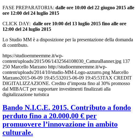
FASE PREPARATORIA:
dalle ore 10:00 del 22 giugno 2015 alle
ore 12:00 del 24 luglio 2015
CLICK DAY:
dalle ore 10:00 del 13 luglio 2015 fino alle ore
12:00 del 24 luglio 2015
Lo Studio MM è a disposizione per la presentazione della domanda
di contributo.
https://studioemmeemme.it/wp-
content/uploads/2015/06/1432564108030_CatturaBanner.jpg
137
250
Marcello Marzano
http://studioemmeemme.it/wp-
content/uploads/2014/10/studio-MM-Logo-azzurro.png
Marcello
Marzano
2015-06-09 19:45:53
2015-06-09 19:45:53
TAX CREDIT
DIGITALIZZAZIONE. Credito d’imposta fino al 30% promosso
dal MIBACT per supportare investimenti finalizzati alla
digitalizzazione turistica
Bando N.I.C.E. 2015. Contributo a fondo
perduto fino a 20.000,00 € per
promuovere l’innovazione in ambito
culturale.