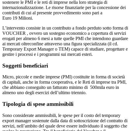
sostenere le PMI e le reti di imprese nella loro strategia di
internazionalizzazione. Le risorse finanziarie per la concessione dei
contributi di cui al presente provvedimento sono pari a
Euro 19 Milioni.
L’intervento consiste in un contributo a fondo perduto sotto forma di
VOUCHER , ovvero un sostegno economico a copertura di servizi
erogati per almeno 6 mesi a tutte quelle PMI che intendono guardare
ai mercati oltreconfine attraverso una figura specializzata (il cd.
Temporary Export Manager o TEM) capace di studiare, progettare e
gestire i processi e i programmi sui mercati esteri.
Soggetti beneficiari
Micro, piccole e medie imprese (PMI) costituite in forma di società
di capitali, anche in forma cooperativa, e le Reti di imprese tra PMI,
che abbiano conseguito un fatturato minimo di 500mila euro in
almeno uno degli esercizi dell’ultimo triennio.
Tipologia di spese ammissibili
Sono considerate ammissibili, le spese per il costo del temporary
export manager sostenute dalla data di sottoscrizione del contratto di
servizi, nell’ambito del quale deve essere individuato il soggetto che