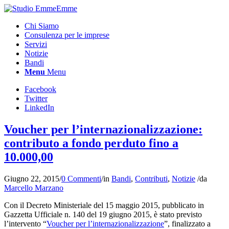
Chi Siamo
Consulenza per le imprese
Servizi
Notizie
Bandi
Menu
Menu
Facebook
Twitter
LinkedIn
Voucher per l’internazionalizzazione:
contributo a fondo perduto fino a
10.000,00
Giugno 22, 2015
/
0 Commenti
/
in
Bandi
,
Contributi
,
Notizie
/
da
Marcello Marzano
Con il Decreto Ministeriale del 15 maggio 2015, pubblicato in
Gazzetta Ufficiale n. 140 del 19 giugno 2015, è stato previsto
l’intervento “
Voucher per l’internazionalizzazione
”, finalizzato a