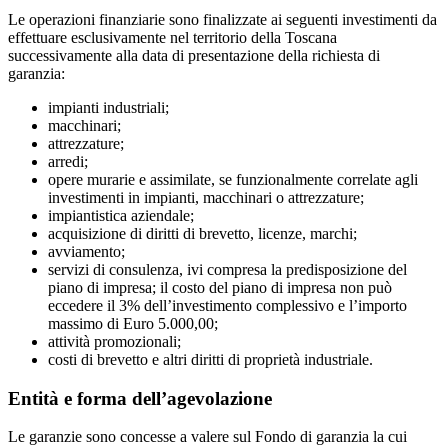
Le operazioni finanziarie sono finalizzate ai seguenti investimenti da
effettuare esclusivamente nel territorio della Toscana
successivamente alla data di presentazione della richiesta di
garanzia:
impianti industriali;
macchinari;
attrezzature;
arredi;
opere murarie e assimilate, se funzionalmente correlate agli
investimenti in impianti, macchinari o attrezzature;
impiantistica aziendale;
acquisizione di diritti di brevetto, licenze, marchi;
avviamento;
servizi di consulenza, ivi compresa la predisposizione del
piano di impresa; il costo del piano di impresa non può
eccedere il 3% dell’investimento complessivo e l’importo
massimo di Euro 5.000,00;
attività promozionali;
costi di brevetto e altri diritti di proprietà industriale.
Entità e forma dell’agevolazione
Le garanzie sono concesse a valere sul Fondo di garanzia la cui