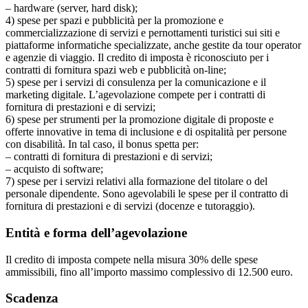
– hardware (server, hard disk);
4) spese per spazi e pubblicità per la promozione e
commercializzazione di servizi e pernottamenti turistici sui siti e
piattaforme informatiche specializzate, anche gestite da tour operator
e agenzie di viaggio. Il credito di imposta è riconosciuto per i
contratti di fornitura spazi web e pubblicità on-line;
5) spese per i servizi di consulenza per la comunicazione e il
marketing digitale. L’agevolazione compete per i contratti di
fornitura di prestazioni e di servizi;
6) spese per strumenti per la promozione digitale di proposte e
offerte innovative in tema di inclusione e di ospitalità per persone
con disabilità. In tal caso, il bonus spetta per:
– contratti di fornitura di prestazioni e di servizi;
– acquisto di software;
7) spese per i servizi relativi alla formazione del titolare o del
personale dipendente. Sono agevolabili le spese per il contratto di
fornitura di prestazioni e di servizi (docenze e tutoraggio).
Entità e forma dell’agevolazione
Il credito di imposta compete nella misura 30% delle spese
ammissibili, fino all’importo massimo complessivo di 12.500 euro.
Scadenza