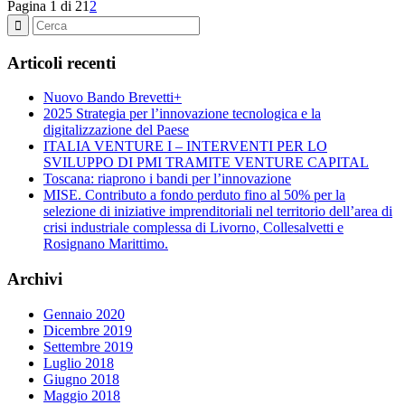
Pagina 1 di 2
1
2
Articoli recenti
Nuovo Bando Brevetti+
2025 Strategia per l’innovazione tecnologica e la
digitalizzazione del Paese
ITALIA VENTURE I – INTERVENTI PER LO
SVILUPPO DI PMI TRAMITE VENTURE CAPITAL
Toscana: riaprono i bandi per l’innovazione
MISE. Contributo a fondo perduto fino al 50% per la
selezione di iniziative imprenditoriali nel territorio dell’area di
crisi industriale complessa di Livorno, Collesalvetti e
Rosignano Marittimo.
Archivi
Gennaio 2020
Dicembre 2019
Settembre 2019
Luglio 2018
Giugno 2018
Maggio 2018