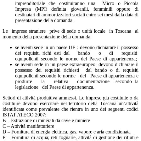
imprenditoriale che costituiranno una Micro o Piccola
Impresa (MPI) definita giovanili, femminili oppure di
destinatari di ammortizzatori sociali entro sei mesi dalla data di
presentazione della domanda.
Le imprese straniere prive di sede o unità locale in Toscana al
momento della presentazione della domanda:
se aventi sede in un paese UE : devono dichiarare il possesso
dei requisiti richi esti dal bando o di requisiti
equipollenti secondo le norme del Paese di appartenenza;
se aventi sede in un paese extraeuropeo: devono dichiarare il
possesso dei requisiti richiesti dal bando o di requisiti
equipollenti secondo le norme del Paese di appartenenza e
produrre la relativa documentazione secondo la
legislazione del Paese di appartenenza.
Settori di attività produttiva ammessi. Le imprese già costituite o da
costituire devono esercitare nel territorio della Toscana un’attività
identificata come prevalente che rientra in uno dei seguenti codici
ISTAT ATECO 2007:
B – Estrazione di minerali da cave e miniere
C – Attività manifatturiere
D – Fornitura di energia elettrica, gas, vapore e aria condizionata
E – Fornitura di acqua; reti fognarie, attività di gestione dei rifiuti e