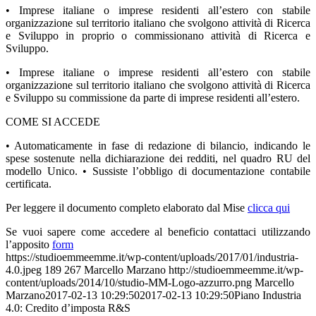
• Imprese italiane o imprese residenti all’estero con stabile
organizzazione sul territorio italiano che svolgono attività di Ricerca
e Sviluppo in proprio o commissionano attività di Ricerca e
Sviluppo.
• Imprese italiane o imprese residenti all’estero con stabile
organizzazione sul territorio italiano che svolgono attività di Ricerca
e Sviluppo su commissione da parte di imprese residenti all’estero.
COME SI ACCEDE
• Automaticamente in fase di redazione di bilancio, indicando le
spese sostenute nella dichiarazione dei redditi, nel quadro RU del
modello Unico. • Sussiste l’obbligo di documentazione contabile
certificata.
Per leggere il documento completo elaborato dal Mise
clicca qui
Se vuoi sapere come accedere al beneficio contattaci utilizzando
l’apposito
form
https://studioemmeemme.it/wp-content/uploads/2017/01/industria-
4.0.jpeg
189
267
Marcello Marzano
http://studioemmeemme.it/wp-
content/uploads/2014/10/studio-MM-Logo-azzurro.png
Marcello
Marzano
2017-02-13 10:29:50
2017-02-13 10:29:50
Piano Industria
4.0: Credito d’imposta R&S