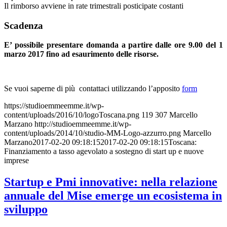
Il rimborso avviene in rate trimestrali posticipate costanti
Scadenza
E’ possibile presentare domanda a partire dalle ore 9.00 del 1
marzo 2017 fino ad esaurimento delle risorse.
Se vuoi saperne di più contattaci utilizzando l’apposito
form
https://studioemmeemme.it/wp-
content/uploads/2016/10/logoToscana.png
119
307
Marcello
Marzano
http://studioemmeemme.it/wp-
content/uploads/2014/10/studio-MM-Logo-azzurro.png
Marcello
Marzano
2017-02-20 09:18:15
2017-02-20 09:18:15
Toscana:
Finanziamento a tasso agevolato a sostegno di start up e nuove
imprese
Startup e Pmi innovative: nella relazione
annuale del Mise emerge un ecosistema in
sviluppo