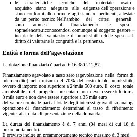
le caratteristiche tecniche del materiale usato
acquisito siano adeguate alle esigenze dell’operazione e
siano conformi alle norme e agli standard pertinenti, attestate
da un perito tecnico.Nell’ambito dei criteri generali
sono ammessi al finanziamento le spese
sopraelencate,riconoscendosi comunque al soggetto gestore –
incaricato della valutazione di ammissibilità delle spese – il
diritto di valutarne la congruità e la pertinenza.
Entità e forma dell’agevolazione
La dotazione finanziaria è pari ad € 16.380.212,87.
Finanziamento agevolato a tasso zero (agevolazione nella forma di
microcredito) nella misura del 70
%
del costo totale ammissibile,
ovvero di importo non superiore a 24mila 500 euro.
Il costo totale
ammissibile del progetto presentato non deve essere inferiore a
8 mila euro e non deve essere superiore a 35 mila euro
del valore nominale pari al totale degli interessi gravanti su analoga
operazione di finanziamento determinati al tasso di riferimento
vigente alla data di presentazione della domanda.
La durata del finanziamento è di 7 anni (84 mesi di cui 18 di
preammortamento).
È previsto inoltre un preammortamento tecnico massimo di 3 mesi.