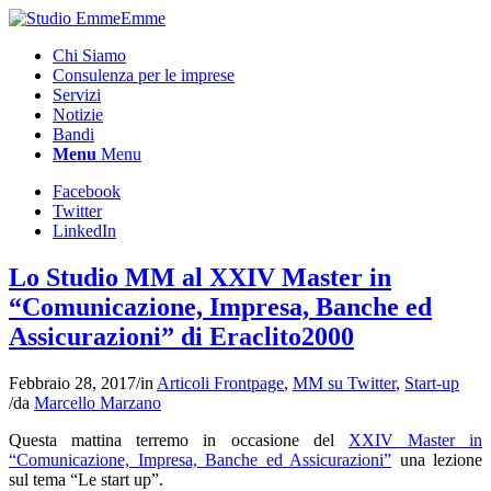
Chi Siamo
Consulenza per le imprese
Servizi
Notizie
Bandi
Menu
Menu
Facebook
Twitter
LinkedIn
Lo Studio MM al XXIV Master in
“Comunicazione, Impresa, Banche ed
Assicurazioni” di Eraclito2000
Febbraio 28, 2017
/
in
Articoli Frontpage
,
MM su Twitter
,
Start-up
/
da
Marcello Marzano
Questa mattina terremo in occasione del
XXIV Master in
“Comunicazione, Impresa, Banche ed Assicurazioni”
una lezione
sul tema “Le start up”.