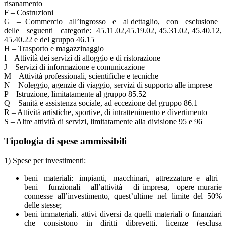
risanamento
F – Costruzioni
G – Commercio all’ingrosso e al dettaglio, con esclusione
delle seguenti categorie: 45.11.02,45.19.02, 45.31.02, 45.40.12,
45.40.22 e del gruppo 46.15
H – Trasporto e magazzinaggio
I – Attività dei servizi di alloggio e di ristorazione
J – Servizi di informazione e comunicazione
M – Attività professionali, scientifiche e tecniche
N – Noleggio, agenzie di viaggio, servizi di supporto alle imprese
P – Istruzione, limitatamente al gruppo 85.52
Q – Sanità e assistenza sociale, ad eccezione del gruppo 86.1
R – Attività artistiche, sportive, di intrattenimento e divertimento
S – Altre attività di servizi, limitatamente alla divisione 95 e 96
Tipologia di spese ammissibili
1) Spese per investimenti:
beni materiali: impianti, macchinari, attrezzature e altri
beni funzionali all’attività di impresa, opere murarie
connesse all’investimento, quest’ultime nel limite del 50%
delle stesse;
beni immateriali. attivi diversi da quelli materiali o finanziari
che consistono in diritti dibrevetti, licenze (esclusa