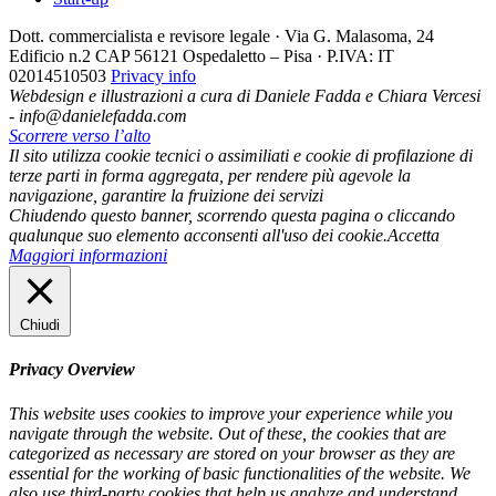
Dott. commercialista e revisore legale · Via G. Malasoma, 24
Edificio n.2 CAP 56121 Ospedaletto – Pisa · P.IVA: IT
02014510503
Privacy info
Webdesign e illustrazioni a cura di Daniele Fadda e Chiara Vercesi
- info@danielefadda.com
Scorrere verso l’alto
Il sito utilizza cookie tecnici o assimiliati e cookie di profilazione di
terze parti in forma aggregata, per rendere più agevole la
navigazione, garantire la fruizione dei servizi
Chiudendo questo banner, scorrendo questa pagina o cliccando
qualunque suo elemento acconsenti all'uso dei cookie.
Accetta
Maggiori informazioni
Chiudi
Privacy Overview
This website uses cookies to improve your experience while you
navigate through the website. Out of these, the cookies that are
categorized as necessary are stored on your browser as they are
essential for the working of basic functionalities of the website. We
also use third-party cookies that help us analyze and understand