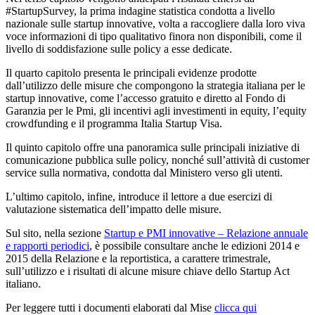
#StartupSurvey, la prima indagine statistica condotta a livello
nazionale sulle startup innovative, volta a raccogliere dalla loro viva
voce informazioni di tipo qualitativo finora non disponibili, come il
livello di soddisfazione sulle policy a esse dedicate.
Il quarto capitolo presenta le principali evidenze prodotte
dall’utilizzo delle misure che compongono la strategia italiana per le
startup innovative, come l’accesso gratuito e diretto al Fondo di
Garanzia per le Pmi, gli incentivi agli investimenti in equity, l’equity
crowdfunding e il programma Italia Startup Visa.
Il quinto capitolo offre una panoramica sulle principali iniziative di
comunicazione pubblica sulle policy, nonché sull’attività di customer
service sulla normativa, condotta dal Ministero verso gli utenti.
L’ultimo capitolo, infine, introduce il lettore a due esercizi di
valutazione sistematica dell’impatto delle misure.
Sul sito, nella sezione
Startup e PMI innovative – Relazione annuale
e rapporti periodici
, è possibile consultare anche le edizioni 2014 e
2015 della Relazione e la reportistica, a carattere trimestrale,
sull’utilizzo e i risultati di alcune misure chiave dello Startup Act
italiano.
Per leggere tutti i documenti elaborati dal Mise
clicca qui