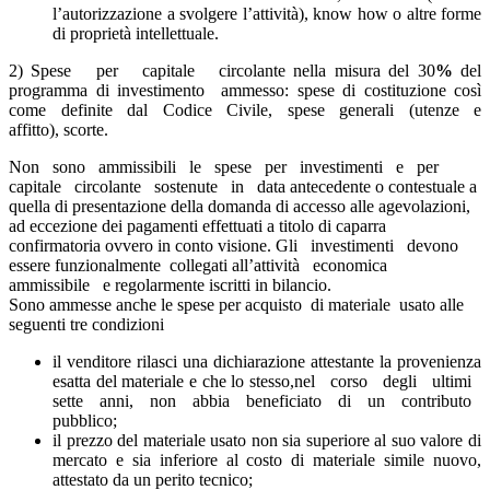
l’autorizzazione a svolgere l’attività), know how o altre forme
di proprietà intellettuale.
2) Spese per capitale circolante nella misura del 30
%
del
programma di investimento ammesso: spese di costituzione così
come definite dal Codice Civile, spese generali (utenze e
affitto), scorte.
Non sono ammissibili le spese per investimenti e per
capitale circolante sostenute in data antecedente o contestuale a
quella di presentazione della domanda di accesso alle agevolazioni,
ad eccezione dei pagamenti effettuati a titolo di caparra
confirmatoria ovvero in conto visione. Gli investimenti devono
essere funzionalmente collegati all’attività economica
ammissibile e regolarmente iscritti in bilancio.
Sono ammesse anche le spese per acquisto di materiale usato alle
seguenti tre condizioni
il venditore rilasci una dichiarazione attestante la provenienza
esatta del materiale e che lo stesso,nel corso degli ultimi
sette anni, non abbia beneficiato di un contributo
pubblico;
il prezzo del materiale usato non sia superiore al suo valore di
mercato e sia inferiore al costo di materiale simile nuovo,
attestato da un perito tecnico;