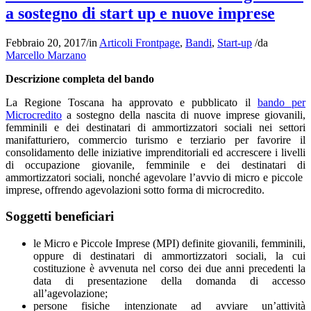
a sostegno di start up e nuove imprese
Febbraio 20, 2017
/
in
Articoli Frontpage
,
Bandi
,
Start-up
/
da
Marcello Marzano
Descrizione completa del bando
La Regione Toscana ha approvato e pubblicato il
bando per
Microcredito
a sostegno della nascita di nuove imprese giovanili,
femminili e dei destinatari di ammortizzatori sociali nei settori
manifatturiero, commercio turismo e terziario per favorire il
consolidamento delle iniziative imprenditoriali ed accrescere i livelli
di occupazione giovanile, femminile e dei destinatari di
ammortizzatori sociali, nonché agevolare l’avvio di micro e piccole
imprese, offrendo agevolazioni sotto forma di microcredito.
Soggetti beneficiari
le Micro e Piccole Imprese (MPI) definite giovanili, femminili,
oppure di destinatari di ammortizzatori sociali, la cui
costituzione è avvenuta nel corso dei due anni precedenti la
data di presentazione della domanda di accesso
all’agevolazione;
persone fisiche intenzionate ad avviare un’attività