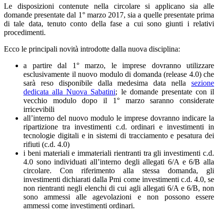
Le disposizioni contenute nella circolare si applicano sia alle
domande presentate dal 1° marzo 2017, sia a quelle presentate prima
di tale data, tenuto conto della fase a cui sono giunti i relativi
procedimenti.
Ecco le principali novità introdotte dalla nuova disciplina:
a partire dal 1° marzo, le imprese dovranno utilizzare
esclusivamente il nuovo modulo di domanda (release 4.0) che
sarà reso disponibile dalla medesima data nella
sezione
dedicata alla Nuova Sabatini
; le domande presentate con il
vecchio modulo dopo il 1° marzo saranno considerate
irricevibili
all’interno del nuovo modulo le imprese dovranno indicare la
ripartizione tra investimenti c.d. ordinari e investimenti in
tecnologie digitali e in sistemi di tracciamento e pesatura dei
rifiuti (c.d. 4.0)
i beni materiali e immateriali rientranti tra gli investimenti c.d.
4.0 sono individuati all’interno degli allegati 6/A e 6/B alla
circolare. Con riferimento alla stessa domanda, gli
investimenti dichiarati dalla Pmi come investimenti c.d. 4.0, se
non rientranti negli elenchi di cui agli allegati 6/A e 6/B, non
sono ammessi alle agevolazioni e non possono essere
ammessi come investimenti ordinari.