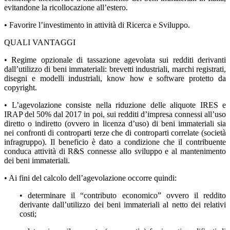
evitandone la ricollocazione all’estero.
• Favorire l’investimento in attività di Ricerca e Sviluppo.
QUALI VANTAGGI
• Regime opzionale di tassazione agevolata sui redditi derivanti
dall’utilizzo di beni immateriali: brevetti industriali, marchi registrati,
disegni e modelli industriali, know how e software protetto da
copyright.
• L’agevolazione consiste nella riduzione delle aliquote IRES e
IRAP del 50% dal 2017 in poi, sui redditi d’impresa connessi all’uso
diretto o indiretto (ovvero in licenza d’uso) di beni immateriali sia
nei confronti di controparti terze che di controparti correlate (società
infragruppo). Il beneficio è dato a condizione che il contribuente
conduca attività di R&S connesse allo sviluppo e al mantenimento
dei beni immateriali.
• Ai fini del calcolo dell’agevolazione occorre quindi:
• determinare il “contributo economico” ovvero il reddito
derivante dall’utilizzo dei beni immateriali al netto dei relativi
costi;