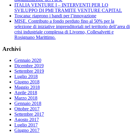
ITALIA VENTURE I – INTERVENTI PER LO
SVILUPPO DI PMI TRAMITE VENTURE CAPITAL
Toscana: riaprono i bandi per l’innovazione
MISE. Contributo a fondo perduto fino al 50% per la
selezione di iniziative imprenditoriali nel territorio dell’area di
crisi industriale complessa di Livorno, Collesalvetti e
Rosignano Marittimo.
Archivi
Gennaio 2020
Dicembre 2019
Settembre 2019
Luglio 2018
Giugno 2018
Maggio 2018
Aprile 2018
Marzo 2018
Gennaio 2018
Ottobre 2017
Settembre 2017
Agosto 2017
Luglio 2017
Giugno 2017