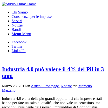
Chi Siamo
Consulenza per le imprese
Servizi
Notizie
Bandi
Menu
Menu
Facebook
Twitter
LinkedIn
Industria 4.0 può valere il 4% del Pil in 3
anni
Marzo 23, 2017
/
in
Articoli Frontpage
,
Notizie
/
da
Marcello
Marzano
Industria 4.0 è una delle più grandi opportunità che imprese e stati
hanno per fare un salto di qualità, che non vale un centesimo, ma
secondo il presidente dei Giovani imprenditori di Confindustria