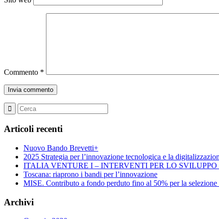
Commento
*
Articoli recenti
Nuovo Bando Brevetti+
2025 Strategia per l’innovazione tecnologica e la digitalizzazio
ITALIA VENTURE I – INTERVENTI PER LO SVILUPP
Toscana: riaprono i bandi per l’innovazione
MISE. Contributo a fondo perduto fino al 50% per la selezione di 
Archivi