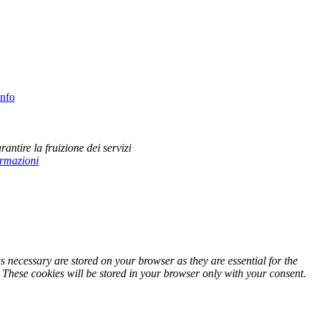
info
rantire la fruizione dei servizi
ormazioni
s necessary are stored on your browser as they are essential for the
. These cookies will be stored in your browser only with your consent.