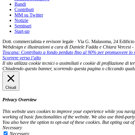
Bandi
Contributi
MM su Twitter
Notizie
Seminari
Start-up
Dott. commercialista e revisore legale · Via G. Malasoma, 24 Edifi
Webdesign e illustrazioni a cura di Daniele Fadda e Chiara Vercesi 
Toscana: Contributo a fondo perduto fino al 90% per promuovere lo s
Scorrere verso l’alto
Il sito utilizza cookie tecnici o assimiliati e cookie di profilazione di
Chiudendo questo banner, scorrendo questa pagina o cliccando qualu
Chiudi
Privacy Overview
This website uses cookies to improve your experience while you navigat
working of basic functionalities of the website. We also use third-par
You also have the option to opt-out of these cookies. But opting out o
Necessary
Necessary