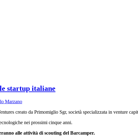
e startup italiane
lo Marzano
entures creato da Primomiglio Sgr, società specializzata in venture capit
tecnologiche nei prossimi cinque anni.
eranno alle attività di scouting del Barcamper.