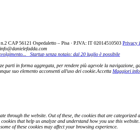
cio n.2 CAP 56121 Ospedaletto – Pisa · P.IVA: IT 02014510503
Privacy 
- info@danielefadda.com
volgimento...
Startup senza notaio: dal 20 luglio è possibile
 terze parti in forma aggregata, per rendere più agevole la navigazione, ga
nque suo elemento acconsenti all'uso dei cookie.
Accetta
Maggiori inf
e through the website. Out of these, the cookies that are categorized a
ty cookies that help us analyze and understand how you use this website
f some of these cookies may affect your browsing experience.