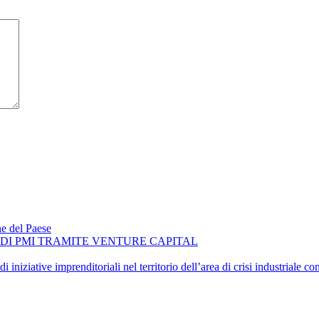
ne del Paese
O DI PMI TRAMITE VENTURE CAPITAL
iniziative imprenditoriali nel territorio dell’area di crisi industriale 