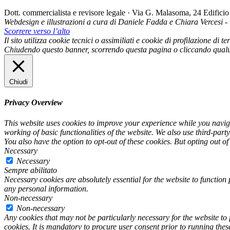
Dott. commercialista e revisore legale · Via G. Malasoma, 24 Edifi
Webdesign e illustrazioni a cura di Daniele Fadda e Chiara Vercesi 
Scorrere verso l’alto
Il sito utilizza cookie tecnici o assimiliati e cookie di profilazione di
Chiudendo questo banner, scorrendo questa pagina o cliccando qualu
Chiudi
Privacy Overview
This website uses cookies to improve your experience while you navigat
working of basic functionalities of the website. We also use third-par
You also have the option to opt-out of these cookies. But opting out o
Necessary
Necessary
Sempre abilitato
Necessary cookies are absolutely essential for the website to function 
any personal information.
Non-necessary
Non-necessary
Any cookies that may not be particularly necessary for the website to 
cookies. It is mandatory to procure user consent prior to running thes