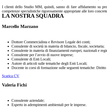
I clienti dello Studio MM, quindi, sanno di fare affidamento su profe
competenze specialistiche rigorosamente appropriate alle loro concret
LA NOSTRA SQUADRA
Marcello Marzano
Dottore Commercialista e Revisore Legale dei conti;
Consulente di società in materia di bilancio, fiscale, societaria;
Consulente in materia di finanziamenti europei, nazionali e regi
Consulente per l’avvio di nuove imprese;
Consulente di Enti Locali;
Autore di articoli sulle tematiche degli Enti Locali;
Docente in corsi di formazione sulle seguenti tematiche: Diritto
Scarica CV
Valeria Fichi
Consulente aziendale;
Esperto in adempimenti ambientali per le imprese.