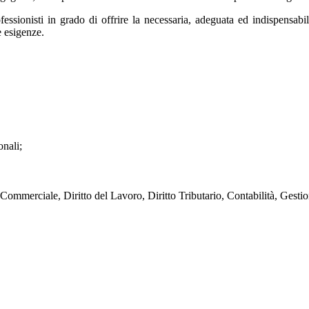
ssionisti in grado di offrire la necessaria, adeguata ed indispensabile 
e esigenze.
onali;
 Commerciale, Diritto del Lavoro, Diritto Tributario, Contabilità, Gesti