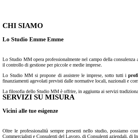
CHI SIAMO
Lo Studio Emme Emme
Lo Studio MM opera professionalmente nel campo della consulenza azie
il controllo di gestione per piccole e medie imprese.
Lo Studio MM si propone di assistere le imprese, sotto tutti i
prof
finanziamenti agevolati previsti dalle normative locali, nazionali e co
La filosofia dello Studio MM è offrire, in aggiunta ai servizi tradizio
SERVIZI SU MISURA
Vicini alle tue esigenze
Oltre le professionalità sempre presenti nello studio, possiamo con
Commercialisti e Consulenti del Lavoro, di Consulenti aziendali, di Ingeg