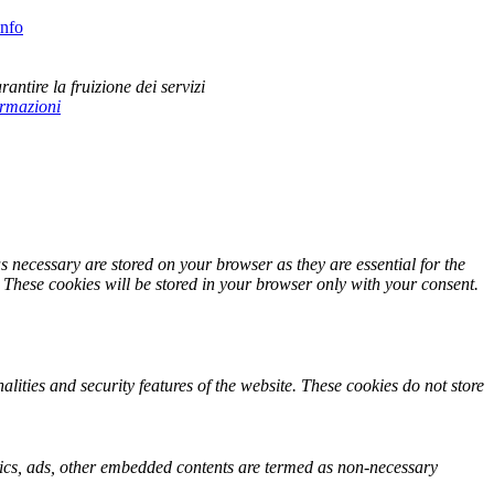
info
rantire la fruizione dei servizi
ormazioni
s necessary are stored on your browser as they are essential for the
. These cookies will be stored in your browser only with your consent.
alities and security features of the website. These cookies do not store
lytics, ads, other embedded contents are termed as non-necessary