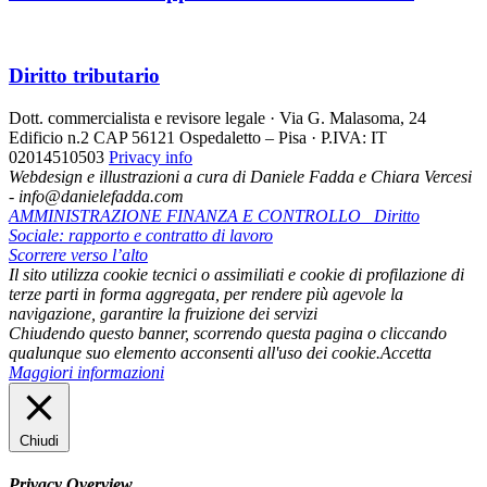
Diritto tributario
Dott. commercialista e revisore legale · Via G. Malasoma, 24
Edificio n.2 CAP 56121 Ospedaletto – Pisa · P.IVA: IT
02014510503
Privacy info
Webdesign e illustrazioni a cura di Daniele Fadda e Chiara Vercesi
- info@danielefadda.com
AMMINISTRAZIONE FINANZA E CONTROLLO
Diritto
Sociale: rapporto e contratto di lavoro
Scorrere verso l’alto
Il sito utilizza cookie tecnici o assimiliati e cookie di profilazione di
terze parti in forma aggregata, per rendere più agevole la
navigazione, garantire la fruizione dei servizi
Chiudendo questo banner, scorrendo questa pagina o cliccando
qualunque suo elemento acconsenti all'uso dei cookie.
Accetta
Maggiori informazioni
Chiudi
Privacy Overview