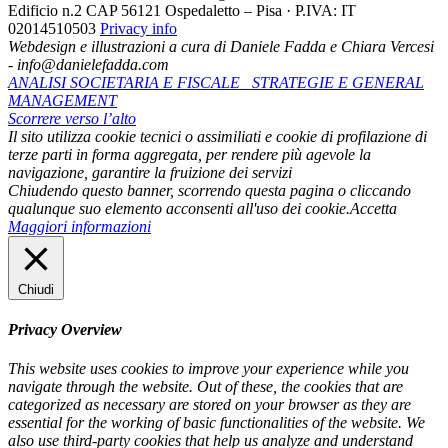
Edificio n.2 CAP 56121 Ospedaletto – Pisa · P.IVA: IT
02014510503
Privacy info
Webdesign e illustrazioni a cura di Daniele Fadda e Chiara Vercesi
- info@danielefadda.com
ANALISI SOCIETARIA E FISCALE
STRATEGIE E GENERAL
MANAGEMENT
Scorrere verso l’alto
Il sito utilizza cookie tecnici o assimiliati e cookie di profilazione di
terze parti in forma aggregata, per rendere più agevole la
navigazione, garantire la fruizione dei servizi
Chiudendo questo banner, scorrendo questa pagina o cliccando
qualunque suo elemento acconsenti all'uso dei cookie.
Accetta
Maggiori informazioni
Chiudi
Privacy Overview
This website uses cookies to improve your experience while you
navigate through the website. Out of these, the cookies that are
categorized as necessary are stored on your browser as they are
essential for the working of basic functionalities of the website. We
also use third-party cookies that help us analyze and understand