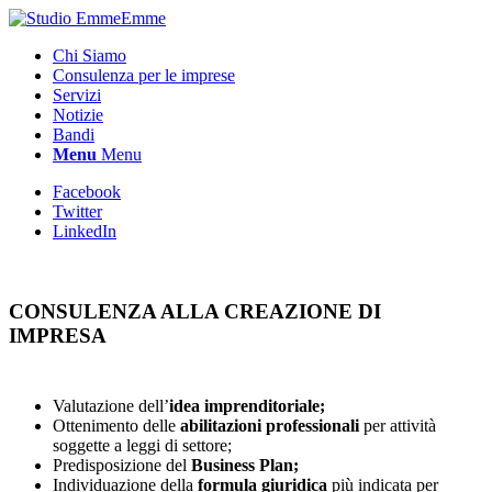
Chi Siamo
Consulenza per le imprese
Servizi
Notizie
Bandi
Menu
Menu
Facebook
Twitter
LinkedIn
CONSULENZA ALLA CREAZIONE DI
IMPRESA
Valutazione dell’
idea imprenditoriale;
Ottenimento delle
abilitazioni professionali
per attività
soggette a leggi di settore;
Predisposizione del
Business Plan;
Individuazione della
formula giuridica
più indicata per