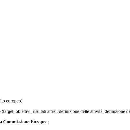
ello europeo):
(target, obiettivi, risultati attesi, definizione delle attività, definizione
la Commissione Europea
;