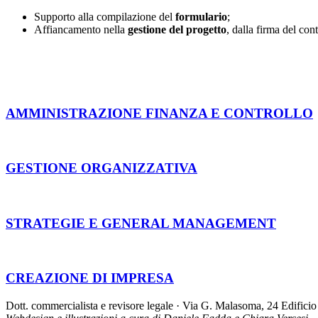
Supporto alla compilazione del
formulario
;
Affiancamento nella
gestione del progetto
, dalla firma del con
AMMINISTRAZIONE FINANZA E CONTROLLO
GESTIONE ORGANIZZATIVA
STRATEGIE E GENERAL MANAGEMENT
CREAZIONE DI IMPRESA
Dott. commercialista e revisore legale · Via G. Malasoma, 24 Edifi