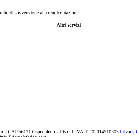
tratto di sovvenzione alla rendicontazione.
Altri servizi
cio n.2 CAP 56121 Ospedaletto – Pisa · P.IVA: IT 02014510503
Privacy 