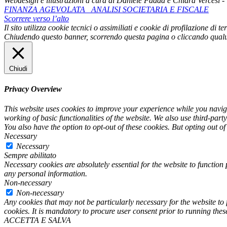
Webdesign e illustrazioni a cura di Daniele Fadda e Chiara Vercesi 
FINANZA AGEVOLATA
ANALISI SOCIETARIA E FISCALE
Scorrere verso l’alto
Il sito utilizza cookie tecnici o assimiliati e cookie di profilazione di
Chiudendo questo banner, scorrendo questa pagina o cliccando qualu
Chiudi
Privacy Overview
This website uses cookies to improve your experience while you navigat
working of basic functionalities of the website. We also use third-par
You also have the option to opt-out of these cookies. But opting out o
Necessary
Necessary
Sempre abilitato
Necessary cookies are absolutely essential for the website to function 
any personal information.
Non-necessary
Non-necessary
Any cookies that may not be particularly necessary for the website to 
cookies. It is mandatory to procure user consent prior to running thes
ACCETTA E SALVA