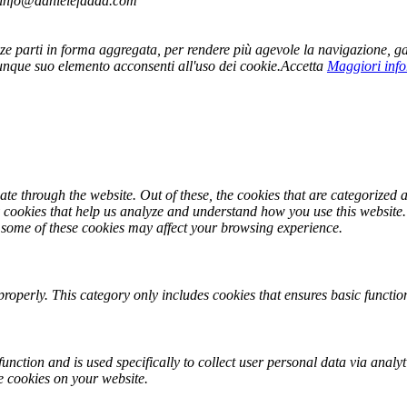
- info@danielefadda.com
 terze parti in forma aggregata, per rendere più agevole la navigazione, ga
nque suo elemento acconsenti all'uso dei cookie.
Accetta
Maggiori inf
e through the website. Out of these, the cookies that are categorized a
ty cookies that help us analyze and understand how you use this website
f some of these cookies may affect your browsing experience.
properly. This category only includes cookies that ensures basic function
function and is used specifically to collect user personal data via ana
e cookies on your website.