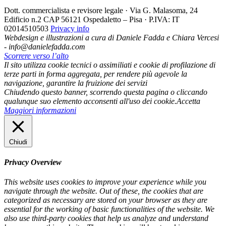
Dott. commercialista e revisore legale · Via G. Malasoma, 24
Edificio n.2 CAP 56121 Ospedaletto – Pisa · P.IVA: IT
02014510503
Privacy info
Webdesign e illustrazioni a cura di Daniele Fadda e Chiara Vercesi
- info@danielefadda.com
Scorrere verso l’alto
Il sito utilizza cookie tecnici o assimiliati e cookie di profilazione di
terze parti in forma aggregata, per rendere più agevole la
navigazione, garantire la fruizione dei servizi
Chiudendo questo banner, scorrendo questa pagina o cliccando
qualunque suo elemento acconsenti all'uso dei cookie.
Accetta
Maggiori informazioni
Chiudi
Privacy Overview
This website uses cookies to improve your experience while you
navigate through the website. Out of these, the cookies that are
categorized as necessary are stored on your browser as they are
essential for the working of basic functionalities of the website. We
also use third-party cookies that help us analyze and understand