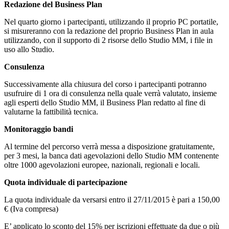
Redazione del Business Plan
Nel quarto giorno i partecipanti, utilizzando il proprio PC portatile,
si misureranno con la redazione del proprio Business Plan in aula
utilizzando, con il supporto di 2 risorse dello Studio MM, i file in
uso allo Studio.
Consulenza
Successivamente alla chiusura del corso i partecipanti potranno
usufruire di 1 ora di consulenza nella quale verrà valutato, insieme
agli esperti dello Studio MM, il Business Plan redatto al fine di
valutarne la fattibilità tecnica.
Monitoraggio bandi
Al termine del percorso verrà messa a disposizione gratuitamente,
per 3 mesi, la banca dati agevolazioni dello Studio MM contenente
oltre 1000 agevolazioni europee, nazionali, regionali e locali.
Quota individuale di partecipazione
La quota individuale da versarsi entro il 27/11/2015 è pari a 150,00
€ (Iva compresa)
E’ applicato lo sconto del 15% per iscrizioni effettuate da due o più