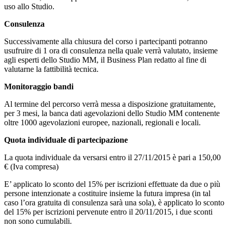
uso allo Studio.
Consulenza
Successivamente alla chiusura del corso i partecipanti potranno
usufruire di 1 ora di consulenza nella quale verrà valutato, insieme
agli esperti dello Studio MM, il Business Plan redatto al fine di
valutarne la fattibilità tecnica.
Monitoraggio bandi
Al termine del percorso verrà messa a disposizione gratuitamente,
per 3 mesi, la banca dati agevolazioni dello Studio MM contenente
oltre 1000 agevolazioni europee, nazionali, regionali e locali.
Quota individuale di partecipazione
La quota individuale da versarsi entro il 27/11/2015 è pari a 150,00
€ (Iva compresa)
E’ applicato lo sconto del 15% per iscrizioni effettuate da due o più
persone intenzionate a costituire insieme la futura impresa (in tal
caso l’ora gratuita di consulenza sarà una sola), è applicato lo sconto
del 15% per iscrizioni pervenute entro il 20/11/2015, i due sconti
non sono cumulabili.