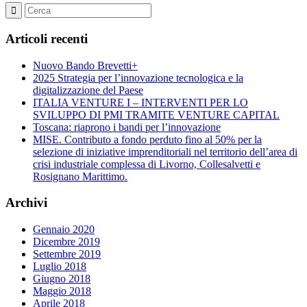
Articoli recenti
Nuovo Bando Brevetti+
2025 Strategia per l’innovazione tecnologica e la
digitalizzazione del Paese
ITALIA VENTURE I – INTERVENTI PER LO
SVILUPPO DI PMI TRAMITE VENTURE CAPITAL
Toscana: riaprono i bandi per l’innovazione
MISE. Contributo a fondo perduto fino al 50% per la
selezione di iniziative imprenditoriali nel territorio dell’area di
crisi industriale complessa di Livorno, Collesalvetti e
Rosignano Marittimo.
Archivi
Gennaio 2020
Dicembre 2019
Settembre 2019
Luglio 2018
Giugno 2018
Maggio 2018
Aprile 2018