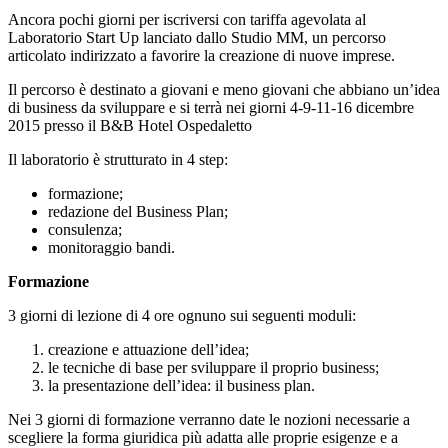
Ancora pochi giorni per iscriversi con tariffa agevolata al
Laboratorio Start Up lanciato dallo Studio MM, un percorso
articolato indirizzato a favorire la creazione di nuove imprese.
Il percorso è destinato a giovani e meno giovani che abbiano un’idea
di business da sviluppare e si terrà nei giorni 4-9-11-16 dicembre
2015 presso il B&B Hotel Ospedaletto
Il laboratorio è strutturato in 4 step:
formazione;
redazione del Business Plan;
consulenza;
monitoraggio bandi.
Formazione
3 giorni di lezione di 4 ore ognuno sui seguenti moduli:
creazione e attuazione dell’idea;
le tecniche di base per sviluppare il proprio business;
la presentazione dell’idea: il business plan.
Nei 3 giorni di formazione verranno date le nozioni necessarie a
scegliere la forma giuridica più adatta alle proprie esigenze e a