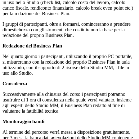
in uso nello Studio (check list, calcolo costo del lavoro, calcolo
carico fiscale, rendiconto finanziario, calcolo break even point etc.)
per la redazione dei Business Plan.
I gruppi di partecipanti, oltre a formarsi, cominceranno a prendere
dimestichezza con gli strumenti che costituiranno la base per la
redazione del proprio Business Plan.
Redazione del Business Plan
Nel quarto giorno i partecipanti, utilizzando il proprio PC portatile,
si misureranno con la redazione del proprio Business Plan in aula
utilizzando, con il supporto di 2 risorse dello Studio MM, i file in
uso allo Studio.
Consulenza
Successivamente alla chiusura del corso i partecipanti potranno
usufruire di 1 ora di consulenza nella quale verrà valutato, insieme
agli esperti dello Studio MM, il Business Plan redatto al fine di
valutarne la fattibilità tecnica.
Monitoraggio bandi
Al termine del percorso verrà messa a disposizione gratuitamente,
per 3 mesi, la banca dati agevolazioni dello Studio MM contenente