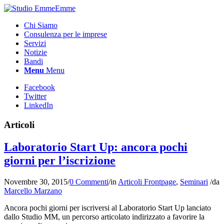
Chi Siamo
Consulenza per le imprese
Servizi
Notizie
Bandi
Menu
Menu
Facebook
Twitter
LinkedIn
Articoli
Laboratorio Start Up: ancora pochi
giorni per l’iscrizione
Novembre 30, 2015
/
0 Commenti
/
in
Articoli Frontpage
,
Seminari
/
da
Marcello Marzano
Ancora pochi giorni per iscriversi al Laboratorio Start Up lanciato
dallo Studio MM, un percorso articolato indirizzato a favorire la