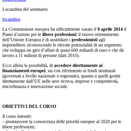
Locandina del seminario
locandina
La Commissione europea ha ufficialmente varato il
9 aprile 2014
il
Piano d’azione per le
libere professioni
: il nuovo orientamento
dell’Unione Europea è di assimilare i
professionisti
agli
imprenditori, riconoscendo le elevate potenzialità di un segmento
che sviluppa un giro d’affari di quasi 600 miliardi di euro e che dà
lavoro a 11 milioni di persone (dati 2010).
Ecco allora la possibilità, di
accedere direttamente ai
finanziamenti europei
, sia con riferimento ai fondi strutturali
(governati a livello nazionale o regionale), quanto a quelli gestiti
direttamente dall’UE nelle aree ricerca, imprese e competitività,
microfinanza e innovazione sociale.
OBIETTIVI DEL CORSO
Il corso intende:
– promuovere la conoscenza delle priorità europee al 2020 per le
libere professioni;