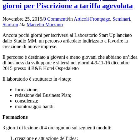
giorni per l’iscrizione a tariffa agevolata
Novembre 25, 2015
/
0 Commenti
/
in
Articoli Frontpage
,
Seminari
,
Start-up
/
da
Marcello Marzano
Ancora pochi giorni per iscriversi al Laboratorio Start Up lanciato
dallo Studio MM, un percorso articolato indirizzato a favorire la
creazione di nuove imprese.
Il percorso è destinato a giovani e meno giovani che abbiano un’idea
di business da sviluppare e si terrà nei giorni 4-9-11-16 dicembre
2015 presso il B&B Hotel Ospedaletto
Il laboratorio è strutturato in 4 step:
formazione;
redazione del Business Plan;
consulenza;
monitoraggio bandi.
Formazione
3 giorni di lezione di 4 ore ognuno sui seguenti moduli:
creazione e attuazione dell’idea;