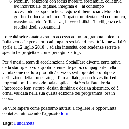
Mobility: soluzioni con focus mobilità sostenibile, collettiva
e/o individuale, digitale, integrata e – al contempo –
accessibile per specifiche categorie di beneficiari. Modelli in
grado di riduce al minimo l’impatto ambientale ed economico,
massimizzando l’efficienza, l’accessibilità, l’intelligenza e la
rapidità degli spostamenti
Le realtà selezionate avranno accesso ad un programma unico in
Italia verticale per startup ad impatto sociale: 4 mesi full-time – dal 9
aprile al 12 luglio 2018 -, ad alta intensità, con scadenze serrate e
specifiche progettate con e per ogni startup.
Per 4 mesi il team di accelerazione SocialFare diventa parte attiva
della startup e lavora quotidianamente per accompagnarle nella
validazione del loro prodotto/servizio, sviluppo del prototipo e
definizione della loro strategia fino al dialogo con investitori ed
imprenditori. La metodologia applicata da SocialFare ibrida
l’approccio lean startup, design thinking e design sistemico, ed è
ormai validata nella sua quarta edizione del programma, ora in
corso.
Se vuoi sapere come possiamo aiutarti a cogliere le opportunità
contattaci utilizzando l’apposito
form
.
Tags:
Fundameta