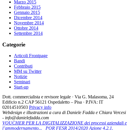
Marzo 2015
Febbraio 2015
Gennaio 2015
Dicembre 2014
Novembre 2014
Ottobre 2014
Settembre 2014
Categorie
Articoli Frontpage
Bandi
Contributi
MM su Twitter
Notizie
Seminari
Start-up
Dott. commercialista e revisore legale · Via G. Malasoma, 24
Edificio n.2 CAP 56121 Ospedaletto – Pisa · P.IVA: IT
02014510503
Privacy info
Webdesign e illustrazioni a cura di Daniele Fadda e Chiara Vercesi
- info@danielefadda.com
VOUCHER PER LA DIGITALIZZAZIONE dei processi aziendali e
l’ammodernamento...
POR FESR 2014/2020 Azione 4.2.1.