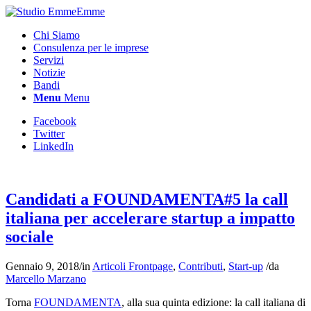
Chi Siamo
Consulenza per le imprese
Servizi
Notizie
Bandi
Menu
Menu
Facebook
Twitter
LinkedIn
Candidati a FOUNDAMENTA#5 la call
italiana per accelerare startup a impatto
sociale
Gennaio 9, 2018
/
in
Articoli Frontpage
,
Contributi
,
Start-up
/
da
Marcello Marzano
Torna
FOUNDAMENTA
, alla sua quinta edizione: la call italiana di