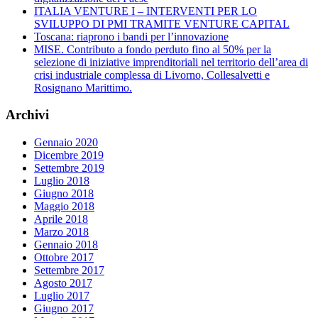
ITALIA VENTURE I – INTERVENTI PER LO
SVILUPPO DI PMI TRAMITE VENTURE CAPITAL
Toscana: riaprono i bandi per l’innovazione
MISE. Contributo a fondo perduto fino al 50% per la
selezione di iniziative imprenditoriali nel territorio dell’area di
crisi industriale complessa di Livorno, Collesalvetti e
Rosignano Marittimo.
Archivi
Gennaio 2020
Dicembre 2019
Settembre 2019
Luglio 2018
Giugno 2018
Maggio 2018
Aprile 2018
Marzo 2018
Gennaio 2018
Ottobre 2017
Settembre 2017
Agosto 2017
Luglio 2017
Giugno 2017