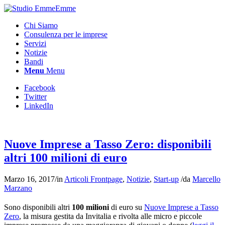
Chi Siamo
Consulenza per le imprese
Servizi
Notizie
Bandi
Menu
Menu
Facebook
Twitter
LinkedIn
Nuove Imprese a Tasso Zero: disponibili
altri 100 milioni di euro
Marzo 16, 2017
/
in
Articoli Frontpage
,
Notizie
,
Start-up
/
da
Marcello
Marzano
Sono disponibili altri
100 milioni
di euro su
Nuove Imprese a Tasso
Zero
, la misura gestita da Invitalia e rivolta alle micro e piccole