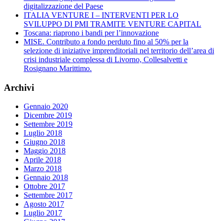
digitalizzazione del Paese
ITALIA VENTURE I – INTERVENTI PER LO
SVILUPPO DI PMI TRAMITE VENTURE CAPITAL
Toscana: riaprono i bandi per l’innovazione
MISE. Contributo a fondo perduto fino al 50% per la
selezione di iniziative imprenditoriali nel territorio dell’area di
crisi industriale complessa di Livorno, Collesalvetti e
Rosignano Marittimo.
Archivi
Gennaio 2020
Dicembre 2019
Settembre 2019
Luglio 2018
Giugno 2018
Maggio 2018
Aprile 2018
Marzo 2018
Gennaio 2018
Ottobre 2017
Settembre 2017
Agosto 2017
Luglio 2017