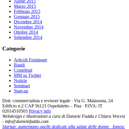
Aprile 2015
Marzo 2015
Febbraio 2015
Gennaio 2015
Dicembre 2014
Novembre 2014
Ottobre 2014
Settembre 2014
Categorie
Articoli Frontpage
Bandi
Contributi
MM su Twitter
Notizie
Seminari
Start-up
Dott. commercialista e revisore legale · Via G. Malasoma, 24
Edificio n.2 CAP 56121 Ospedaletto – Pisa · P.IVA: IT
02014510503
Privacy info
Webdesign e illustrazioni a cura di Daniele Fadda e Chiara Vercesi
- info@danielefadda.com
Startup: aumentano quelle dedicate alla salute delle donne
Ismea: