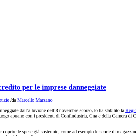
credito per le imprese danneggiate
tizie
/
da
Marcello Marzano
nneggiate dall’alluvione dell’8 novembre scorso, lo ha stabilito la
Regi
luogo apuano con i presidenti di Confindustria, Cna e della Camera di C
r coprire le spese già sostenute, come ad esempio le scorte di magazzin