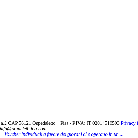
cio n.2 CAP 56121 Ospedaletto – Pisa · P.IVA: IT 02014510503
Privacy 
- info@danielefadda.com
– Voucher individuali a favore dei giovani che operano in un ...