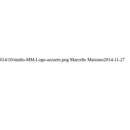
/2014/10/studio-MM-Logo-azzurro.png
Marcello Marzano
2014-11-27