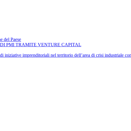
ne del Paese
O DI PMI TRAMITE VENTURE CAPITAL
iniziative imprenditoriali nel territorio dell’area di crisi industriale 