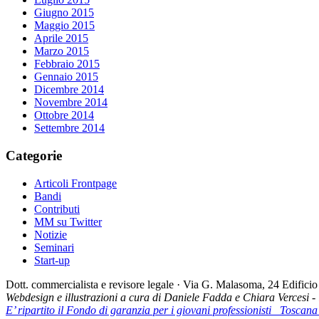
Giugno 2015
Maggio 2015
Aprile 2015
Marzo 2015
Febbraio 2015
Gennaio 2015
Dicembre 2014
Novembre 2014
Ottobre 2014
Settembre 2014
Categorie
Articoli Frontpage
Bandi
Contributi
MM su Twitter
Notizie
Seminari
Start-up
Dott. commercialista e revisore legale · Via G. Malasoma, 24 Edifi
Webdesign e illustrazioni a cura di Daniele Fadda e Chiara Vercesi 
E’ ripartito il Fondo di garanzia per i giovani professionisti
Toscana 