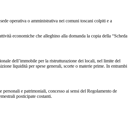
sede operativa o amministrativa nei comuni toscani colpiti e a
e attività economiche che alleghino alla domanda la copia della “Scheda
nale dell’immobile per la ristrutturazione dei locali, nel limite del
izione liquidità per spese generali, scorte o materie prime. In entrambi
e personali e patrimoniali, concesso ai sensi del Regolamento de
estrali posticipate costanti.