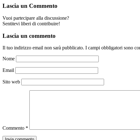
Lascia un Commento
Vuoi partecipare alla discussione?
Sentitevi liberi di contribuire!
Lascia un commento
Il tuo indirizzo email non sarà pubblicato.
I campi obbligatori sono co
Nome
Email
Sito web
Commento
*