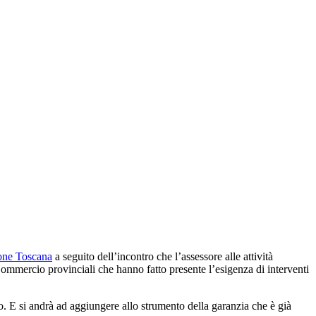
one Toscana
a seguito dell’incontro che l’assessore alle attività
ommercio provinciali che hanno fatto presente l’esigenza di interventi
o. E si andrà ad aggiungere allo strumento della garanzia che è già