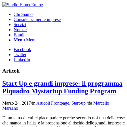
Chi Siamo
Consulenza per le imprese
Servizi
Notizie
Bandi
Menu
Menu
Facebook
Twitter
LinkedIn
Articoli
Start Up e grandi imprese: il programma
Piquadro Mystartup Funding Program
Marzo 24, 2017
/
in
Articoli Frontpage
,
Start-up
/
da
Marcello
Marzano
E’ un tema di cui ci piace parlare perché secondo noi una delle cose
che manca in Italia è la propensione al rischio delle grandi imprese e