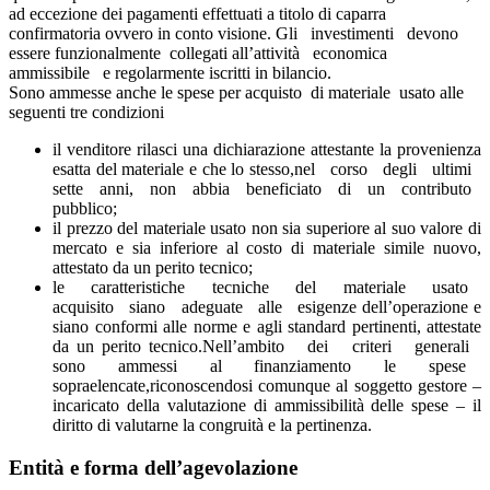
ad eccezione dei pagamenti effettuati a titolo di caparra
confirmatoria ovvero in conto visione. Gli investimenti devono
essere funzionalmente collegati all’attività economica
ammissibile e regolarmente iscritti in bilancio.
Sono ammesse anche le spese per acquisto di materiale usato alle
seguenti tre condizioni
il venditore rilasci una dichiarazione attestante la provenienza
esatta del materiale e che lo stesso,nel corso degli ultimi
sette anni, non abbia beneficiato di un contributo
pubblico;
il prezzo del materiale usato non sia superiore al suo valore di
mercato e sia inferiore al costo di materiale simile nuovo,
attestato da un perito tecnico;
le caratteristiche tecniche del materiale usato
acquisito siano adeguate alle esigenze dell’operazione e
siano conformi alle norme e agli standard pertinenti, attestate
da un perito tecnico.Nell’ambito dei criteri generali
sono ammessi al finanziamento le spese
sopraelencate,riconoscendosi comunque al soggetto gestore –
incaricato della valutazione di ammissibilità delle spese – il
diritto di valutarne la congruità e la pertinenza.
Entità e forma dell’agevolazione