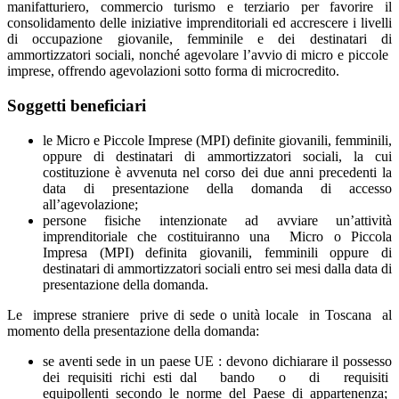
manifatturiero, commercio turismo e terziario per favorire il
consolidamento delle iniziative imprenditoriali ed accrescere i livelli
di occupazione giovanile, femminile e dei destinatari di
ammortizzatori sociali, nonché agevolare l’avvio di micro e piccole
imprese, offrendo agevolazioni sotto forma di microcredito.
Soggetti beneficiari
le Micro e Piccole Imprese (MPI) definite giovanili, femminili,
oppure di destinatari di ammortizzatori sociali, la cui
costituzione è avvenuta nel corso dei due anni precedenti la
data di presentazione della domanda di accesso
all’agevolazione;
persone fisiche intenzionate ad avviare un’attività
imprenditoriale che costituiranno una Micro o Piccola
Impresa (MPI) definita giovanili, femminili oppure di
destinatari di ammortizzatori sociali entro sei mesi dalla data di
presentazione della domanda.
Le imprese straniere prive di sede o unità locale in Toscana al
momento della presentazione della domanda:
se aventi sede in un paese UE : devono dichiarare il possesso
dei requisiti richi esti dal bando o di requisiti
equipollenti secondo le norme del Paese di appartenenza;