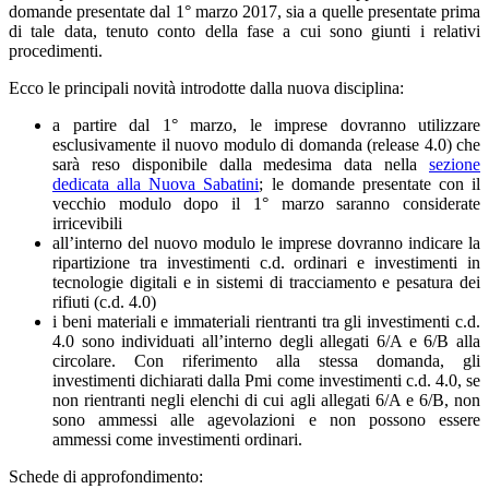
domande presentate dal 1° marzo 2017, sia a quelle presentate prima
di tale data, tenuto conto della fase a cui sono giunti i relativi
procedimenti.
Ecco le principali novità introdotte dalla nuova disciplina:
a partire dal 1° marzo, le imprese dovranno utilizzare
esclusivamente il nuovo modulo di domanda (release 4.0) che
sarà reso disponibile dalla medesima data nella
sezione
dedicata alla Nuova Sabatini
; le domande presentate con il
vecchio modulo dopo il 1° marzo saranno considerate
irricevibili
all’interno del nuovo modulo le imprese dovranno indicare la
ripartizione tra investimenti c.d. ordinari e investimenti in
tecnologie digitali e in sistemi di tracciamento e pesatura dei
rifiuti (c.d. 4.0)
i beni materiali e immateriali rientranti tra gli investimenti c.d.
4.0 sono individuati all’interno degli allegati 6/A e 6/B alla
circolare. Con riferimento alla stessa domanda, gli
investimenti dichiarati dalla Pmi come investimenti c.d. 4.0, se
non rientranti negli elenchi di cui agli allegati 6/A e 6/B, non
sono ammessi alle agevolazioni e non possono essere
ammessi come investimenti ordinari.
Schede di approfondimento: