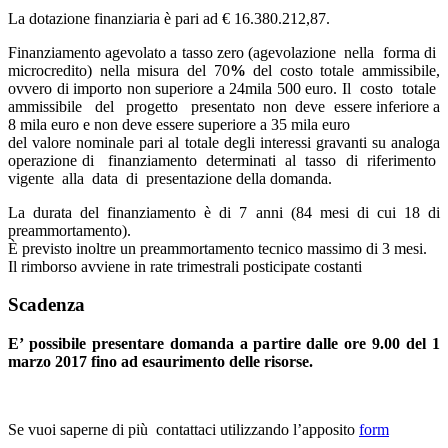
La dotazione finanziaria è pari ad € 16.380.212,87.
Finanziamento agevolato a tasso zero (agevolazione nella forma di
microcredito) nella misura del 70
%
del costo totale ammissibile,
ovvero di importo non superiore a 24mila 500 euro.
Il costo totale
ammissibile del progetto presentato non deve essere inferiore a
8 mila euro e non deve essere superiore a 35 mila euro
del valore nominale pari al totale degli interessi gravanti su analoga
operazione di finanziamento determinati al tasso di riferimento
vigente alla data di presentazione della domanda.
La durata del finanziamento è di 7 anni (84 mesi di cui 18 di
preammortamento).
È previsto inoltre un preammortamento tecnico massimo di 3 mesi.
Il rimborso avviene in rate trimestrali posticipate costanti
Scadenza
E’ possibile presentare domanda a partire dalle ore 9.00 del 1
marzo 2017 fino ad esaurimento delle risorse.
Se vuoi saperne di più contattaci utilizzando l’apposito
form