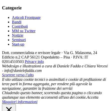
Categorie
Articoli Frontpage
Bandi
Contributi
MM su Twitter
Notizie
Seminari
Start-up
Dott. commercialista e revisore legale · Via G. Malasoma, 24
Edificio n.2 CAP 56121 Ospedaletto – Pisa · P.IVA: IT
02014510503
Privacy info
Webdesign e illustrazioni a cura di Daniele Fadda e Chiara Vercesi
- info@danielefadda.com
Scorrere verso l’alto
Il sito utilizza cookie tecnici o assimiliati e cookie di profilazione di
terze parti in forma aggregata, per rendere più agevole la
navigazione, garantire la fruizione dei servizi
Chiudendo questo banner, scorrendo questa pagina o cliccando
qualunque suo elemento acconsenti all'uso dei cookie.
Accetta
Maggiori informazioni