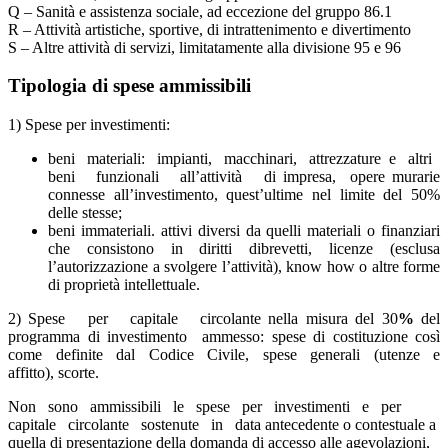
Q – Sanità e assistenza sociale, ad eccezione del gruppo 86.1
R – Attività artistiche, sportive, di intrattenimento e divertimento
S – Altre attività di servizi, limitatamente alla divisione 95 e 96
Tipologia di spese ammissibili
1) Spese per investimenti:
beni materiali: impianti, macchinari, attrezzature e altri
beni funzionali all’attività di impresa, opere murarie
connesse all’investimento, quest’ultime nel limite del 50%
delle stesse;
beni immateriali. attivi diversi da quelli materiali o finanziari
che consistono in diritti dibrevetti, licenze (esclusa
l’autorizzazione a svolgere l’attività), know how o altre forme
di proprietà intellettuale.
2) Spese per capitale circolante nella misura del 30
%
del
programma di investimento ammesso: spese di costituzione così
come definite dal Codice Civile, spese generali (utenze e
affitto), scorte.
Non sono ammissibili le spese per investimenti e per
capitale circolante sostenute in data antecedente o contestuale a
quella di presentazione della domanda di accesso alle agevolazioni,