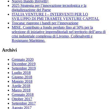
Nuovo Bando Brevetti+
2025 Strategia per l’innovazione tecnologica e la
digitalizzazione del Paese
ITALIA VENTURE I – INTERVENTI PER LO
SVILUPPO DI PMI TRAMITE VENTURE CAPITAL
Toscana: riaprono i bandi per l’innovazione
MISE. Contributo a fondo perduto fino al 50% per la
selezione di iniziative imprenditoriali nel territorio dell’area di
crisi industriale complessa di Livorno, Collesalvetti e
Rosignano Marittimo.
Archivi
Gennaio 2020
Dicembre 2019
Settembre 2019
Luglio 2018
Giugno 2018
Maggio 2018
Aprile 2018
Marzo 2018
Gennaio 2018
Ottobre 2017
Settembre 2017
Agosto 2017