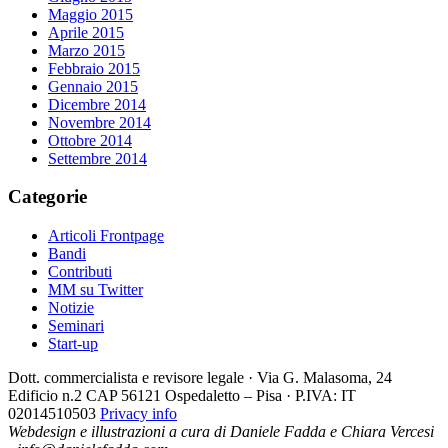
Maggio 2015
Aprile 2015
Marzo 2015
Febbraio 2015
Gennaio 2015
Dicembre 2014
Novembre 2014
Ottobre 2014
Settembre 2014
Categorie
Articoli Frontpage
Bandi
Contributi
MM su Twitter
Notizie
Seminari
Start-up
Dott. commercialista e revisore legale · Via G. Malasoma, 24
Edificio n.2 CAP 56121 Ospedaletto – Pisa · P.IVA: IT
02014510503
Privacy info
Webdesign e illustrazioni a cura di Daniele Fadda e Chiara Vercesi