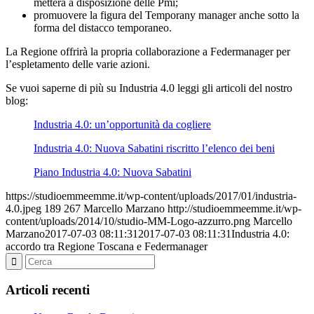
metterà a disposizione delle Pmi;
promuovere la figura del Temporany manager anche sotto la
forma del distacco temporaneo.
La Regione offrirà la propria collaborazione a Federmanager per
l’espletamento delle varie azioni.
Se vuoi saperne di più su Industria 4.0 leggi gli articoli del nostro
blog:
Industria 4.0: un’opportunità da cogliere
Industria 4.0: Nuova Sabatini riscritto l’elenco dei beni
Piano Industria 4.0: Nuova Sabatini
https://studioemmeemme.it/wp-content/uploads/2017/01/industria-
4.0.jpeg
189
267
Marcello Marzano
http://studioemmeemme.it/wp-
content/uploads/2014/10/studio-MM-Logo-azzurro.png
Marcello
Marzano
2017-07-03 08:11:31
2017-07-03 08:11:31
Industria 4.0:
accordo tra Regione Toscana e Federmanager
Articoli recenti