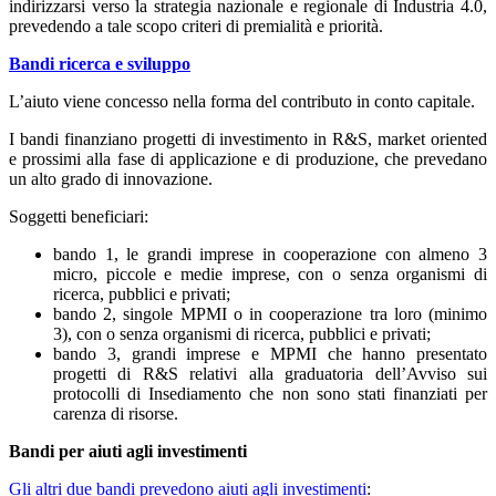
indirizzarsi verso la strategia nazionale e regionale di Industria 4.0,
prevedendo a tale scopo criteri di premialità e priorità.
Bandi ricerca e sviluppo
L’aiuto viene concesso nella forma del contributo in conto capitale.
I bandi finanziano progetti di investimento in R&S, market oriented
e prossimi alla fase di applicazione e di produzione, che prevedano
un alto grado di innovazione.
Soggetti beneficiari:
bando 1, le grandi imprese in cooperazione con almeno 3
micro, piccole e medie imprese, con o senza organismi di
ricerca, pubblici e privati;
bando 2, singole MPMI o in cooperazione tra loro (minimo
3), con o senza organismi di ricerca, pubblici e privati;
bando 3, grandi imprese e MPMI che hanno presentato
progetti di R&S relativi alla graduatoria dell’Avviso sui
protocolli di Insediamento che non sono stati finanziati per
carenza di risorse.
Bandi per aiuti agli investimenti
Gli altri due bandi prevedono aiuti agli investimenti
: