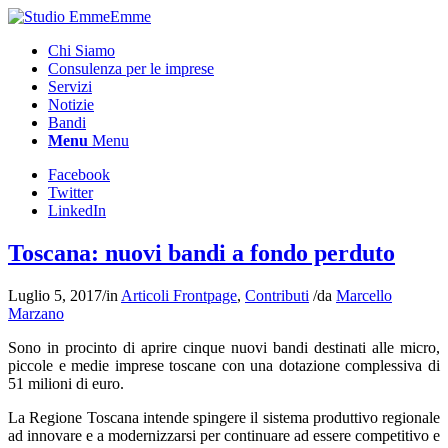
Chi Siamo
Consulenza per le imprese
Servizi
Notizie
Bandi
Menu
Menu
Facebook
Twitter
LinkedIn
Toscana: nuovi bandi a fondo perduto
Luglio 5, 2017
/
in
Articoli Frontpage
,
Contributi
/
da
Marcello
Marzano
Sono in procinto di aprire cinque nuovi bandi destinati alle micro,
piccole e medie imprese toscane con una dotazione complessiva di
51 milioni di euro.
La Regione Toscana intende spingere il sistema produttivo regionale
ad innovare e a modernizzarsi per continuare ad essere competitivo e