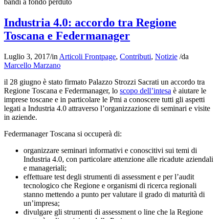
bandi a fondo perduto
Industria 4.0: accordo tra Regione
Toscana e Federmanager
Luglio 3, 2017
/
in
Articoli Frontpage
,
Contributi
,
Notizie
/
da
Marcello Marzano
il 28 giugno è stato firmato Palazzo Strozzi Sacrati un accordo tra
Regione Toscana e Federmanager, lo
scopo dell’intesa
è aiutare le
imprese toscane e in particolare le Pmi a conoscere tutti gli aspetti
legati a Industria 4.0 attraverso l’organizzazione di seminari e visite
in aziende.
Federmanager Toscana si occuperà di:
organizzare seminari informativi e conoscitivi sui temi di
Industria 4.0, con particolare attenzione alle ricadute aziendali
e manageriali;
effettuare test degli strumenti di assessment e per l’audit
tecnologico che Regione e organismi di ricerca regionali
stanno mettendo a punto per valutare il grado di maturità di
un’impresa;
divulgare gli strumenti di assessment o line che la Regione