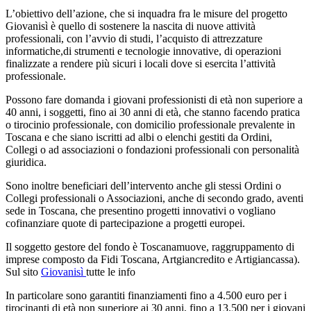
L’obiettivo dell’azione, che si inquadra fra le misure del progetto
Giovanisì è quello di sostenere la nascita di nuove attività
professionali, con l’avvio di studi, l’acquisto di attrezzature
informatiche,di strumenti e tecnologie innovative, di operazioni
finalizzate a rendere più sicuri i locali dove si esercita l’attività
professionale.
Possono fare domanda i giovani professionisti di età non superiore a
40 anni, i soggetti, fino ai 30 anni di età, che stanno facendo pratica
o tirocinio professionale, con domicilio professionale prevalente in
Toscana e che siano iscritti ad albi o elenchi gestiti da Ordini,
Collegi o ad associazioni o fondazioni professionali con personalità
giuridica.
Sono inoltre beneficiari dell’intervento anche gli stessi Ordini o
Collegi professionali o Associazioni, anche di secondo grado, aventi
sede in Toscana, che presentino progetti innovativi o vogliano
cofinanziare quote di partecipazione a progetti europei.
Il soggetto gestore del fondo è Toscanamuove, raggruppamento di
imprese composto da Fidi Toscana, Artgiancredito e Artigiancassa).
Sul sito
Giovanisì
tutte le info
In particolare sono garantiti finanziamenti fino a 4.500 euro per i
tirocinanti di età non superiore ai 30 anni, fino a 13.500 per i giovani