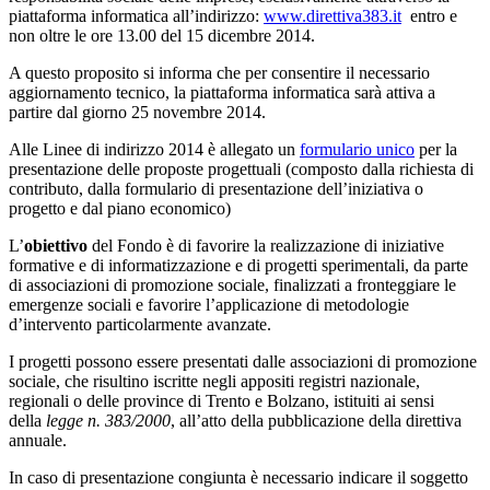
piattaforma informatica all’indirizzo:
www.direttiva383.it
entro e
non oltre le ore 13.00 del 15 dicembre 2014.
A questo proposito si informa che per consentire il necessario
aggiornamento tecnico, la piattaforma informatica sarà attiva a
partire dal giorno 25 novembre 2014.
Alle Linee di indirizzo 2014 è allegato un
formulario unico
per la
presentazione delle proposte progettuali (composto dalla richiesta di
contributo, dalla formulario di presentazione dell’iniziativa o
progetto e dal piano economico)
L’
obiettivo
del Fondo è di favorire la realizzazione di iniziative
formative e di informatizzazione e di progetti sperimentali, da parte
di associazioni di promozione sociale, finalizzati a fronteggiare le
emergenze sociali e favorire l’applicazione di metodologie
d’intervento particolarmente avanzate.
I progetti possono essere presentati dalle associazioni di promozione
sociale, che risultino iscritte negli appositi registri nazionale,
regionali o delle province di Trento e Bolzano, istituiti ai sensi
della
legge n. 383/2000
, all’atto della pubblicazione della direttiva
annuale.
In caso di presentazione congiunta è necessario indicare il soggetto