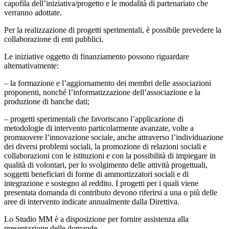
capofila dell’iniziativa/progetto e le modalità di partenariato che
verranno adottate.
Per la realizzazione di progetti sperimentali, è possibile prevedere la
collaborazione di enti pubblici.
Le iniziative oggetto di finanziamento possono riguardare
alternativamente:
– la formazione e l’aggiornamento dei membri delle associazioni
proponenti, nonché l’informatizzazione dell’associazione e la
produzione di banche dati;
– progetti sperimentali che favoriscano l’applicazione di
metodologie di intervento particolarmente avanzate, volte a
promuovere l’innovazione sociale, anche attraverso l’individuazione
dei diversi problemi sociali, la promozione di relazioni sociali e
collaborazioni con le istituzioni e con la possibilità di impiegare in
qualità di volontari, per lo svolgimento delle attività progettuali,
soggetti beneficiari di forme di ammortizzatori sociali e di
integrazione e sostegno al reddito. I progetti per i quali viene
presentata domanda di contributo devono riferirsi a una o più delle
aree di intervento indicate annualmente dalla Direttiva.
Lo Studio MM è a disposizione per fornire assistenza alla
presentazione delle domande.