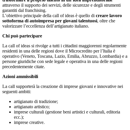
attraverso il supporto dei servizi, delle sicurezze e degli strumenti
garantiti dal franchising.
L’obiettivo principale della call of ideas è quello di
creare lavoro
sottoforma di autoimpresa per giovani talentuosi
, oltre che
valorizzare l’eccellenza dell’artigianato italiano.
Chi può partecipare
La call of ideas si rivolge a tutti i cittadini maggiorenni regolarmente
residenti in una delle regioni dove il Microcredito per l’Italia è
operativo (Veneto, Toscana, Lazio, Emilia, Abruzzo, Lombardia) e a
persone giuridiche con sede legale e operativa in una delle regioni
precedentemente citate.
Azioni ammissibili
La call supporterà la creazione di imprese giovani e innovative nei
seguenti ambiti:
artigianato di tradizione;
artigianato artistico;
imprese culturali (gestione beni artistici e culturali, editoria
ecc.);
imprese creative.