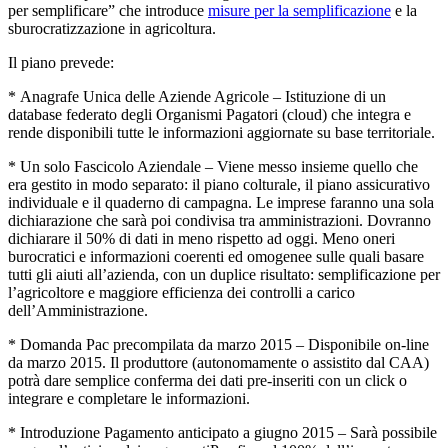
per semplificare” che introduce
misure per la semplificazione
e la
sburocratizzazione in agricoltura.
Il piano prevede:
* Anagrafe Unica delle Aziende Agricole – Istituzione di un
database federato degli Organismi Pagatori (cloud) che integra e
rende disponibili tutte le informazioni aggiornate su base territoriale.
* Un solo Fascicolo Aziendale – Viene messo insieme quello che
era gestito in modo separato: il piano colturale, il piano assicurativo
individuale e il quaderno di campagna. Le imprese faranno una sola
dichiarazione che sarà poi condivisa tra amministrazioni. Dovranno
dichiarare il 50% di dati in meno rispetto ad oggi. Meno oneri
burocratici e informazioni coerenti ed omogenee sulle quali basare
tutti gli aiuti all’azienda, con un duplice risultato: semplificazione per
l’agricoltore e maggiore efficienza dei controlli a carico
dell’Amministrazione.
* Domanda Pac precompilata da marzo 2015 – Disponibile on-line
da marzo 2015. Il produttore (autonomamente o assistito dal CAA)
potrà dare semplice conferma dei dati pre-inseriti con un click o
integrare e completare le informazioni.
* Introduzione Pagamento anticipato a giugno 2015 – Sarà possibile