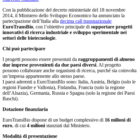
Con la pubblicazione del decreto ministeriale del 18 novembre
2014, il Ministero dello Sviluppo Economico ha annunciato la
partecipazione dell’Italia alla
decima call transnazionale
EuroTransBio
, con l’obiettivo principale di
supportare progetti
innovativi di ricerca industriale e sviluppo sperimentale nei
settori delle biotecnologie
.
Chi può partecipare
I progetti possono essere presentati da
raggruppamenti di almeno
due imprese provenienti da due paesi diversi
. Al progetto
possono collaborare anche organismi di ricerca, purché sia coinvolta
un’impresa appartenente allo stesso paese.
I paesi aderenti a EuroTransBIo sono: Italia, Austria, Belgio (solo le
regioni Fiandre e Vallonia), Finlandia, Francia (solo la regione
dell’Alsazia), Germania, Russia e Spagna (solo la regione dei Paesi
Baschi).
Dotazione finanziaria
EuroTransBio dispone di un budget complessivo di
16 milioni di
euro
, di cui
4 milioni
stanziati dal Ministero.
Modalità di presentazione