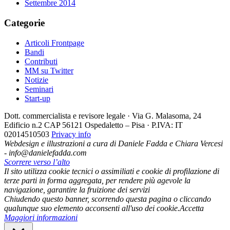
Settembre 2014
Categorie
Articoli Frontpage
Bandi
Contributi
MM su Twitter
Notizie
Seminari
Start-up
Dott. commercialista e revisore legale · Via G. Malasoma, 24
Edificio n.2 CAP 56121 Ospedaletto – Pisa · P.IVA: IT
02014510503
Privacy info
Webdesign e illustrazioni a cura di Daniele Fadda e Chiara Vercesi
- info@danielefadda.com
Scorrere verso l’alto
Il sito utilizza cookie tecnici o assimiliati e cookie di profilazione di
terze parti in forma aggregata, per rendere più agevole la
navigazione, garantire la fruizione dei servizi
Chiudendo questo banner, scorrendo questa pagina o cliccando
qualunque suo elemento acconsenti all'uso dei cookie.
Accetta
Maggiori informazioni