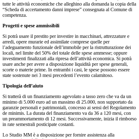
tutte le attività economiche che alleghino alla domanda la copia della
“Scheda di accertamento danni imprese” consegnata al Comune di
competenza.
Progetti e spese ammissibili
Si potrà usare il prestito per investire in macchinari, attrezzature e
arredi, opere murarie ed assimilate comprese quelle per
l’adeguamento funzionale dell’immobile per la ristrutturazione dei
locali, nel limite del 50% del totale delle spese ammesse; oppure
investimenti finalizzati alla ripresa dell’attività economica. Si potrà
usare anche per avere a disposizione liquidità per spese generali,
scorte o materie prime. In entrambi i casi, le spese possono essere
state sostenute nei 3 mesi precedenti l’evento calamitoso.
Tipologia dell’aiuto
Si tratterà di un finanziamento agevolato a tasso zero che va da un
minimo di 5.000 euro ad un massimo di 25.000, non supportato da
garanzie personali e patrimoniali, concesso ai sensi del Regolamento
de minimis. La durata del finanziamento va da 36 a 120 mesi, con
un preammortamento di 12 mesi. Successivamente, inizia il rimborso
in rate semestrali posticipate costanti.
Lo Studio MM è a disposizione per fornire assistenza alla