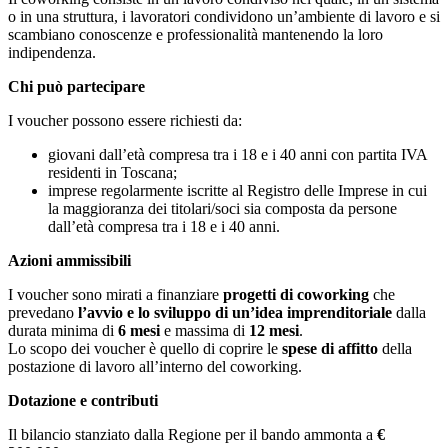
o in una struttura, i lavoratori condividono un’ambiente di lavoro e si
scambiano conoscenze e professionalità mantenendo la loro
indipendenza.
Chi può partecipare
I voucher possono essere richiesti da:
giovani dall’età compresa tra i 18 e i 40 anni con partita IVA
residenti in Toscana;
imprese regolarmente iscritte al Registro delle Imprese in cui
la maggioranza dei titolari/soci sia composta da persone
dall’età compresa tra i 18 e i 40 anni.
Azioni ammissibili
I voucher sono mirati a finanziare
progetti di coworking
che
prevedano
l’avvio e lo sviluppo di un’idea imprenditoriale
dalla
durata minima di
6 mesi
e massima di
12 mesi
.
Lo scopo dei voucher è quello di coprire le
spese di affitto
della
postazione di lavoro all’interno del coworking.
Dotazione e contributi
Il bilancio stanziato dalla Regione per il bando ammonta a
€