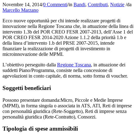
Novembre 14, 2014
/
0 Commenti
/
in
Bandi
,
Contributi
,
Notizie
/
da
Marcello Marzano
Ecco nuove opportunità per chi intende realizzare progetti di
innovazione nella Regione Toscana che, in attuazione della linea di
intervento 1.3b del POR CREO FESR 2007-2013, dell’Asse 1 del
POR CREO FESR 2014-2020 Azione 1.1.2 della priorità 1.b e
della linea d’intervento 1.b del PRSE 2007-2015, intende
finanziare la realizzazione di progetti di investimento in
microinnovazione delle MPMI.
L’obiettivo perseguito dalla
Regione Toscana
, in attuazione dei
suddetti Piano/Programma, consiste nella concessione di
agevolazioni in conto capitale, di norma, sotto forma di voucher.
Soggetti beneficiari
Possono presentare domanda:Micro, Piccole e Medie Imprese
(MPMI), in forma singola o associata in ATS, ATI, Reti di imprese
con personalità giuridica (Rete-Soggetto), Reti di imprese senza
personalità giuridica (Rete-Contratto), Consorzi.
Tipologia di spese ammissibili