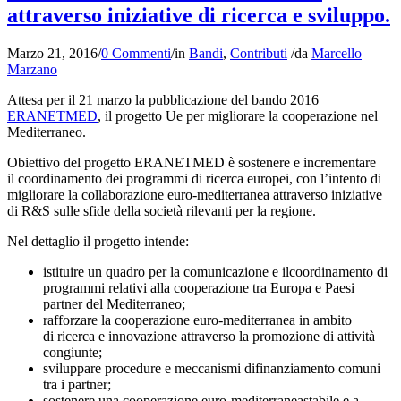
attraverso iniziative di ricerca e sviluppo.
Marzo 21, 2016
/
0 Commenti
/
in
Bandi
,
Contributi
/
da
Marcello
Marzano
Attesa per il 21 marzo la pubblicazione del bando 2016
ERANETMED
, il progetto Ue per migliorare la cooperazione nel
Mediterraneo.
Obiettivo del progetto ERANETMED è sostenere e incrementare
il coordinamento dei programmi di ricerca europei, con l’intento di
migliorare la collaborazione euro-mediterranea attraverso iniziative
di R&S sulle sfide della società rilevanti per la regione.
Nel dettaglio il progetto intende:
istituire un quadro per la comunicazione e ilcoordinamento di
programmi relativi alla cooperazione tra Europa e Paesi
partner del Mediterraneo;
rafforzare la cooperazione euro-mediterranea in ambito
di ricerca e innovazione attraverso la promozione di attività
congiunte;
sviluppare procedure e meccanismi difinanziamento comuni
tra i partner;
sostenere una cooperazione euro-mediterraneastabile e a