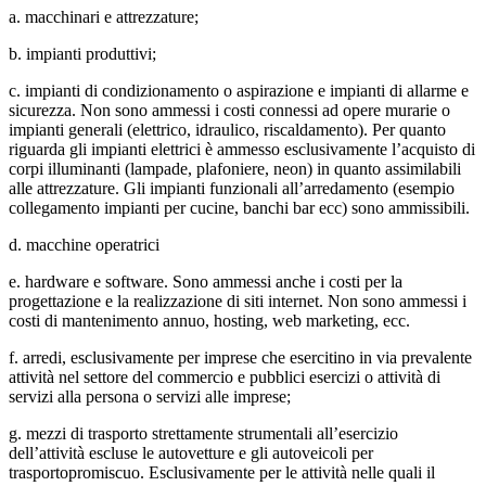
a. macchinari e attrezzature;
b. impianti produttivi;
c. impianti di condizionamento o aspirazione e impianti di allarme e
sicurezza. Non sono ammessi i costi connessi ad opere murarie o
impianti generali (elettrico, idraulico, riscaldamento). Per quanto
riguarda gli impianti elettrici è ammesso esclusivamente l’acquisto di
corpi illuminanti (lampade, plafoniere, neon) in quanto assimilabili
alle attrezzature. Gli impianti funzionali all’arredamento (esempio
collegamento impianti per cucine, banchi bar ecc) sono ammissibili.
d. macchine operatrici
e. hardware e software. Sono ammessi anche i costi per la
progettazione e la realizzazione di siti internet. Non sono ammessi i
costi di mantenimento annuo, hosting, web marketing, ecc.
f. arredi, esclusivamente per imprese che esercitino in via prevalente
attività nel settore del commercio e pubblici esercizi o attività di
servizi alla persona o servizi alle imprese;
g. mezzi di trasporto strettamente strumentali all’esercizio
dell’attività escluse le autovetture e gli autoveicoli per
trasportopromiscuo. Esclusivamente per le attività nelle quali il