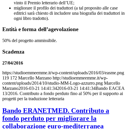
vinto il Premio letterario dell’UE;
migliorare il profilo dei traduttori (a tal proposito alle case
editrici sarà chiesto di includere una biografia dei traduttori in
ogni libro tradotto).
Entità e forma dell’agevolazione
50% del progetto ammissibile.
Scadenza
27/04/2016
https://studioemmeemme.it/wp-content/uploads/2016/03/easme.png
119
172
Marcello Marzano
http://studioemmeemme.it/wp-
content/uploads/2014/10/studio-MM-Logo-azzurro.png
Marcello
Marzano
2016-03-21 14:41:34
2016-03-21 14:41:34
Bando EACEA
13/2016. Contributo a fondo perduto fino al 50% per il supporto ai
progetti per la traduzione letteraria
Bando ERANETMED. Contributo a
fondo perduto per migliorare la
collaborazione euro-mediterranea