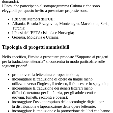
domanda).
I Paesi che partecipano al sottoprogramma Cultura e che sono
eleggibili per questo invito a presentare proposte sono:
i 28 Stati Membri dell’UE;
Albania, Bosnia-Erzegovina, Montenegro, Macedonia, Seria,
Turchia;
I Paesi dell’EFTA: Islanda e Norvegia;
Georgia, Moldavia e Ucraina.
Tipologia di progetti ammissibili
Nello specifico, l’invito a presentare proposte “Supporto ai progetti
per la traduzione letteraria” si concentra in modo particolare sulle
seguenti priorità:
promuovere la letteratura europea tradotta;
incoraggiare la traduzione di opere da lingue meno
utilizzate verso l’inglese, il tedesco, il francese e lo spagnolo;
incoraggiare la traduzione dei generi letterari meno
diffusi (letteratura per l’infanzia, per gli adolescenti e i
giovani, fumetti, racconti e poesia);
incoraggiare l’uso appropriato delle tecnologie digitali per
la distribuzione e lapromozione delle opere letterarie;
incoraggiare la traduzione e la promozione dei libri che hanno