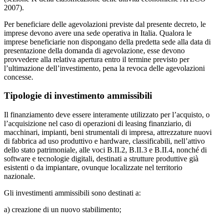
2007).
Per beneficiare delle agevolazioni previste dal presente decreto, le
imprese devono avere una sede operativa in Italia. Qualora le
imprese beneficiarie non dispongano della predetta sede alla data di
presentazione della domanda di agevolazione, esse devono
provvedere alla relativa apertura entro il termine previsto per
l’ultimazione dell’investimento, pena la revoca delle agevolazioni
concesse.
Tipologie di investimento ammissibili
Il finanziamento deve essere interamente utilizzato per l’acquisto, o
l’acquisizione nel caso di operazioni di leasing finanziario, di
macchinari, impianti, beni strumentali di impresa, attrezzature nuovi
di fabbrica ad uso produttivo e hardware, classificabili, nell’attivo
dello stato patrimoniale, alle voci B.II.2, B.II.3 e B.II.4, nonché di
software e tecnologie digitali, destinati a strutture produttive già
esistenti o da impiantare, ovunque localizzate nel territorio
nazionale.
Gli investimenti ammissibili sono destinati a:
a) creazione di un nuovo stabilimento;