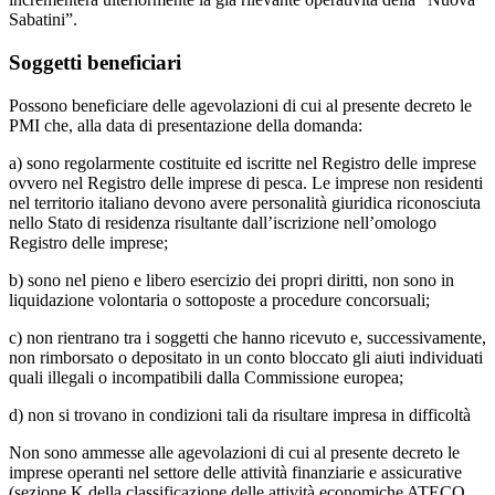
Sabatini”.
Soggetti beneficiari
Possono beneficiare delle agevolazioni di cui al presente decreto le
PMI che, alla data di presentazione della domanda:
a) sono regolarmente costituite ed iscritte nel Registro delle imprese
ovvero nel Registro delle imprese di pesca. Le imprese non residenti
nel territorio italiano devono avere personalità giuridica riconosciuta
nello Stato di residenza risultante dall’iscrizione nell’omologo
Registro delle imprese;
b) sono nel pieno e libero esercizio dei propri diritti, non sono in
liquidazione volontaria o sottoposte a procedure concorsuali;
c) non rientrano tra i soggetti che hanno ricevuto e, successivamente,
non rimborsato o depositato in un conto bloccato gli aiuti individuati
quali illegali o incompatibili dalla Commissione europea;
d) non si trovano in condizioni tali da risultare impresa in difficoltà
Non sono ammesse alle agevolazioni di cui al presente decreto le
imprese operanti nel settore delle attività finanziarie e assicurative
(sezione K della classificazione delle attività economiche ATECO