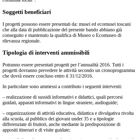
Soggetti beneficiari
I progetti possono essere presentati da: musei ed ecomusei toscani
che alla data di pubblicazione del presente bando abbiano già
conseguito e mantenuto la qualifica di Museo o Ecomuseo di
rilevanza regionale.
Tipologia di interventi ammissibili
Potranno essere presentati progetti per l’annualità 2016. Tutti i
progetti dovranno prevedere le attività secondo un cronoprogramma
che dovrà essere concluso entro il 31/12/2016.
In particolare sono ammessi a contributo i seguenti interventi:
– realizzazione di sussidi informativi e didattici, quali percorsi
guidati, apparati informativi in lingue straniere, audioguide;
– organizzazione di attività educativa, didattica e divulgativa rivolta
alla scuola, al pubblico dei giovani under 35 e a tipologie
differenziate di fruitori, anche mediante la predisposizione di
appositi itinerari e di visite guidate;