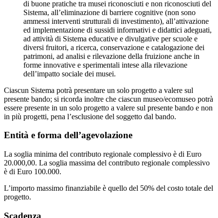
di buone pratiche tra musei riconosciuti e non riconosciuti del
Sistema, all’eliminazione di barriere cognitive (non sono
ammessi interventi strutturali di investimento), all’attivazione
ed implementazione di sussidi informativi e didattici adeguati,
ad attività di Sistema educative e divulgative per scuole e
diversi fruitori, a ricerca, conservazione e catalogazione dei
patrimoni, ad analisi e rilevazione della fruizione anche in
forme innovative e sperimentali intese alla rilevazione
dell’impatto sociale dei musei.
Ciascun Sistema potrà presentare un solo progetto a valere sul
presente bando; si ricorda inoltre che ciascun museo/ecomuseo potrà
essere presente in un solo progetto a valere sul presente bando e non
in più progetti, pena l’esclusione del soggetto dal bando.
Entità e forma dell’agevolazione
La soglia minima del contributo regionale complessivo è di Euro
20.000,00. La soglia massima del contributo regionale complessivo
è di Euro 100.000.
L’importo massimo finanziabile è quello del 50% del costo totale del
progetto.
Scadenza