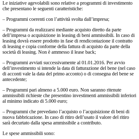
Le iniziative agevolabili sono relative a programmi di investimento
che presentano le seguenti caratteristiche:
– Programmi coerenti con l’attività svolta dall’impresa;
– Programmi da realizzarsi mediante acquisto diretto da parte
dell’impresa o acquisizione in leasing di beni ammissibili. In caso di
leasing dovrà essere prodotto in fase di rendicontazione il contratto
di leasing e copia conforme della fattura di acquisto da parte della
società di leasing. Non è ammesso il lease back;
– Programmi avviati successivamente al 01.01.2016. Per avvio
dell’investimento si intende la data di fatturazione del bene (nel caso
di acconti vale la data del primo acconto) o di consegna del bene se
antecedente;
– Programmi pari almeno a 5.000 euro. Non saranno ritenute
ammissibili richieste che presentino investimenti ammissibili inferiori
al minimo indicato di 5.000 euro;
– Programmi che prevedano l’acquisto o l’acquisizione di beni di
nuova fabbricazione. In caso di ritiro dell’usato il valore del ritiro
sarà decurtato dalla spesa ammissibile a contributo.
Le spese ammissibili sono: