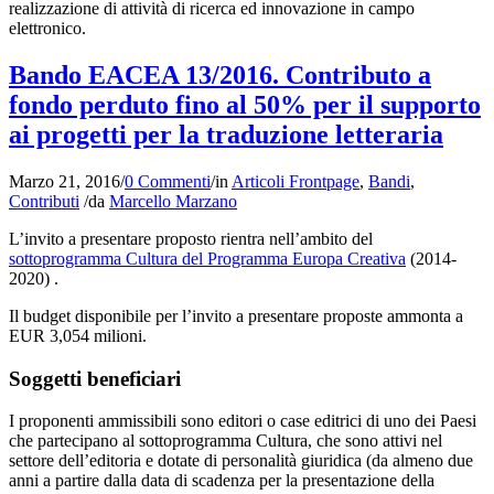
realizzazione di attività di ricerca ed innovazione in campo
elettronico.
Bando EACEA 13/2016. Contributo a
fondo perduto fino al 50% per il supporto
ai progetti per la traduzione letteraria
Marzo 21, 2016
/
0 Commenti
/
in
Articoli Frontpage
,
Bandi
,
Contributi
/
da
Marcello Marzano
L’invito a presentare proposto rientra nell’ambito del
sottoprogramma Cultura del Programma Europa Creativa
(2014-
2020) .
Il budget disponibile per l’invito a presentare proposte ammonta a
EUR 3,054 milioni.
Soggetti beneficiari
I proponenti ammissibili sono editori o case editrici di uno dei Paesi
che partecipano al sottoprogramma Cultura, che sono attivi nel
settore dell’editoria e dotate di personalità giuridica (da almeno due
anni a partire dalla data di scadenza per la presentazione della