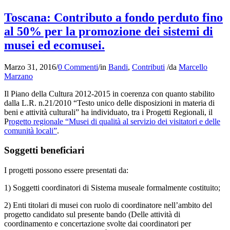
Toscana: Contributo a fondo perduto fino
al 50% per la promozione dei sistemi di
musei ed ecomusei.
Marzo 31, 2016
/
0 Commenti
/
in
Bandi
,
Contributi
/
da
Marcello
Marzano
Il Piano della Cultura 2012-2015 in coerenza con quanto stabilito
dalla L.R. n.21/2010 “Testo unico delle disposizioni in materia di
beni e attività culturali” ha individuato, tra i Progetti Regionali, il
P
rogetto regionale “Musei di qualità al servizio dei visitatori e delle
comunità locali”
.
Soggetti beneficiari
I progetti possono essere presentati da:
1) Soggetti coordinatori di Sistema museale formalmente costituito;
2) Enti titolari di musei con ruolo di coordinatore nell’ambito del
progetto candidato sul presente bando (Delle attività di
coordinamento e concertazione svolte dai coordinatori per