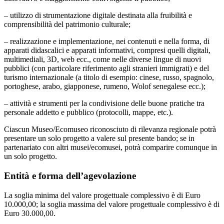
– utilizzo di strumentazione digitale destinata alla fruibilità e
comprensibilità del patrimonio culturale;
– realizzazione e implementazione, nei contenuti e nella forma, di
apparati didascalici e apparati informativi, compresi quelli digitali,
multimediali, 3D, web ecc., come nelle diverse lingue di nuovi
pubblici (con particolare riferimento agli stranieri immigrati) e del
turismo internazionale (a titolo di esempio: cinese, russo, spagnolo,
portoghese, arabo, giapponese, rumeno, Wolof senegalese ecc.);
– attività e strumenti per la condivisione delle buone pratiche tra
personale addetto e pubblico (protocolli, mappe, etc.).
Ciascun Museo/Ecomuseo riconosciuto di rilevanza regionale potrà
presentare un solo progetto a valere sul presente bando; se in
partenariato con altri musei/ecomusei, potrà comparire comunque in
un solo progetto.
Entità e forma dell’agevolazione
La soglia minima del valore progettuale complessivo è di Euro
10.000,00; la soglia massima del valore progettuale complessivo è di
Euro 30.000,00.