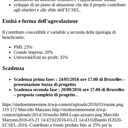
sviluppo di un piano di attuazione che dia il proprio contributo
agli obiettivi e alle sfide dell’ECSEL.
Entità e forma dell’agevolazione
Il contributo concedibile è variabile a seconda della tipologia di
beneficiario:
PMI: 25%
Grande impresa: 20%
Università/Enti no profit: 35%
Scadenza
Scadenza prima fase: : 24/05/2016 ore 17.00 di Bruxelles –
presentazione bozza di progetto;
Scadenza seconda fase : 20/09/2016 ore 17.00 di Bruxelles
– proposta completa di progetto .
https://studioemmeemme.it/wp-content/uploads/2016/03/easme.png
119
172
Marcello Marzano
http://studioemmeemme.it/wp-
content/uploads/2014/10/studio-MM-Logo-azzurro.png
Marcello
Marzano
2016-03-21 14:43:02
2016-03-21 14:43:02
Bando H2020-
ECSEL-2016. Contributo a fondo perduto fino al 35% per la