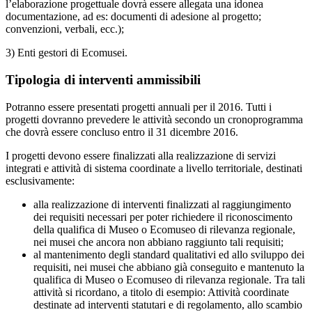
l’elaborazione progettuale dovrà essere allegata una idonea
documentazione, ad es: documenti di adesione al progetto;
convenzioni, verbali, ecc.);
3) Enti gestori di Ecomusei.
Tipologia di interventi ammissibili
Potranno essere presentati progetti annuali per il 2016. Tutti i
progetti dovranno prevedere le attività secondo un cronoprogramma
che dovrà essere concluso entro il 31 dicembre 2016.
I progetti devono essere finalizzati alla realizzazione di servizi
integrati e attività di sistema coordinate a livello territoriale, destinati
esclusivamente:
alla realizzazione di interventi finalizzati al raggiungimento
dei requisiti necessari per poter richiedere il riconoscimento
della qualifica di Museo o Ecomuseo di rilevanza regionale,
nei musei che ancora non abbiano raggiunto tali requisiti;
al mantenimento degli standard qualitativi ed allo sviluppo dei
requisiti, nei musei che abbiano già conseguito e mantenuto la
qualifica di Museo o Ecomuseo di rilevanza regionale. Tra tali
attività si ricordano, a titolo di esempio: Attività coordinate
destinate ad interventi statutari e di regolamento, allo scambio