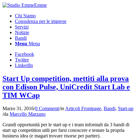
Chi Siamo
Consulenza per le imprese
Servizi
Notizie
Bandi
Menu
Menu
Facebook
Twitter
LinkedIn
Start Up competition, mettiti alla prova
con Edison Pulse, UniCredit Start Lab e
TIM WCap
Marzo 31, 2016
/
0 Commenti
/
in
Articoli Frontpage
,
Bandi
,
Start-up
/
da
Marcello Marzano
Grandi opportunità per le start up e i team informali da 3 bandi di
start up competition utili per farsi conoscere e testare la propria
business idea (e magari trovare risorse per partire).