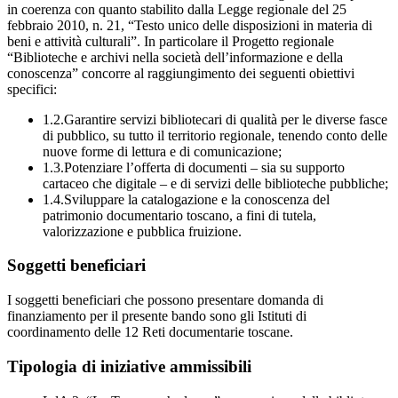
in coerenza con quanto stabilito dalla Legge regionale del 25
febbraio 2010, n. 21, “Testo unico delle disposizioni in materia di
beni e attività culturali”. In particolare il Progetto regionale
“Biblioteche e archivi nella società dell’informazione e della
conoscenza” concorre al raggiungimento dei seguenti obiettivi
specifici:
1.2.Garantire servizi bibliotecari di qualità per le diverse fasce
di pubblico, su tutto il territorio regionale, tenendo conto delle
nuove forme di lettura e di comunicazione;
1.3.Potenziare l’offerta di documenti – sia su supporto
cartaceo che digitale – e di servizi delle biblioteche pubbliche;
1.4.Sviluppare la catalogazione e la conoscenza del
patrimonio documentario toscano, a fini di tutela,
valorizzazione e pubblica fruizione.
Soggetti beneficiari
I soggetti beneficiari che possono presentare domanda di
finanziamento per il presente bando sono gli Istituti di
coordinamento delle 12 Reti documentarie toscane.
Tipologia di iniziative ammissibili