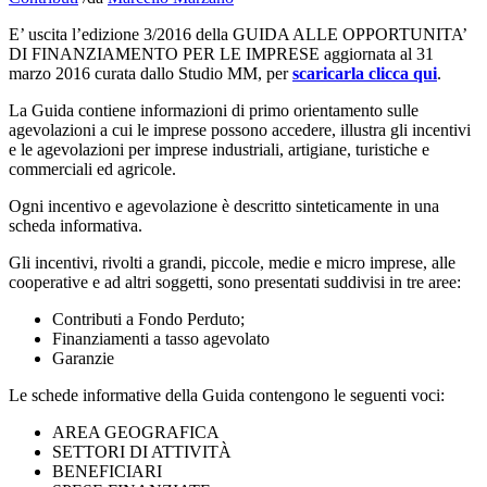
E’ uscita l’edizione 3/2016 della GUIDA ALLE OPPORTUNITA’
DI FINANZIAMENTO PER LE IMPRESE aggiornata al 31
marzo 2016 curata dallo Studio MM, per
scaricarla clicca qui
.
La Guida contiene informazioni di primo orientamento sulle
agevolazioni a cui le imprese possono accedere, illustra gli incentivi
e le agevolazioni per imprese industriali, artigiane, turistiche e
commerciali ed agricole.
Ogni incentivo e agevolazione è descritto sinteticamente in una
scheda informativa.
Gli incentivi, rivolti a grandi, piccole, medie e micro imprese, alle
cooperative e ad altri soggetti, sono presentati suddivisi in tre aree:
Contributi a Fondo Perduto;
Finanziamenti a tasso agevolato
Garanzie
Le schede informative della Guida contengono le seguenti voci:
AREA GEOGRAFICA
SETTORI DI ATTIVITÀ
BENEFICIARI