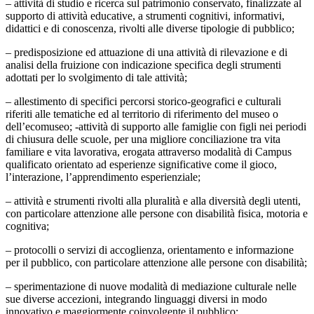
– attività di studio e ricerca sul patrimonio conservato, finalizzate al
supporto di attività educative, a strumenti cognitivi, informativi,
didattici e di conoscenza, rivolti alle diverse tipologie di pubblico;
– predisposizione ed attuazione di una attività di rilevazione e di
analisi della fruizione con indicazione specifica degli strumenti
adottati per lo svolgimento di tale attività;
– allestimento di specifici percorsi storico-geografici e culturali
riferiti alle tematiche ed al territorio di riferimento del museo o
dell’ecomuseo; -attività di supporto alle famiglie con figli nei periodi
di chiusura delle scuole, per una migliore conciliazione tra vita
familiare e vita lavorativa, erogata attraverso modalità di Campus
qualificato orientato ad esperienze significative come il gioco,
l’interazione, l’apprendimento esperienziale;
– attività e strumenti rivolti alla pluralità e alla diversità degli utenti,
con particolare attenzione alle persone con disabilità fisica, motoria e
cognitiva;
– protocolli o servizi di accoglienza, orientamento e informazione
per il pubblico, con particolare attenzione alle persone con disabilità;
– sperimentazione di nuove modalità di mediazione culturale nelle
sue diverse accezioni, integrando linguaggi diversi in modo
innovativo e maggiormente coinvolgente il pubblico;