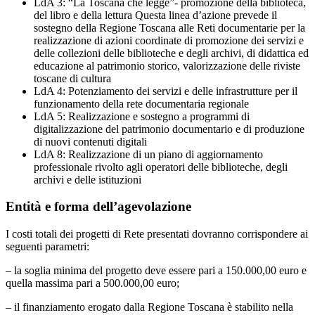
LdA 3: “La Toscana che legge”- promozione della biblioteca,
del libro e della lettura Questa linea d’azione prevede il
sostegno della Regione Toscana alle Reti documentarie per la
realizzazione di azioni coordinate di promozione dei servizi e
delle collezioni delle biblioteche e degli archivi, di didattica ed
educazione al patrimonio storico, valorizzazione delle riviste
toscane di cultura
LdA 4: Potenziamento dei servizi e delle infrastrutture per il
funzionamento della rete documentaria regionale
LdA 5: Realizzazione e sostegno a programmi di
digitalizzazione del patrimonio documentario e di produzione
di nuovi contenuti digitali
LdA 8: Realizzazione di un piano di aggiornamento
professionale rivolto agli operatori delle biblioteche, degli
archivi e delle istituzioni
Entità e forma dell’agevolazione
I costi totali dei progetti di Rete presentati dovranno corrispondere ai
seguenti parametri:
– la soglia minima del progetto deve essere pari a 150.000,00 euro e
quella massima pari a 500.000,00 euro;
– il finanziamento erogato dalla Regione Toscana è stabilito nella