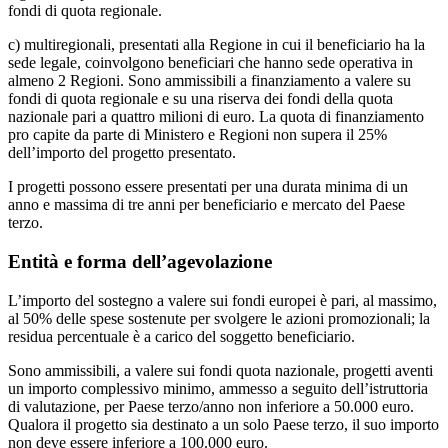
fondi di quota regionale.
c) multiregionali, presentati alla Regione in cui il beneficiario ha la
sede legale, coinvolgono beneficiari che hanno sede operativa in
almeno 2 Regioni. Sono ammissibili a finanziamento a valere su
fondi di quota regionale e su una riserva dei fondi della quota
nazionale pari a quattro milioni di euro. La quota di finanziamento
pro capite da parte di Ministero e Regioni non supera il 25%
dell’importo del progetto presentato.
I progetti possono essere presentati per una durata minima di un
anno e massima di tre anni per beneficiario e mercato del Paese
terzo.
Entità e forma dell’agevolazione
L’importo del sostegno a valere sui fondi europei è pari, al massimo,
al 50% delle spese sostenute per svolgere le azioni promozionali; la
residua percentuale è a carico del soggetto beneficiario.
Sono ammissibili, a valere sui fondi quota nazionale, progetti aventi
un importo complessivo minimo, ammesso a seguito dell’istruttoria
di valutazione, per Paese terzo/anno non inferiore a 50.000 euro.
Qualora il progetto sia destinato a un solo Paese terzo, il suo importo
non deve essere inferiore a 100.000 euro.