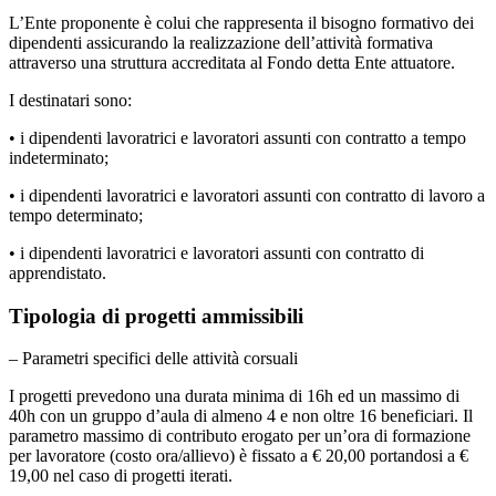
L’Ente proponente è colui che rappresenta il bisogno formativo dei
dipendenti assicurando la realizzazione dell’attività formativa
attraverso una struttura accreditata al Fondo detta Ente attuatore.
I destinatari sono:
• i dipendenti lavoratrici e lavoratori assunti con contratto a tempo
indeterminato;
• i dipendenti lavoratrici e lavoratori assunti con contratto di lavoro a
tempo determinato;
• i dipendenti lavoratrici e lavoratori assunti con contratto di
apprendistato.
Tipologia di progetti ammissibili
– Parametri specifici delle attività corsuali
I progetti prevedono una durata minima di 16h ed un massimo di
40h con un gruppo d’aula di almeno 4 e non oltre 16 beneficiari. Il
parametro massimo di contributo erogato per un’ora di formazione
per lavoratore (costo ora/allievo) è fissato a € 20,00 portandosi a €
19,00 nel caso di progetti iterati.