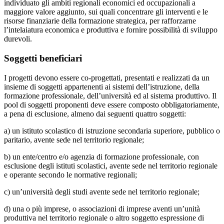
individuato gli ambiti regionali economici ed occupazionali a
maggiore valore aggiunto, sui quali concentrare gli interventi e le
risorse finanziarie della formazione strategica, per rafforzarne
l’intelaiatura economica e produttiva e fornire possibilità di sviluppo
durevoli.
Soggetti beneficiari
I progetti devono essere co-progettati, presentati e realizzati da un
insieme di soggetti appartenenti ai sistemi dell’istruzione, della
formazione professionale, dell’università ed al sistema produttivo. Il
pool di soggetti proponenti deve essere composto obbligatoriamente,
a pena di esclusione, almeno dai seguenti quattro soggetti:
a) un istituto scolastico di istruzione secondaria superiore, pubblico o
paritario, avente sede nel territorio regionale;
b) un ente/centro e/o agenzia di formazione professionale, con
esclusione degli istituti scolastici, avente sede nel territorio regionale
e operante secondo le normative regionali;
c) un’università degli studi avente sede nel territorio regionale;
d) una o più imprese, o associazioni di imprese aventi un’unità
produttiva nel territorio regionale o altro soggetto espressione di