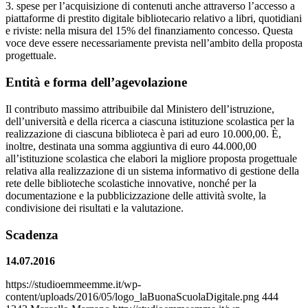
3. spese per l’acquisizione di contenuti anche attraverso l’accesso a
piattaforme di prestito digitale bibliotecario relativo a libri, quotidiani
e riviste: nella misura del 15% del finanziamento concesso. Questa
voce deve essere necessariamente prevista nell’ambito della proposta
progettuale.
Entità e forma dell’agevolazione
Il contributo massimo attribuibile dal Ministero dell’istruzione,
dell’università e della ricerca a ciascuna istituzione scolastica per la
realizzazione di ciascuna biblioteca è pari ad euro 10.000,00. È,
inoltre, destinata una somma aggiuntiva di euro 44.000,00
all’istituzione scolastica che elabori la migliore proposta progettuale
relativa alla realizzazione di un sistema informativo di gestione della
rete delle biblioteche scolastiche innovative, nonché per la
documentazione e la pubblicizzazione delle attività svolte, la
condivisione dei risultati e la valutazione.
Scadenza
14.07.2016
https://studioemmeemme.it/wp-
content/uploads/2016/05/logo_laBuonaScuolaDigitale.png
444