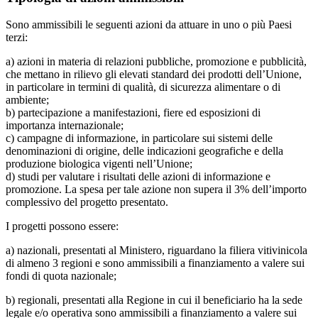
Sono ammissibili le seguenti azioni da attuare in uno o più Paesi
terzi:
a) azioni in materia di relazioni pubbliche, promozione e pubblicità,
che mettano in rilievo gli elevati standard dei prodotti dell’Unione,
in particolare in termini di qualità, di sicurezza alimentare o di
ambiente;
b) partecipazione a manifestazioni, fiere ed esposizioni di
importanza internazionale;
c) campagne di informazione, in particolare sui sistemi delle
denominazioni di origine, delle indicazioni geografiche e della
produzione biologica vigenti nell’Unione;
d) studi per valutare i risultati delle azioni di informazione e
promozione. La spesa per tale azione non supera il 3% dell’importo
complessivo del progetto presentato.
I progetti possono essere:
a) nazionali, presentati al Ministero, riguardano la filiera vitivinicola
di almeno 3 regioni e sono ammissibili a finanziamento a valere sui
fondi di quota nazionale;
b) regionali, presentati alla Regione in cui il beneficiario ha la sede
legale e/o operativa sono ammissibili a finanziamento a valere sui