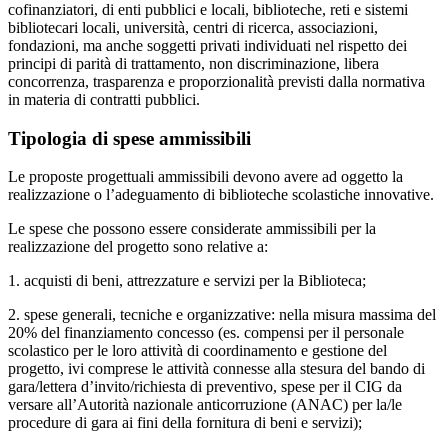
cofinanziatori, di enti pubblici e locali, biblioteche, reti e sistemi
bibliotecari locali, università, centri di ricerca, associazioni,
fondazioni, ma anche soggetti privati individuati nel rispetto dei
principi di parità di trattamento, non discriminazione, libera
concorrenza, trasparenza e proporzionalità previsti dalla normativa
in materia di contratti pubblici.
Tipologia di spese ammissibili
Le proposte progettuali ammissibili devono avere ad oggetto la
realizzazione o l’adeguamento di biblioteche scolastiche innovative.
Le spese che possono essere considerate ammissibili per la
realizzazione del progetto sono relative a:
1. acquisti di beni, attrezzature e servizi per la Biblioteca;
2. spese generali, tecniche e organizzative: nella misura massima del
20% del finanziamento concesso (es. compensi per il personale
scolastico per le loro attività di coordinamento e gestione del
progetto, ivi comprese le attività connesse alla stesura del bando di
gara/lettera d’invito/richiesta di preventivo, spese per il CIG da
versare all’Autorità nazionale anticorruzione (ANAC) per la/le
procedure di gara ai fini della fornitura di beni e servizi);