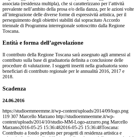
associata (residenza multipla), che si caratterizzano per l’attività
prevalente nell’ambito della prosa e/o della danza, per le azioni volte
all’integrazione delle diverse forme di espressività artistica, per il
perseguimento degli obiettivi stabiliti dal sopracitato Accordo
triennale di Programma interregionale sottoscritto dalla Regione
Toscana.
Entità e forma dell’agevolazione
Il contributo della Regione Toscana sarà assegnato agli ammessi al
contributo sulla base di graduatoria definita a conclusione delle
procedure di valutazione. I soggetti inseriti nella graduatoria sono
beneficiari di contributo regionale per le annualità 2016, 2017 e
2018.
Scadenza
24.06.2016
https://studioemmeemme.it/wp-content/uploads/2014/09/logo.png
119
307
Marcello Marzano
http://studioemmeemme.it/wp-
content/uploads/2014/10/studio-MM-Logo-azzurro.png
Marcello
Marzano
2016-05-25 15:36:48
2016-05-25 15:36:48
Toscana:
Contributo a fondo perduto per progetti di residenza artistica e