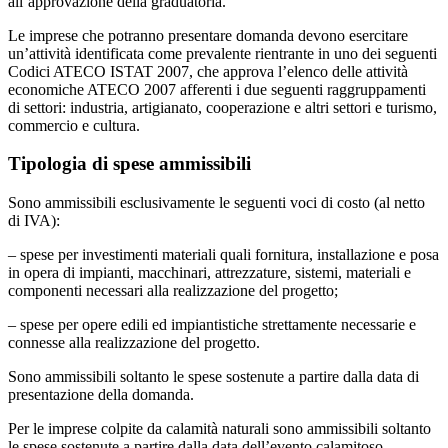
all’approvazione della graduatoria.
Le imprese che potranno presentare domanda devono esercitare
un’attività identificata come prevalente rientrante in uno dei seguenti
Codici ATECO ISTAT 2007, che approva l’elenco delle attività
economiche ATECO 2007 afferenti i due seguenti raggruppamenti
di settori: industria, artigianato, cooperazione e altri settori e turismo,
commercio e cultura.
Tipologia di spese ammissibili
Sono ammissibili esclusivamente le seguenti voci di costo (al netto
di IVA):
– spese per investimenti materiali quali fornitura, installazione e posa
in opera di impianti, macchinari, attrezzature, sistemi, materiali e
componenti necessari alla realizzazione del progetto;
– spese per opere edili ed impiantistiche strettamente necessarie e
connesse alla realizzazione del progetto.
Sono ammissibili soltanto le spese sostenute a partire dalla data di
presentazione della domanda.
Per le imprese colpite da calamità naturali sono ammissibili soltanto
le spese sostenute a partire dalla data dell’evento calamitoso.