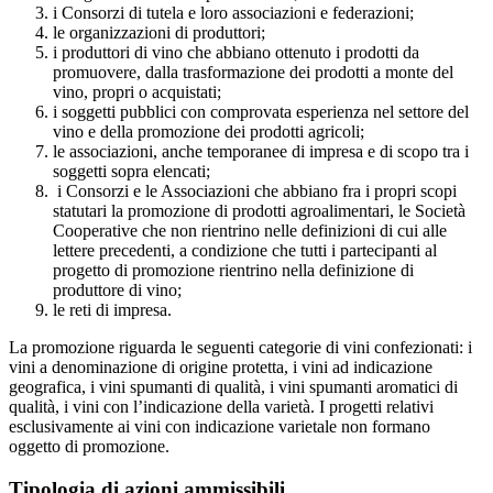
i Consorzi di tutela e loro associazioni e federazioni;
le organizzazioni di produttori;
i produttori di vino che abbiano ottenuto i prodotti da
promuovere, dalla trasformazione dei prodotti a monte del
vino, propri o acquistati;
i soggetti pubblici con comprovata esperienza nel settore del
vino e della promozione dei prodotti agricoli;
le associazioni, anche temporanee di impresa e di scopo tra i
soggetti sopra elencati;
i Consorzi e le Associazioni che abbiano fra i propri scopi
statutari la promozione di prodotti agroalimentari, le Società
Cooperative che non rientrino nelle definizioni di cui alle
lettere precedenti, a condizione che tutti i partecipanti al
progetto di promozione rientrino nella definizione di
produttore di vino;
le reti di impresa.
La promozione riguarda le seguenti categorie di vini confezionati: i
vini a denominazione di origine protetta, i vini ad indicazione
geografica, i vini spumanti di qualità, i vini spumanti aromatici di
qualità, i vini con l’indicazione della varietà. I progetti relativi
esclusivamente ai vini con indicazione varietale non formano
oggetto di promozione.
Tipologia di azioni ammissibili