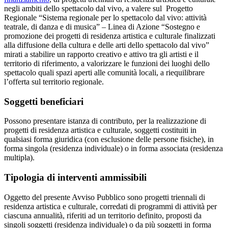
negli ambiti dello spettacolo dal vivo, a valere sul Progetto
Regionale “Sistema regionale per lo spettacolo dal vivo: attività
teatrale, di danza e di musica” – Linea di Azione “Sostegno e
promozione dei progetti di residenza artistica e culturale finalizzati
alla diffusione della cultura e delle arti dello spettacolo dal vivo”
mirati a stabilire un rapporto creativo e attivo tra gli artisti e il
territorio di riferimento, a valorizzare le funzioni dei luoghi dello
spettacolo quali spazi aperti alle comunità locali, a riequilibrare
l’offerta sul territorio regionale.
Soggetti beneficiari
Possono presentare istanza di contributo, per la realizzazione di
progetti di residenza artistica e culturale, soggetti costituiti in
qualsiasi forma giuridica (con esclusione delle persone fisiche), in
forma singola (residenza individuale) o in forma associata (residenza
multipla).
Tipologia di interventi ammissibili
Oggetto del presente Avviso Pubblico sono progetti triennali di
residenza artistica e culturale, corredati di programmi di attività per
ciascuna annualità, riferiti ad un territorio definito, proposti da
singoli soggetti (residenza individuale) o da più soggetti in forma