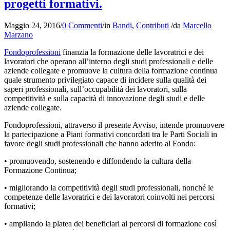
progetti formativi.
Maggio 24, 2016
/
0 Commenti
/
in
Bandi
,
Contributi
/
da
Marcello
Marzano
Fondoprofessioni
finanzia la formazione delle lavoratrici e dei
lavoratori che operano all’interno degli studi professionali e delle
aziende collegate e promuove la cultura della formazione continua
quale strumento privilegiato capace di incidere sulla qualità dei
saperi professionali, sull’occupabilità dei lavoratori, sulla
competitività e sulla capacità di innovazione degli studi e delle
aziende collegate.
Fondoprofessioni, attraverso il presente Avviso, intende promuovere
la partecipazione a Piani formativi concordati tra le Parti Sociali in
favore degli studi professionali che hanno aderito al Fondo:
• promuovendo, sostenendo e diffondendo la cultura della
Formazione Continua;
• migliorando la competitività degli studi professionali, nonché le
competenze delle lavoratrici e dei lavoratori coinvolti nei percorsi
formativi;
• ampliando la platea dei beneficiari ai percorsi di formazione così