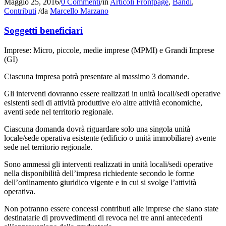
Maggio 25, 2016
/
0 Commenti
/
in
Articoli Frontpage
,
Bandi
,
Contributi
/
da
Marcello Marzano
Soggetti beneficiari
Imprese: Micro, piccole, medie imprese (MPMI) e Grandi Imprese
(GI)
Ciascuna impresa potrà presentare al massimo 3 domande.
Gli interventi dovranno essere realizzati in unità locali/sedi operative
esistenti sedi di attività produttive e/o altre attività economiche,
aventi sede nel territorio regionale.
Ciascuna domanda dovrà riguardare solo una singola unità
locale/sede operativa esistente (edificio o unità immobiliare) avente
sede nel territorio regionale.
Sono ammessi gli interventi realizzati in unità locali/sedi operative
nella disponibilità dell’impresa richiedente secondo le forme
dell’ordinamento giuridico vigente e in cui si svolge l’attività
operativa.
Non potranno essere concessi contributi alle imprese che siano state
destinatarie di provvedimenti di revoca nei tre anni antecedenti