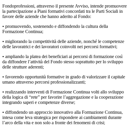
Fondoprofessioni, attraverso il presente Avviso, intende promuovere
la partecipazione a Piani formativi concordati tra le Parti Sociali in
favore delle aziende che hanno aderito al Fondo:
• promuovendo, sostenendo e diffondendo la cultura della
Formazione Continua;
• migliorando la competitività delle aziende, nonché le competenze
delle lavoratrici e dei lavoratori coinvolti nei percorsi formativi;
• ampliando la platea dei beneficiari ai percorsi di formazione così
da diffondere l’attività del Fondo stesso soprattutto per lo sviluppo
delle strutture aderenti;
• favorendo opportunità formative in grado di valorizzare il capitale
umano attraverso percorsi professionalizzanti;
• realizzando interventi di Formazione Continua volti allo sviluppo
della logica di “rete” per favorire l’aggregazione e la cooperazione
integrando saperi e competenze diverse;
• diffondendo un approccio innovativo alla Formazione Continua,
intesa come leva strategica per rispondere ai cambiamenti durante
l’arco della vita e non solo a fronte dei fenomeni di crisi;