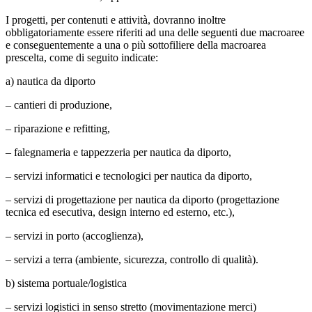
I progetti, per contenuti e attività, dovranno inoltre
obbligatoriamente essere riferiti ad una delle seguenti due macroaree
e conseguentemente a una o più sottofiliere della macroarea
prescelta, come di seguito indicate:
a) nautica da diporto
– cantieri di produzione,
– riparazione e refitting,
– falegnameria e tappezzeria per nautica da diporto,
– servizi informatici e tecnologici per nautica da diporto,
– servizi di progettazione per nautica da diporto (progettazione
tecnica ed esecutiva, design interno ed esterno, etc.),
– servizi in porto (accoglienza),
– servizi a terra (ambiente, sicurezza, controllo di qualità).
b) sistema portuale/logistica
– servizi logistici in senso stretto (movimentazione merci)