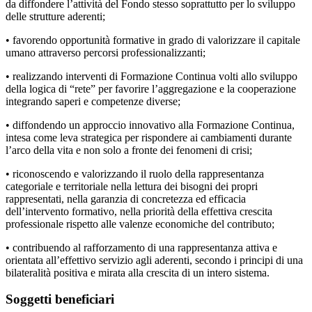
da diffondere l’attività del Fondo stesso soprattutto per lo sviluppo
delle strutture aderenti;
• favorendo opportunità formative in grado di valorizzare il capitale
umano attraverso percorsi professionalizzanti;
• realizzando interventi di Formazione Continua volti allo sviluppo
della logica di “rete” per favorire l’aggregazione e la cooperazione
integrando saperi e competenze diverse;
• diffondendo un approccio innovativo alla Formazione Continua,
intesa come leva strategica per rispondere ai cambiamenti durante
l’arco della vita e non solo a fronte dei fenomeni di crisi;
• riconoscendo e valorizzando il ruolo della rappresentanza
categoriale e territoriale nella lettura dei bisogni dei propri
rappresentati, nella garanzia di concretezza ed efficacia
dell’intervento formativo, nella priorità della effettiva crescita
professionale rispetto alle valenze economiche del contributo;
• contribuendo al rafforzamento di una rappresentanza attiva e
orientata all’effettivo servizio agli aderenti, secondo i principi di una
bilateralità positiva e mirata alla crescita di un intero sistema.
Soggetti beneficiari