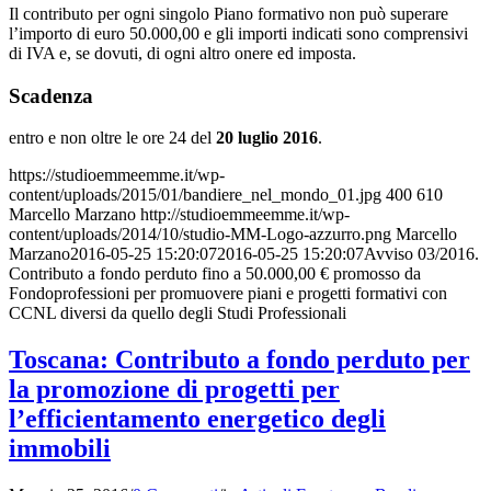
Il contributo per ogni singolo Piano formativo non può superare
l’importo di euro 50.000,00 e gli importi indicati sono comprensivi
di IVA e, se dovuti, di ogni altro onere ed imposta.
Scadenza
entro e non oltre le ore 24 del
20 luglio 2016
.
https://studioemmeemme.it/wp-
content/uploads/2015/01/bandiere_nel_mondo_01.jpg
400
610
Marcello Marzano
http://studioemmeemme.it/wp-
content/uploads/2014/10/studio-MM-Logo-azzurro.png
Marcello
Marzano
2016-05-25 15:20:07
2016-05-25 15:20:07
Avviso 03/2016.
Contributo a fondo perduto fino a 50.000,00 € promosso da
Fondoprofessioni per promuovere piani e progetti formativi con
CCNL diversi da quello degli Studi Professionali
Toscana: Contributo a fondo perduto per
la promozione di progetti per
l’efficientamento energetico degli
immobili