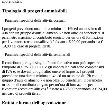
apprendistato.
Tipologia di progetti ammissibili
– Parametri specifici delle attività corsuali
I progetti prevedono una durata minima di 16h ed un massimo di
40h con un gruppo d’aula di almeno 6 e non oltre 20 beneficiari. Il
parametro massimo di contributo erogato per un’ora di formazione
per lavoratore (costo ora/allievo) è fissato a € 20,00 portandosi a €
19,00 nel caso di progetti iterati.
– Parametri specifici delle attività seminariali
Il contributo per ogni singolo Piano formativo non può superare
l’importo di euro 30.000,00 e gli importi indicati sono comprensivi
di IVA e, se dovuti, di ogni altro onere ed imposta. I progetti
prevedono una durata minima di 4h ed un massimo di 12h con un
gruppo d’aula di almeno 7 e non oltre 30 beneficiari. Il parametro
massimo di contributo erogato per un’ora di formazione per
lavoratore (costo ora/allievo) è fissato a € 25,00 portandosi a € 24,00
nel caso di progetti iterati.
Entità e forma dell’agevolazione