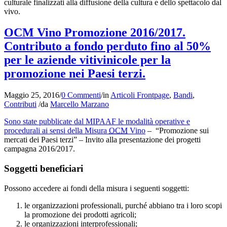
culturale finalizzati alla diffusione della cultura e dello spettacolo dal
vivo.
OCM Vino Promozione 2016/2017.
Contributo a fondo perduto fino al 50%
per le aziende vitivinicole per la
promozione nei Paesi terzi.
Maggio 25, 2016
/
0 Commenti
/
in
Articoli Frontpage
,
Bandi
,
Contributi
/
da
Marcello Marzano
Sono state pubblicate dal MIPAAF le modalità operative e
procedurali ai sensi della Misura
OCM
Vino
– “Promozione sui
mercati dei Paesi terzi” – Invito alla presentazione dei progetti
campagna 2016/2017.
Soggetti beneficiari
Possono accedere ai fondi della misura i seguenti soggetti:
le organizzazioni professionali, purché abbiano tra i loro scopi
la promozione dei prodotti agricoli;
le organizzazioni interprofessionali;