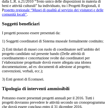
dalla L.R. n.21/2010 “Testo unico delle disposizioni in materia di
beni e attività culturali” ha individuato, tra i Progetti Regionali, il
P
rogetto regionale “Musei di qualità al servizio dei visitatori e delle
comunità locali”
.
Soggetti beneficiari
I progetti possono essere presentati da:
1) Soggetti coordinatori di Sistema museale formalmente costituito;
2) Enti titolari di musei con ruolo di coordinatore nell’ambito del
progetto candidato sul presente bando (Delle attività di
coordinamento e concertazione svolte dai coordinatori per
l’elaborazione progettuale dovrà essere allegata una idonea
documentazione, ad es: documenti di adesione al progetto;
convenzioni, verbali, ecc.);
3) Enti gestori di Ecomusei.
Tipologia di interventi ammissibili
Potranno essere presentati progetti annuali per il 2016. Tutti i
progetti dovranno prevedere le attività secondo un cronoprogramma
che dovrà essere concluso entro il 31 dicembre 2016.