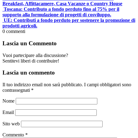
Breakfast, Affittacamere, Casa Vacanze o Country House
Toscana: Contributo a fondo perduto fino al 75% per il
supporto alla formulazione di progetti di cosviluppo.
UE: Contributi a fondo perduto per sostenere la promozione di
prodotti agricoli.
0
commenti
Lascia un Commento
Vuoi partecipare alla discussione?
Sentitevi liberi di contribuire!
Lascia un commento
Il tuo indirizzo email non sarà pubblicato.
I campi obbligatori sono
contrassegnati
*
Nome
Email
Sito web
Commento
*