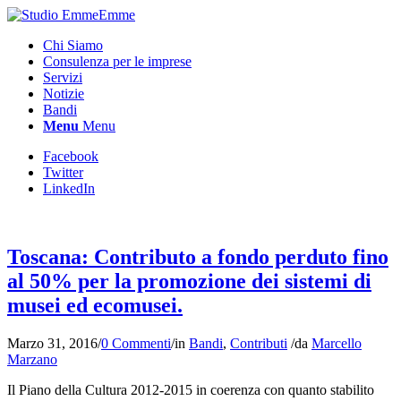
Chi Siamo
Consulenza per le imprese
Servizi
Notizie
Bandi
Menu
Menu
Facebook
Twitter
LinkedIn
Toscana: Contributo a fondo perduto fino
al 50% per la promozione dei sistemi di
musei ed ecomusei.
Marzo 31, 2016
/
0 Commenti
/
in
Bandi
,
Contributi
/
da
Marcello
Marzano
Il Piano della Cultura 2012-2015 in coerenza con quanto stabilito