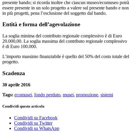
presente bando; si ricorda inoltre che ciascun museo/ecomuseo potrà
essere presente in un solo progetto a valere sul presente bando e non
in più progetti, pena l’esclusione del soggetto dal bando.
Entità e forma dell’agevolazione
La soglia minima del contributo regionale complessivo è di Euro
20.000,00. La soglia massima del contributo regionale complessivo
è di Euro 100.000.
L’importo massimo finanziabile è quello del 50% del costo totale del
progetto.
Scadenza
30 aprile 2016
Tags:
ecomusei
,
fondo perduto
,
musei
,
promozione
,
sistemi
Condividi questo articolo
Condividi su Facebook
Condividi su Twitter
Condividi su WhatsApp