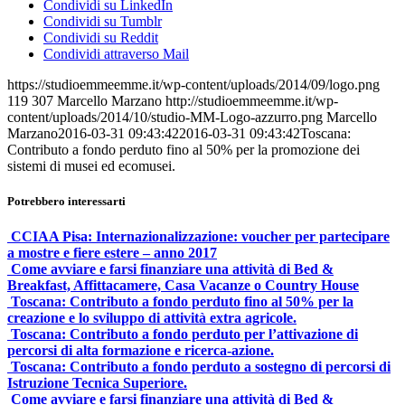
Condividi su LinkedIn
Condividi su Tumblr
Condividi su Reddit
Condividi attraverso Mail
https://studioemmeemme.it/wp-content/uploads/2014/09/logo.png
119
307
Marcello Marzano
http://studioemmeemme.it/wp-
content/uploads/2014/10/studio-MM-Logo-azzurro.png
Marcello
Marzano
2016-03-31 09:43:42
2016-03-31 09:43:42
Toscana:
Contributo a fondo perduto fino al 50% per la promozione dei
sistemi di musei ed ecomusei.
Potrebbero interessarti
CCIAA Pisa: Internazionalizzazione: voucher per partecipare
a mostre e fiere estere – anno 2017
Come avviare e farsi finanziare una attività di Bed &
Breakfast, Affittacamere, Casa Vacanze o Country House
Toscana: Contributo a fondo perduto fino al 50% per la
creazione e lo sviluppo di attività extra agricole.
Toscana: Contributo a fondo perduto per l’attivazione di
percorsi di alta formazione e ricerca-azione.
Toscana: Contributo a fondo perduto a sostegno di percorsi di
Istruzione Tecnica Superiore.
Come avviare e farsi finanziare una attività di Bed &