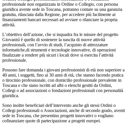
professionale non organizzata in Ordine o Collegio, con persona
giuridica avente sede in Toscana, potranno contare su una garanzia
gratuita, rilasciata dalla Regione, per accedere più facilmente ai
finanziamenti bancari necessari ad avviare o rilanciare la propria
attività.
L’obiettivo dell’azione, che si inquadra fra le misure del progetto
Giovanisì è quello di sostenere la nascita di nuove attività
professionali, con l’avvio di studi, l’acquisto di attrezzature
informatiche,di strumenti e tecnologie innovative, di operazioni
finalizzate a rendere più sicuri i locali dove si esercita l’attività
professionale.
Possono fare domanda i giovani professionisti di età non superiore a
40 anni, i soggetti, fino ai 30 anni di età, che stanno facendo pratica
o tirocinio professionale, con domicilio professionale prevalente in
Toscana e che siano iscritti ad albi o elenchi gestiti da Ordini,
Collegi o ad associazioni o fondazioni professionali con personalità
giuridica.
Sono inoltre beneficiari dell’intervento anche gli stessi Ordini o
Collegi professionali o Associazioni, anche di secondo grado, aventi
sede in Toscana, che presentino progetti innovativi o vogliano
cofinanziare quote di partecipazione a progetti europei.