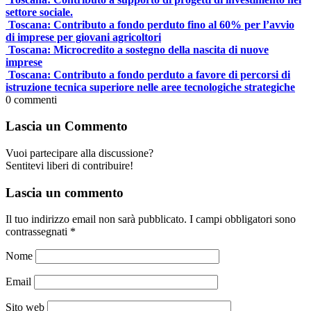
settore sociale.
Toscana: Contributo a fondo perduto fino al 60% per l’avvio
di imprese per giovani agricoltori
Toscana: Microcredito a sostegno della nascita di nuove
imprese
Toscana: Contributo a fondo perduto a favore di percorsi di
istruzione tecnica superiore nelle aree tecnologiche strategiche
0
commenti
Lascia un Commento
Vuoi partecipare alla discussione?
Sentitevi liberi di contribuire!
Lascia un commento
Il tuo indirizzo email non sarà pubblicato.
I campi obbligatori sono
contrassegnati
*
Nome
Email
Sito web