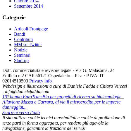
Ottobre 2014
Settembre 2014
Categorie
Articoli Frontpage
Bandi
Contributi
MM su Twitter
Notizie
Seminari
Start-up
Dott. commercialista e revisore legale · Via G. Malasoma, 24
Edificio n.2 CAP 56121 Ospedaletto – Pisa · P.IVA: IT
02014510503
Privacy info
Webdesign e illustrazioni a cura di Daniele Fadda e Chiara Vercesi
- info@danielefadda.com
10° bando EuroTransBio per progetti di ricerca su biotecnologie
Alluvione Massa e Carrara, al via il microcredito per le imprese
danneggiat...
Scorrere verso l’alto
Il sito utilizza cookie tecnici o assimiliati e cookie di profilazione di
terze parti in forma aggregata, per rendere più agevole la
navigazione, garantire la fruizione dei servizi