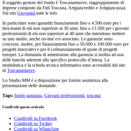
Il soggetto gestore del fondo è Toscanamuove, raggruppamento di
imprese composto da Fidi Toscana, Artgiancredito e Artigiancassa).
Sul sito
Giovanisì
tutte le info
In particolare sono garantiti finanziamenti fino a 4.500 euro per i
tirocinanti di età non superiore ai 30 anni, fino a 13.500 per i giovani
professionisti di età non superiore ai 40 anni che intendono mettere
su uno studio, anche on-line e/o associato. Le garanzie sono
concesse, inoltre, per finanziamenti fino a 50.000 e 100.000 euro per
progetti innovativi e per il cofinanziamento di quote di progetti
europei. La domanda di ammissione alla garanzia si inoltra ad una
delle banche aderenti allo specifico protocollo d’intesa. La
modulistica e la scheda tecnica informativa sono accessibili dal sito
di
Toscanamuove
.
Lo Studio MM è a disposizione per fornire assistenza alla
presentazione delle domande.
Tags:
fondo garanzia
,
Giovani professionisti
,
toscana
Condividi questo articolo
Condividi su Facebook
Condividi su Twitter
Condividi su WhatsApp