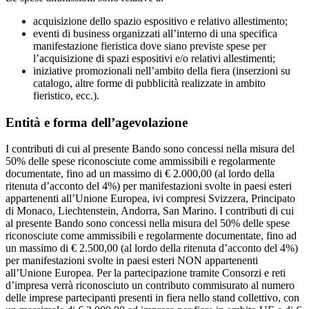
acquisizione dello spazio espositivo e relativo allestimento;
eventi di business organizzati all’interno di una specifica
manifestazione fieristica dove siano previste spese per
l’acquisizione di spazi espositivi e/o relativi allestimenti;
iniziative promozionali nell’ambito della fiera (inserzioni su
catalogo, altre forme di pubblicità realizzate in ambito
fieristico, ecc.).
Entità e forma dell’agevolazione
I contributi di cui al presente Bando sono concessi nella misura del
50% delle spese riconosciute come ammissibili e regolarmente
documentate, fino ad un massimo di € 2.000,00 (al lordo della
ritenuta d’acconto del 4%) per manifestazioni svolte in paesi esteri
appartenenti all’Unione Europea, ivi compresi Svizzera, Principato
di Monaco, Liechtenstein, Andorra, San Marino. I contributi di cui
al presente Bando sono concessi nella misura del 50% delle spese
riconosciute come ammissibili e regolarmente documentate, fino ad
un massimo di € 2.500,00 (al lordo della ritenuta d’acconto del 4%)
per manifestazioni svolte in paesi esteri NON appartenenti
all’Unione Europea. Per la partecipazione tramite Consorzi e reti
d’impresa verrà riconosciuto un contributo commisurato al numero
delle imprese partecipanti presenti in fiera nello stand collettivo, con