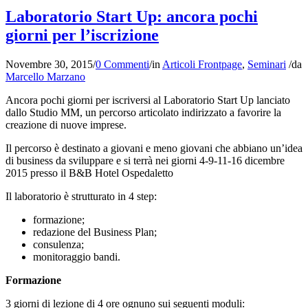
Laboratorio Start Up: ancora pochi
giorni per l’iscrizione
Novembre 30, 2015
/
0 Commenti
/
in
Articoli Frontpage
,
Seminari
/
da
Marcello Marzano
Ancora pochi giorni per iscriversi al Laboratorio Start Up lanciato
dallo Studio MM, un percorso articolato indirizzato a favorire la
creazione di nuove imprese.
Il percorso è destinato a giovani e meno giovani che abbiano un’idea
di business da sviluppare e si terrà nei giorni 4-9-11-16 dicembre
2015 presso il B&B Hotel Ospedaletto
Il laboratorio è strutturato in 4 step:
formazione;
redazione del Business Plan;
consulenza;
monitoraggio bandi.
Formazione
3 giorni di lezione di 4 ore ognuno sui seguenti moduli: