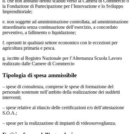
d. che non abbiano debito scaduti verso la Camera di Commercio o
la Fondazione di Partecipazione per l’Innovazione e lo Sviluppo
Imprenditoriale;
e. non soggette ad amministrazione controllata, ad amministrazione
straordinaria senza continuazione dell’esercizio, a concordato
preventivo, a fallimento o liquidazione;
f. operanti in qualsiasi settore economico con le eccezioni per
agricoltura primaria e pesca.
g. iscritte al Registro Nazionale per l’Alternanza Scuola Lavoro
realizzato dalle Camere di Commercio
Tipologia di spesa ammissibile
– spese di consulenza, comprese le spese di formazione del
personale sostenute nell’ambito della realizzazione dei suddetti
interventi;
– spese relative al rilascio delle certificazioni e/o dell’attestazione
S.O.A.;
– spese per la realizzazione di impianti di videosorveglianza.