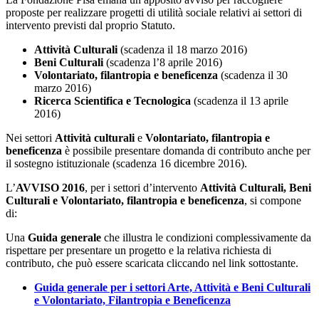
proposte per realizzare progetti di utilità sociale relativi ai settori di
intervento previsti dal proprio Statuto.
Attività Culturali
(scadenza il 18 marzo 2016)
Beni Culturali
(scadenza l’8 aprile 2016)
Volontariato, filantropia e beneficenza
(scadenza il 30
marzo 2016)
Ricerca Scientifica e Tecnologica
(scadenza il 13 aprile
2016)
Nei settori
Attività culturali
e
Volontariato, filantropia e
beneficenza
è possibile presentare domanda di contributo anche per
il sostegno istituzionale (scadenza 16 dicembre 2016).
L’
AVVISO 2016
, per i settori d’intervento
Attività Culturali, Beni
Culturali e Volontariato, filantropia e beneficenza
, si compone
di:
Una
Guida generale
che illustra le condizioni complessivamente da
rispettare per presentare un progetto e la relativa richiesta di
contributo, che può essere scaricata cliccando nel link sottostante.
Guida generale per i settori Arte, Attività e Beni Culturali
e Volontariato, Filantropia e Beneficenza