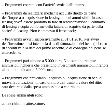
– Programmi coerenti con l’attività svolta dall’impresa;
– Programmi da realizzarsi mediante acquisto diretto da parte
dell’impresa o acquisizione in leasing di beni ammissibili. In caso di
leasing dovrà essere prodotto in fase di rendicontazione il contratto
di leasing e copia conforme della fattura di acquisto da parte della
società di leasing. Non è ammesso il lease back;
– Programmi avviati successivamente al 01.01.2016. Per avvio
dell’investimento si intende la data di fatturazione del bene (nel caso
di acconti vale la data del primo acconto) o di consegna del bene se
antecedente;
– Programmi pari almeno a 5.000 euro. Non saranno ritenute
ammissibili richieste che presentino investimenti ammissibili inferiori
al minimo indicato di 5.000 euro;
– Programmi che prevedano l’acquisto o l’acquisizione di beni di
nuova fabbricazione. In caso di ritiro dell’usato il valore del ritiro
sarà decurtato dalla spesa ammissibile a contributo.
Le spese ammissibili sono:
a. macchinari e attrezzature;