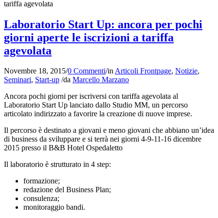
tariffa agevolata
Laboratorio Start Up: ancora per pochi
giorni aperte le iscrizioni a tariffa
agevolata
Novembre 18, 2015
/
0 Commenti
/
in
Articoli Frontpage
,
Notizie
,
Seminari
,
Start-up
/
da
Marcello Marzano
Ancora pochi giorni per iscriversi con tariffa agevolata al
Laboratorio Start Up lanciato dallo Studio MM, un percorso
articolato indirizzato a favorire la creazione di nuove imprese.
Il percorso è destinato a giovani e meno giovani che abbiano un’idea
di business da sviluppare e si terrà nei giorni 4-9-11-16 dicembre
2015 presso il B&B Hotel Ospedaletto
Il laboratorio è strutturato in 4 step:
formazione;
redazione del Business Plan;
consulenza;
monitoraggio bandi.