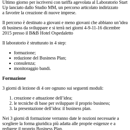
Ultimo giorno per iscriversi con tariffa agevolata al Laboratorio Start
Up lanciato dallo Studio MM, un percorso articolato indirizzato
a favorire la creazione di nuove imprese.
Il percorso è destinato a giovani e meno giovani che abbiano un’idea
di business da sviluppare e si terrà nei giorni 4-9-11-16 dicembre
2015 presso il B&B Hotel Ospedaletto
Il laboratorio è strutturato in 4 step:
formazione;
redazione del Business Plan;
consulenza;
monitoraggio bandi.
Formazione
3 giorni di lezione di 4 ore ognuno sui seguenti moduli:
creazione e attuazione dell’idea;
le tecniche di base per sviluppare il proprio business;
la presentazione dell’idea: il business plan.
Nei 3 giorni di formazione verranno date le nozioni necessarie a
scegliere la forma giuridica più adatta alle proprie esigenze e a
redigere il proprio Business Plan.