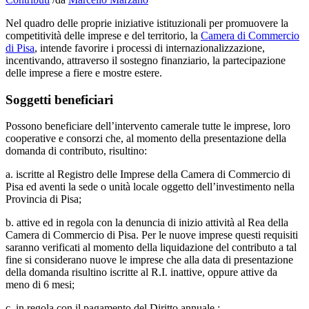
Nel quadro delle proprie iniziative istituzionali per promuovere la
competitività delle imprese e del territorio, la
Camera di Commercio
di Pisa
, intende favorire i processi di internazionalizzazione,
incentivando, attraverso il sostegno finanziario, la partecipazione
delle imprese a fiere e mostre estere.
Soggetti beneficiari
Possono beneficiare dell’intervento camerale tutte le imprese, loro
cooperative e consorzi che, al momento della presentazione della
domanda di contributo, risultino:
a. iscritte al Registro delle Imprese della Camera di Commercio di
Pisa ed aventi la sede o unità locale oggetto dell’investimento nella
Provincia di Pisa;
b. attive ed in regola con la denuncia di inizio attività al Rea della
Camera di Commercio di Pisa. Per le nuove imprese questi requisiti
saranno verificati al momento della liquidazione del contributo a tal
fine si considerano nuove le imprese che alla data di presentazione
della domanda risultino iscritte al R.I. inattive, oppure attive da
meno di 6 mesi;
c. in regola con il pagamento del Diritto annuale ;