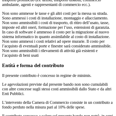
ambulante, agenti e rappresentanti di commercio ecc.).
Non sono ammesse le tasse e gli altri costi per la messa su strada.
Sono ammessi i costi di installazione, montaggio e allacciamento.
Non sono ammissibili i costi di trasporto, di ritiro dell’usato, tasse,
imposte ed altri oneri, formazione per l’uso, estensioni di garanzia.
In caso di software è ammesso il costo per la migrazione al nuovo
sistema informatico in quanto assimilabile al costo di installazione.
Non sono ammessi i costi relativi ad opere murarie. Il costo per
l’acquisto di eventuali porte e finestre sarà considerato ammissibile.
Non sono ammissibili i rilevamenti di attività già esistenti e
l’acquisto di beni usati
Entità e forma del contributo
Il presente contributo è concesso in regime de minimis.
Le agevolazioni previste dal presente bando non sono cumulabili
con altre concesse sugli stessi costi ammissibili dallo Stato e da altri
Enti Pubblici.
L’intervento della Camera di Commercio consiste in un contributo a
fondo perduto nella misura pari al 10% delle spese.
Il contributo concesso a valere sul presente bando non potrà, in ogni