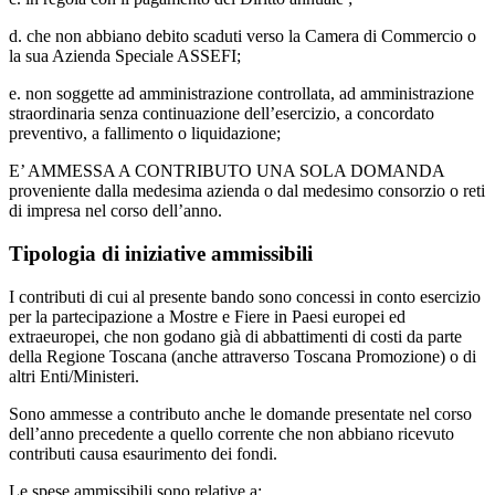
d. che non abbiano debito scaduti verso la Camera di Commercio o
la sua Azienda Speciale ASSEFI;
e. non soggette ad amministrazione controllata, ad amministrazione
straordinaria senza continuazione dell’esercizio, a concordato
preventivo, a fallimento o liquidazione;
E’ AMMESSA A CONTRIBUTO UNA SOLA DOMANDA
proveniente dalla medesima azienda o dal medesimo consorzio o reti
di impresa nel corso dell’anno.
Tipologia di iniziative ammissibili
I contributi di cui al presente bando sono concessi in conto esercizio
per la partecipazione a Mostre e Fiere in Paesi europei ed
extraeuropei, che non godano già di abbattimenti di costi da parte
della Regione Toscana (anche attraverso Toscana Promozione) o di
altri Enti/Ministeri.
Sono ammesse a contributo anche le domande presentate nel corso
dell’anno precedente a quello corrente che non abbiano ricevuto
contributi causa esaurimento dei fondi.
Le spese ammissibili sono relative a: