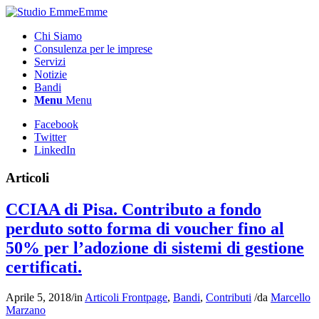
Chi Siamo
Consulenza per le imprese
Servizi
Notizie
Bandi
Menu
Menu
Facebook
Twitter
LinkedIn
Articoli
CCIAA di Pisa. Contributo a fondo
perduto sotto forma di voucher fino al
50% per l’adozione di sistemi di gestione
certificati.
Aprile 5, 2018
/
in
Articoli Frontpage
,
Bandi
,
Contributi
/
da
Marcello
Marzano