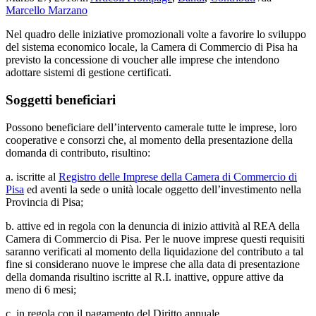
Marcello Marzano
Nel quadro delle iniziative promozionali volte a favorire lo sviluppo
del sistema economico locale, la Camera di Commercio di Pisa ha
previsto la concessione di voucher alle imprese che intendono
adottare sistemi di gestione certificati.
Soggetti beneficiari
Possono beneficiare dell’intervento camerale tutte le imprese, loro
cooperative e consorzi che, al momento della presentazione della
domanda di contributo, risultino:
a. iscritte al
Registro delle Imprese della Camera di Commercio di
Pisa
ed aventi la sede o unità locale oggetto dell’investimento nella
Provincia di Pisa;
b. attive ed in regola con la denuncia di inizio attività al REA della
Camera di Commercio di Pisa. Per le nuove imprese questi requisiti
saranno verificati al momento della liquidazione del contributo a tal
fine si considerano nuove le imprese che alla data di presentazione
della domanda risultino iscritte al R.I. inattive, oppure attive da
meno di 6 mesi;
c. in regola con il pagamento del Diritto annuale.