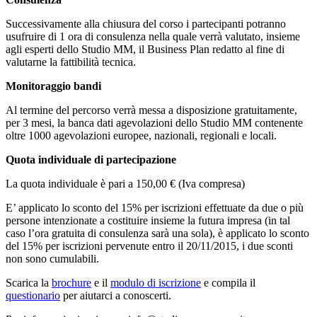
Successivamente alla chiusura del corso i partecipanti potranno
usufruire di 1 ora di consulenza nella quale verrà valutato, insieme
agli esperti dello Studio MM, il Business Plan redatto al fine di
valutarne la fattibilità tecnica.
Monitoraggio bandi
Al termine del percorso verrà messa a disposizione gratuitamente,
per 3 mesi, la banca dati agevolazioni dello Studio MM contenente
oltre 1000 agevolazioni europee, nazionali, regionali e locali.
Quota individuale di partecipazione
La quota individuale è pari a 150,00 € (Iva compresa)
E’ applicato lo sconto del 15% per iscrizioni effettuate da due o più
persone intenzionate a costituire insieme la futura impresa (in tal
caso l’ora gratuita di consulenza sarà una sola), è applicato lo sconto
del 15% per iscrizioni pervenute entro il 20/11/2015, i due sconti
non sono cumulabili.
Scarica la
brochure
e il
modulo di iscrizione
e compila il
questionario
per aiutarci a conoscerti.