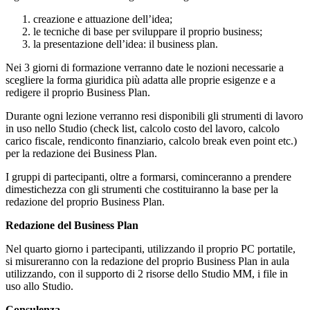
creazione e attuazione dell’idea;
le tecniche di base per sviluppare il proprio business;
la presentazione dell’idea: il business plan.
Nei 3 giorni di formazione verranno date le nozioni necessarie a
scegliere la forma giuridica più adatta alle proprie esigenze e a
redigere il proprio Business Plan.
Durante ogni lezione verranno resi disponibili gli strumenti di lavoro
in uso nello Studio (check list, calcolo costo del lavoro, calcolo
carico fiscale, rendiconto finanziario, calcolo break even point etc.)
per la redazione dei Business Plan.
I gruppi di partecipanti, oltre a formarsi, cominceranno a prendere
dimestichezza con gli strumenti che costituiranno la base per la
redazione del proprio Business Plan.
Redazione del Business Plan
Nel quarto giorno i partecipanti, utilizzando il proprio PC portatile,
si misureranno con la redazione del proprio Business Plan in aula
utilizzando, con il supporto di 2 risorse dello Studio MM, i file in
uso allo Studio.
Consulenza