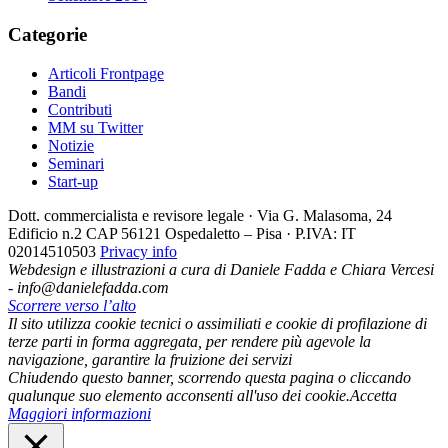
Categorie
Articoli Frontpage
Bandi
Contributi
MM su Twitter
Notizie
Seminari
Start-up
Dott. commercialista e revisore legale · Via G. Malasoma, 24
Edificio n.2 CAP 56121 Ospedaletto – Pisa · P.IVA: IT
02014510503
Privacy info
Webdesign e illustrazioni a cura di Daniele Fadda e Chiara Vercesi
- info@danielefadda.com
Scorrere verso l’alto
Il sito utilizza cookie tecnici o assimiliati e cookie di profilazione di
terze parti in forma aggregata, per rendere più agevole la
navigazione, garantire la fruizione dei servizi
Chiudendo questo banner, scorrendo questa pagina o cliccando
qualunque suo elemento acconsenti all'uso dei cookie.
Accetta
Maggiori informazioni