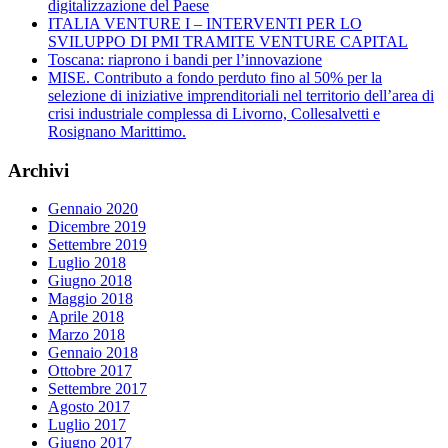
digitalizzazione del Paese
ITALIA VENTURE I – INTERVENTI PER LO
SVILUPPO DI PMI TRAMITE VENTURE CAPITAL
Toscana: riaprono i bandi per l’innovazione
MISE. Contributo a fondo perduto fino al 50% per la
selezione di iniziative imprenditoriali nel territorio dell’area di
crisi industriale complessa di Livorno, Collesalvetti e
Rosignano Marittimo.
Archivi
Gennaio 2020
Dicembre 2019
Settembre 2019
Luglio 2018
Giugno 2018
Maggio 2018
Aprile 2018
Marzo 2018
Gennaio 2018
Ottobre 2017
Settembre 2017
Agosto 2017
Luglio 2017
Giugno 2017