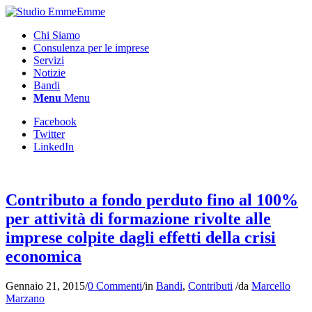
Chi Siamo
Consulenza per le imprese
Servizi
Notizie
Bandi
Menu
Menu
Facebook
Twitter
LinkedIn
Contributo a fondo perduto fino al 100%
per attività di formazione rivolte alle
imprese colpite dagli effetti della crisi
economica
Gennaio 21, 2015
/
0 Commenti
/
in
Bandi
,
Contributi
/
da
Marcello
Marzano