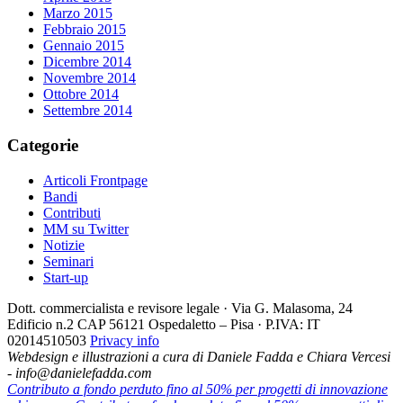
Marzo 2015
Febbraio 2015
Gennaio 2015
Dicembre 2014
Novembre 2014
Ottobre 2014
Settembre 2014
Categorie
Articoli Frontpage
Bandi
Contributi
MM su Twitter
Notizie
Seminari
Start-up
Dott. commercialista e revisore legale · Via G. Malasoma, 24
Edificio n.2 CAP 56121 Ospedaletto – Pisa · P.IVA: IT
02014510503
Privacy info
Webdesign e illustrazioni a cura di Daniele Fadda e Chiara Vercesi
- info@danielefadda.com
Contributo a fondo perduto fino al 50% per progetti di innovazione