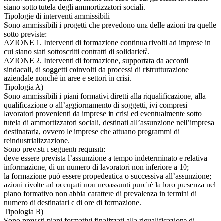
siano sotto tutela degli ammortizzatori sociali.
Tipologie di interventi ammissibili
Sono ammissibili i progetti che prevedono una delle azioni tra quelle
sotto previste:
AZIONE 1. Interventi di formazione continua rivolti ad imprese in
cui siano stati sottoscritti contratti di solidarietà.
AZIONE 2. Interventi di formazione, supportata da accordi
sindacali, di soggetti coinvolti da processi di ristrutturazione
aziendale nonchè in aree e settori in crisi.
Tipologia A)
Sono ammissibili i piani formativi diretti alla riqualificazione, alla
qualificazione o all’aggiornamento di soggetti, ivi compresi
lavoratori provenienti da imprese in crisi ed eventualmente sotto
tutela di ammortizzatori sociali, destinati all’assunzione nell’impresa
destinataria, ovvero le imprese che attuano programmi di
reindustrializzazione.
Sono previsti i seguenti requisiti:
deve essere prevista l’assunzione a tempo indeterminato e relativa
informazione, di un numero di lavoratori non inferiore a 10;
la formazione può essere propedeutica o successiva all’assunzione;
azioni rivolte ad occupati non neoassunti purchè la loro presenza nel
piano formativo non abbia carattere di prevalenza in termini di
numero di destinatari e di ore di formazione.
Tipologia B)
Sono previsti piani formativi finalizzati alla riqualificazione di