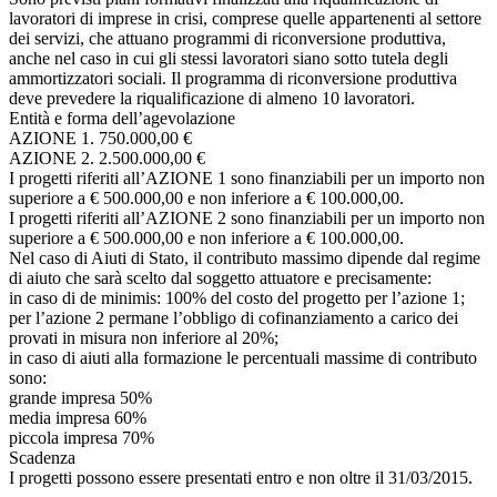
lavoratori di imprese in crisi, comprese quelle appartenenti al settore
dei servizi, che attuano programmi di riconversione produttiva,
anche nel caso in cui gli stessi lavoratori siano sotto tutela degli
ammortizzatori sociali. Il programma di riconversione produttiva
deve prevedere la riqualificazione di almeno 10 lavoratori.
Entità e forma dell’agevolazione
AZIONE 1. 750.000,00 €
AZIONE 2. 2.500.000,00 €
I progetti riferiti all’AZIONE 1 sono finanziabili per un importo non
superiore a € 500.000,00 e non inferiore a € 100.000,00.
I progetti riferiti all’AZIONE 2 sono finanziabili per un importo non
superiore a € 500.000,00 e non inferiore a € 100.000,00.
Nel caso di Aiuti di Stato, il contributo massimo dipende dal regime
di aiuto che sarà scelto dal soggetto attuatore e precisamente:
in caso di de minimis: 100% del costo del progetto per l’azione 1;
per l’azione 2 permane l’obbligo di cofinanziamento a carico dei
provati in misura non inferiore al 20%;
in caso di aiuti alla formazione le percentuali massime di contributo
sono:
grande impresa 50%
media impresa 60%
piccola impresa 70%
Scadenza
I progetti possono essere presentati entro e non oltre il 31/03/2015.