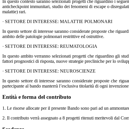
In questo contesto saranno selezionati progetti che riguardino i seguen
anticheckpoint immunitari, studio dei fenomeni di escape o disregulat
malattie) rari.
· SETTORE DI INTERESSE: MALATTIE POLMONARI
In questo settore di interesse saranno considerate proposte che riguardi
ambito delle patologie polmonari restrittive ed ostruttive.
· SETTORE DI INTERESSE: REUMATOLOGIA
In questo ambito verranno selezionati progetti che riguardino gli studi
fattori prognostici di risposta, nuove strategie precliniche per lo s
· SETTORE DI INTERESSE: NEUROSCIENZE
In questo settore di interesse saranno considerate proposte che rigu
partecipante al bando manterrà l’esclusiva titolarità di ogni invenzione
Entità e forma del contributo
1. Le risorse allocate per il presente Bando sono pari ad un ammontar
2. Il contributo verrà assegnato a 8 progetti ritenuti meritevoli dal C