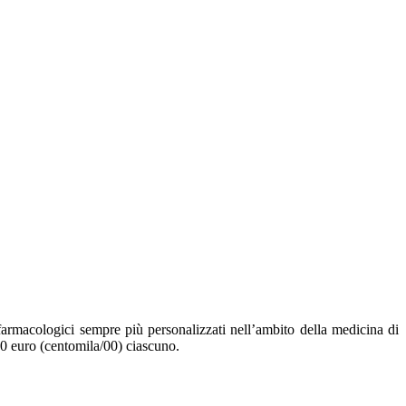
farmacologici sempre più personalizzati nell’ambito della medicina di
00 euro (centomila/00) ciascuno.