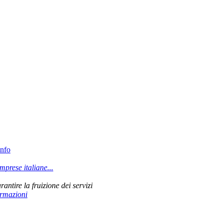
info
prese italiane...
rantire la fruizione dei servizi
ormazioni