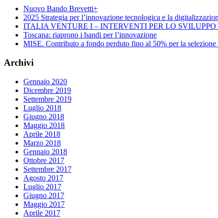
Nuovo Bando Brevetti+
2025 Strategia per l’innovazione tecnologica e la digitalizzazio
ITALIA VENTURE I – INTERVENTI PER LO SVILUPP
Toscana: riaprono i bandi per l’innovazione
MISE. Contributo a fondo perduto fino al 50% per la selezione di 
Archivi
Gennaio 2020
Dicembre 2019
Settembre 2019
Luglio 2018
Giugno 2018
Maggio 2018
Aprile 2018
Marzo 2018
Gennaio 2018
Ottobre 2017
Settembre 2017
Agosto 2017
Luglio 2017
Giugno 2017
Maggio 2017
Aprile 2017