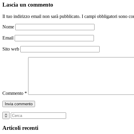
Lascia un commento
Il tuo indirizzo email non sarà pubblicato.
I campi obbligatori sono co
Nome
Email
Sito web
Commento
*
Articoli recenti