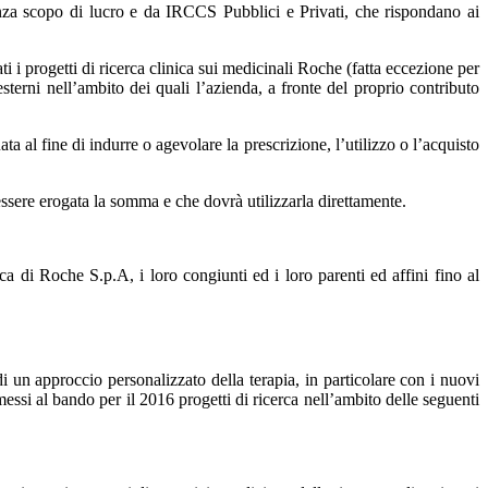
senza scopo di lucro e da IRCCS Pubblici e Privati, che rispondano ai
ti i progetti di ricerca clinica sui medicinali Roche (fatta eccezione per
 esterni nell’ambito dei quali l’azienda, a fronte del proprio contributo
al fine di indurre o agevolare la prescrizione, l’utilizzo o l’acquisto
 essere erogata la somma e che dovrà utilizzarla direttamente.
ca di Roche S.p.A, i loro congiunti ed i loro parenti ed affini fino al
i un approccio personalizzato della terapia, in particolare con i nuovi
ssi al bando per il 2016 progetti di ricerca nell’ambito delle seguenti