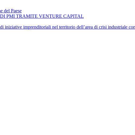
ne del Paese
O DI PMI TRAMITE VENTURE CAPITAL
iniziative imprenditoriali nel territorio dell’area di crisi industriale 