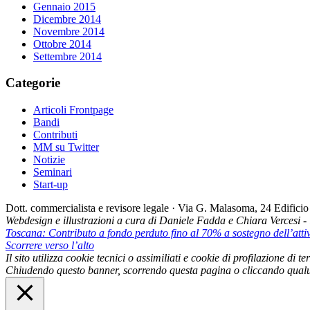
Gennaio 2015
Dicembre 2014
Novembre 2014
Ottobre 2014
Settembre 2014
Categorie
Articoli Frontpage
Bandi
Contributi
MM su Twitter
Notizie
Seminari
Start-up
Dott. commercialista e revisore legale · Via G. Malasoma, 24 Edifi
Webdesign e illustrazioni a cura di Daniele Fadda e Chiara Vercesi 
Toscana: Contributo a fondo perduto fino al 70% a sostegno dell’attivi
Scorrere verso l’alto
Il sito utilizza cookie tecnici o assimiliati e cookie di profilazione di
Chiudendo questo banner, scorrendo questa pagina o cliccando qualu