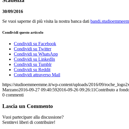
Scadenza
30/09/2016
Se vuoi saperne di più visita la nostra banca dati
bandi.studioemmeem
Condividi questo articolo
Condividi su Facebook
Condividi su Twitter
Condividi su WhatsApp
Condividi su LinkedIn
Condividi su Tumblr
Condividi su Reddit
Condividi attraverso Mail
https://studioemmeemme.it/wp-content/uploads/2016/09/roche_logo2
Marzano
2016-09-27 09:40:59
2016-09-26 09:26:11
Contributo a fondo
0
commenti
Lascia un Commento
Vuoi partecipare alla discussione?
Sentitevi liberi di contribuire!