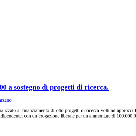
0 a sostegno di progetti di ricerca.
arzano
lizzato al finanziamento di otto progetti di ricerca volti ad approcci 
 indipendente, con un’erogazione liberale per un ammontare di 100.000,