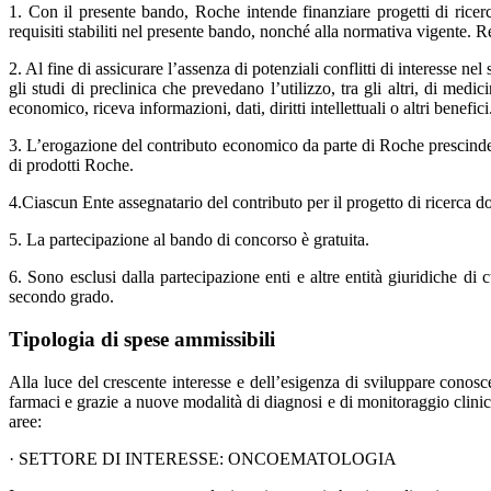
1. Con il presente bando, Roche intende finanziare progetti di ricer
requisiti stabiliti nel presente bando, nonché alla normativa vigente. R
2. Al fine di assicurare l’assenza di potenziali conflitti di interesse n
gli studi di preclinica che prevedano l’utilizzo, tra gli altri, di medi
economico, riceva informazioni, dati, diritti intellettuali o altri benefici
3. L’erogazione del contributo economico da parte di Roche prescinde d
di prodotti Roche.
4.Ciascun Ente assegnatario del contributo per il progetto di ricerca do
5. La partecipazione al bando di concorso è gratuita.
6. Sono esclusi dalla partecipazione enti e altre entità giuridiche di
secondo grado.
Tipologia di spese ammissibili
Alla luce del crescente interesse e dell’esigenza di sviluppare conosc
farmaci e grazie a nuove modalità di diagnosi e di monitoraggio clinic
aree:
· SETTORE DI INTERESSE: ONCOEMATOLOGIA