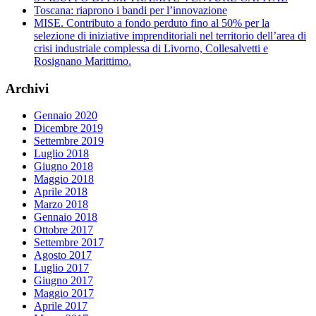
Toscana: riaprono i bandi per l’innovazione
MISE. Contributo a fondo perduto fino al 50% per la
selezione di iniziative imprenditoriali nel territorio dell’area di
crisi industriale complessa di Livorno, Collesalvetti e
Rosignano Marittimo.
Archivi
Gennaio 2020
Dicembre 2019
Settembre 2019
Luglio 2018
Giugno 2018
Maggio 2018
Aprile 2018
Marzo 2018
Gennaio 2018
Ottobre 2017
Settembre 2017
Agosto 2017
Luglio 2017
Giugno 2017
Maggio 2017
Aprile 2017