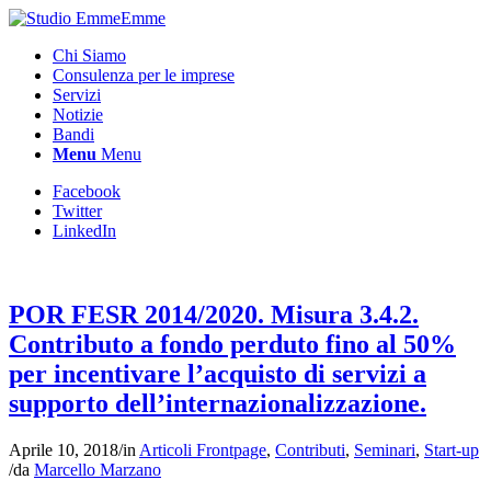
Chi Siamo
Consulenza per le imprese
Servizi
Notizie
Bandi
Menu
Menu
Facebook
Twitter
LinkedIn
POR FESR 2014/2020. Misura 3.4.2.
Contributo a fondo perduto fino al 50%
per incentivare l’acquisto di servizi a
supporto dell’internazionalizzazione.
Aprile 10, 2018
/
in
Articoli Frontpage
,
Contributi
,
Seminari
,
Start-up
/
da
Marcello Marzano