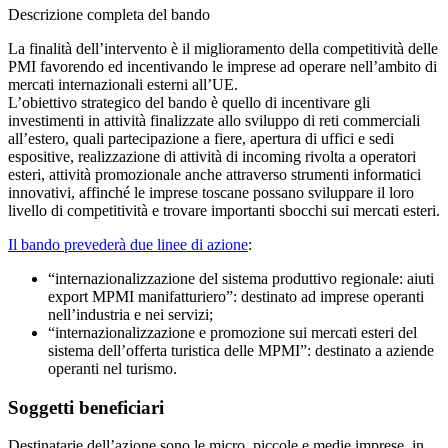
Descrizione completa del bando
La finalità dell’intervento è il miglioramento della competitività delle
PMI favorendo ed incentivando le imprese ad operare nell’ambito di
mercati internazionali esterni all’UE.
L’obiettivo strategico del bando è quello di incentivare gli
investimenti in attività finalizzate allo sviluppo di reti commerciali
all’estero, quali partecipazione a fiere, apertura di uffici e sedi
espositive, realizzazione di attività di incoming rivolta a operatori
esteri, attività promozionale anche attraverso strumenti informatici
innovativi, affinché le imprese toscane possano sviluppare il loro
livello di competitività e trovare importanti sbocchi sui mercati esteri.
Il bando prevederà due linee di azione
:
“internazionalizzazione del sistema produttivo regionale: aiuti
export MPMI manifatturiero”: destinato ad imprese operanti
nell’industria e nei servizi;
“internazionalizzazione e promozione sui mercati esteri del
sistema dell’offerta turistica delle MPMI”: destinato a aziende
operanti nel turismo.
Soggetti beneficiari
Destinatarie dell’azione sono le micro, piccole e medie imprese, in