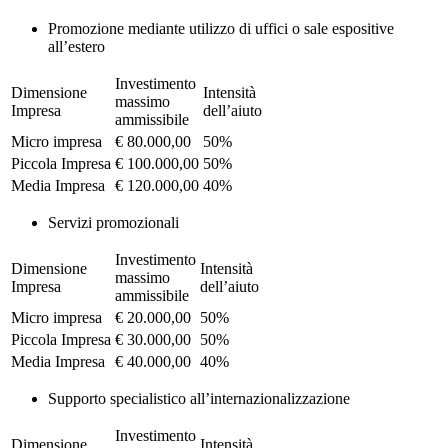
Promozione mediante utilizzo di uffici o sale espositive
all’estero
Investimento
Dimensione
Intensità
massimo
Impresa
dell’aiuto
ammissibile
Micro impresa
€ 80.000,00
50%
Piccola Impresa
€ 100.000,00
50%
Media Impresa
€ 120.000,00
40%
Servizi promozionali
Investimento
Dimensione
Intensità
massimo
Impresa
dell’aiuto
ammissibile
Micro impresa
€ 20.000,00
50%
Piccola Impresa
€ 30.000,00
50%
Media Impresa
€ 40.000,00
40%
Supporto specialistico all’internazionalizzazione
Investimento
Dimensione
Intensità