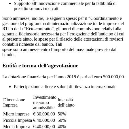
Supporto all’innovazione commerciale per la fattibilità di
presidio sunuovi mercati
Sono ammesse, inoltre, le seguenti spese: per il “Coordinamento e
gestione del programma di internazionalizzazione tra le imprese del
RTI o della “Rete-contratto”, gli oneri di commissione relativi alla
garanzia fideiussoria necessaria per l’erogazione dell’anticipo di cui
al presente aiuto, le spese per il rilascio delle attestazioni di revisori
contabili richieste dal bando. Tali
spese sono ammesse entro l’importo del massimale previsto dal
bando.
Entità e forma dell’agevolazione
La dotazione finanziaria per l’anno 2018 è pari ad euro 500.000,00.
Partecipazione a fiere e saloni di rilevanza internazionale
Investimento
Dimensione
Intensità
massimo
Impresa
dell’aiuto
ammissibile
Micro impresa
€ 30.000,00
50%
Piccola Impresa
€ 40.000,00
50%
Media Impresa
€ 40.000,00
40%