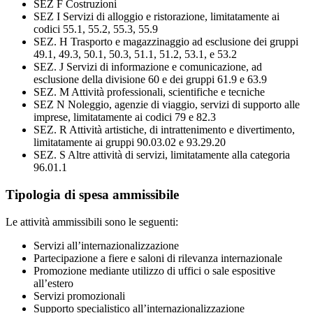
SEZ F Costruzioni
SEZ I Servizi di alloggio e ristorazione, limitatamente ai
codici 55.1, 55.2, 55.3, 55.9
SEZ. H Trasporto e magazzinaggio ad esclusione dei gruppi
49.1, 49.3, 50.1, 50.3, 51.1, 51.2, 53.1, e 53.2
SEZ. J Servizi di informazione e comunicazione, ad
esclusione della divisione 60 e dei gruppi 61.9 e 63.9
SEZ. M Attività professionali, scientifiche e tecniche
SEZ N Noleggio, agenzie di viaggio, servizi di supporto alle
imprese, limitatamente ai codici 79 e 82.3
SEZ. R Attività artistiche, di intrattenimento e divertimento,
limitatamente ai gruppi 90.03.02 e 93.29.20
SEZ. S Altre attività di servizi, limitatamente alla categoria
96.01.1
Tipologia di spesa ammissibile
Le attività ammissibili sono le seguenti:
Servizi all’internazionalizzazione
Partecipazione a fiere e saloni di rilevanza internazionale
Promozione mediante utilizzo di uffici o sale espositive
all’estero
Servizi promozionali
Supporto specialistico all’internazionalizzazione