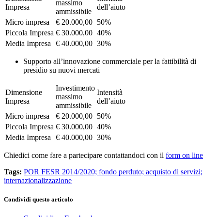
massimo
Impresa
dell’aiuto
ammissibile
Micro impresa
€ 20.000,00
50%
Piccola Impresa
€ 30.000,00
40%
Media Impresa
€ 40.000,00
30%
Supporto all’innovazione commerciale per la fattibilità di
presidio su nuovi mercati
Investimento
Dimensione
Intensità
massimo
Impresa
dell’aiuto
ammissibile
Micro impresa
€ 20.000,00
50%
Piccola Impresa
€ 30.000,00
40%
Media Impresa
€ 40.000,00
30%
Chiedici come fare a partecipare contattandoci con il
form on line
Tags:
POR FESR 2014/2020; fondo perduto; acquisto di servizi;
internazionalizzazione
Condividi questo articolo