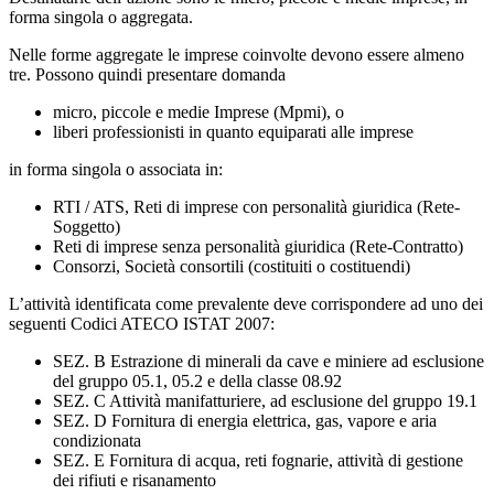
forma singola o aggregata.
Nelle forme aggregate le imprese coinvolte devono essere almeno
tre. Possono quindi presentare domanda
micro, piccole e medie Imprese (Mpmi), o
liberi professionisti in quanto equiparati alle imprese
in forma singola o associata in:
RTI / ATS, Reti di imprese con personalità giuridica (Rete-
Soggetto)
Reti di imprese senza personalità giuridica (Rete-Contratto)
Consorzi, Società consortili (costituiti o costituendi)
L’attività identificata come prevalente deve corrispondere ad uno dei
seguenti Codici ATECO ISTAT 2007:
SEZ. B Estrazione di minerali da cave e miniere ad esclusione
del gruppo 05.1, 05.2 e della classe 08.92
SEZ. C Attività manifatturiere, ad esclusione del gruppo 19.1
SEZ. D Fornitura di energia elettrica, gas, vapore e aria
condizionata
SEZ. E Fornitura di acqua, reti fognarie, attività di gestione
dei rifiuti e risanamento