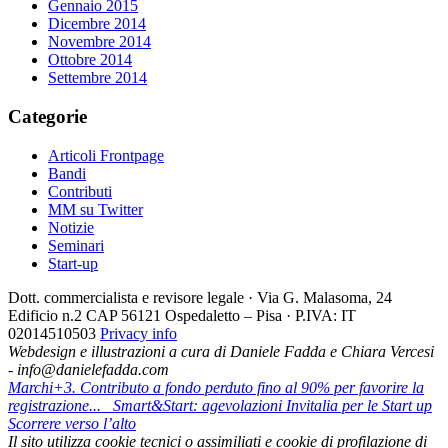
Gennaio 2015
Dicembre 2014
Novembre 2014
Ottobre 2014
Settembre 2014
Categorie
Articoli Frontpage
Bandi
Contributi
MM su Twitter
Notizie
Seminari
Start-up
Dott. commercialista e revisore legale · Via G. Malasoma, 24
Edificio n.2 CAP 56121 Ospedaletto – Pisa · P.IVA: IT
02014510503
Privacy info
Webdesign e illustrazioni a cura di Daniele Fadda e Chiara Vercesi
- info@danielefadda.com
Marchi+3. Contributo a fondo perduto fino al 90% per favorire la
registrazione...
Smart&Start: agevolazioni Invitalia per le Start up
Scorrere verso l’alto
Il sito utilizza cookie tecnici o assimiliati e cookie di profilazione di