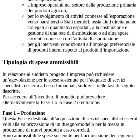
a imprese operanti nel settore della produzione primaria
dei prodotti agricoli;
per lo svolgimento di attività connesse all’esportazione
verso paesi terzi o Stati membri, ossia aiuti direttamente
collegati ai quantitativi esportati, alla costituzione e
gestione di una rete di distribuzione o ad altre spese
correnti connesse con l’attività di esportazione;
per gli interventi condizionati all’impiego preferenziale
di prodotti interni rispetto ai prodotti d’importazione.
Tipologia di spese ammissibili
In relazione al suddetto progetto l’impresa può richiedere
un’agevolazione per le spese sostenute per l’acquisto di servizi
specialistici esterni ad esso funzionali, suddivisi nelle fasi di seguito
descritte.
Per accedere all’incentivo, il progetto può prevedere
alternativamente la Fase 1 o la Fase 2 o entrambe.
Fase 1 – Produzione
Questa Fase è destinata all’acquisizione di servizi specialistici esterni
volti alla valorizzazione di un disegno/modello per la messa in
produzione di nuovi prodotti a esso correlati.
Sono ammissibili le spese sostenute per l’acquisizione dei seguenti