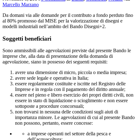
Marcello Marzano
Da domani via alle domande per il contributo a fondo perduto fino
al 80% promosso dal MISE per la valorizzazione di disegni e
modelli industriali nell’ambito del Bando Disegni+2.
Soggetti beneficiari
Sono ammissibili alle agevolazioni previste dal presente Bando le
imprese che, alla data di presentazione della domanda di
agevolazione, siano in possesso dei seguenti requisiti:
avere una dimensione di micro, piccola o media impresa;
avere sede legale e operativa in Italia;
essere regolarmente costituite e iscritte nel Registro delle
Imprese e in regola con il pagamento del diritto annuale;
essere nel pieno e libero esercizio dei propri diritti civili, non
essere in stato di liquidazione o scioglimento e non essere
sottoposte a procedure concorsuali;
non trovarsi in nessuna delle condizioni sugli aiuti di
importanza minore. Le agevolazioni di cui al presente Bando
non possono, pertanto, essere concesse:
a imprese operanti nel settore della pesca e
dell’acquacoltura;