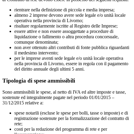
rientrare nella definizione di piccola e media impresa;
almeno 2 imprese devono avere sede legale e/o unità locale
operativa nella provincia di Livorno;
risultare regolarmente iscritte al Registro delle Imprese;
essere attive e non essere assoggettate a procedure di
liquidazione o fallimento o altra procedura concorsuale,
comunque denominata;
non aver ottenuto altri contributi di fonte pubblica riguardanti
il medesimo intervento;
per le imprese aventi sede legale e/o unità locale operativa
nella provincia di Livorno, essere in regola con il pagamento
del diritto annuale degli ultimi 5 anni.
Tipologia di spese ammissibili
Sono ammissibili le spese, al netto di IVA ed altre imposte e tasse,
sostenute ed integralmente pagate nel periodo 01/01/2015 –
31/12/2015 relative a:
spese notarili (escluse le spese per bolli, tasse o imposte) e di
registrazione sostenute per la formalizzazione del contratto di
rete;
costi per la redazione del programma di rete e per