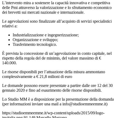
L’intervento mira a sostenere la capacità innovativa e competitiva
delle Pmi attraverso la valorizzazione e lo sfruttamento economico
dei brevetti sui mercati nazionale e internazionale.
Le agevolazioni sono finalizzate all’acquisto di servizi specialistici
relativi a:
Industrializzazione e ingegnerizzazione;
Organizzazione e sviluppo;
Trasferimento tecnologico.
È prevista la concessione di un’agevolazione in conto capitale, nel
rispetto della regola del de minimis, del valore massimo di €
140.000.
Le risorse disponibili per l’attuazione della misura ammontano
complessivamente a € 21,8 milioni di euro
Le domande possono essere presentate a partire dalle ore 12 del 30
gennaio 2020 e fino ad esaurimento delle risorse disponibili.
Lo Studio MM è a disposizione per la presentazione della domanda
(per informazioni inviare una mail a info@studioemmeemme.it)
https://studioemmeemme.it/wp-content/uploads/2015/09/logo-
invitalia.png
91
149
Marcello Marzano