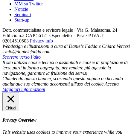
MM su Twitter
Notizie
Seminari
Start-up
Dott. commercialista e revisore legale · Via G. Malasoma, 24
Edificio n.2 CAP 56121 Ospedaletto – Pisa · P.IVA: IT
02014510503
Privacy info
Webdesign e illustrazioni a cura di Daniele Fadda e Chiara Vercesi
- info@danielefadda.com
Scorrere verso l’alto
Il sito utilizza cookie tecnici o assimiliati e cookie di profilazione di
terze parti in forma aggregata, per rendere più agevole la
navigazione, garantire la fruizione dei servizi
Chiudendo questo banner, scorrendo questa pagina o cliccando
qualunque suo elemento acconsenti all'uso dei cookie.
Accetta
Maggiori informazioni
Chiudi
Privacy Overview
This website uses cookies to improve your experience while you