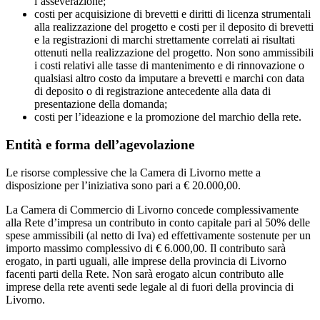
l’asseverazione;
costi per acquisizione di brevetti e diritti di licenza strumentali
alla realizzazione del progetto e costi per il deposito di brevetti
e la registrazioni di marchi strettamente correlati ai risultati
ottenuti nella realizzazione del progetto. Non sono ammissibili
i costi relativi alle tasse di mantenimento e di rinnovazione o
qualsiasi altro costo da imputare a brevetti e marchi con data
di deposito o di registrazione antecedente alla data di
presentazione della domanda;
costi per l’ideazione e la promozione del marchio della rete.
Entità e forma dell’agevolazione
Le risorse complessive che la Camera di Livorno mette a
disposizione per l’iniziativa sono pari a € 20.000,00.
La Camera di Commercio di Livorno concede complessivamente
alla Rete d’impresa un contributo in conto capitale pari al 50% delle
spese ammissibili (al netto di Iva) ed effettivamente sostenute per un
importo massimo complessivo di € 6.000,00. Il contributo sarà
erogato, in parti uguali, alle imprese della provincia di Livorno
facenti parti della Rete. Non sarà erogato alcun contributo alle
imprese della rete aventi sede legale al di fuori della provincia di
Livorno.