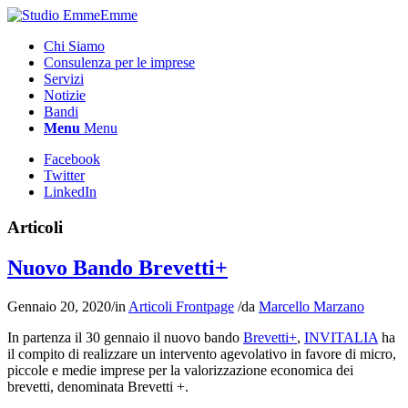
Chi Siamo
Consulenza per le imprese
Servizi
Notizie
Bandi
Menu
Menu
Facebook
Twitter
LinkedIn
Articoli
Nuovo Bando Brevetti+
Gennaio 20, 2020
/
in
Articoli Frontpage
/
da
Marcello Marzano
In partenza il 30 gennaio il nuovo bando
Brevetti+
,
INVITALIA
ha
il compito di realizzare un intervento agevolativo in favore di micro,
piccole e medie imprese per la valorizzazione economica dei
brevetti, denominata Brevetti +.