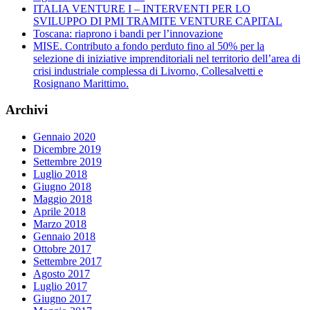
ITALIA VENTURE I – INTERVENTI PER LO
SVILUPPO DI PMI TRAMITE VENTURE CAPITAL
Toscana: riaprono i bandi per l’innovazione
MISE. Contributo a fondo perduto fino al 50% per la
selezione di iniziative imprenditoriali nel territorio dell’area di
crisi industriale complessa di Livorno, Collesalvetti e
Rosignano Marittimo.
Archivi
Gennaio 2020
Dicembre 2019
Settembre 2019
Luglio 2018
Giugno 2018
Maggio 2018
Aprile 2018
Marzo 2018
Gennaio 2018
Ottobre 2017
Settembre 2017
Agosto 2017
Luglio 2017
Giugno 2017