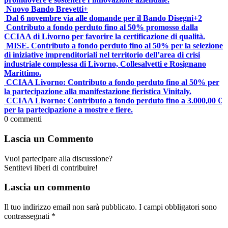
Nuovo Bando Brevetti+
Dal 6 novembre via alle domande per il Bando Disegni+2
Contributo a fondo perduto fino al 50% promosso dalla
CCIAA di Livorno per favorire la certificazione di qualità.
MISE. Contributo a fondo perduto fino al 50% per la selezione
di iniziative imprenditoriali nel territorio dell’area di crisi
industriale complessa di Livorno, Collesalvetti e Rosignano
Marittimo.
CCIAA Livorno: Contributo a fondo perduto fino al 50% per
la partecipazione alla manifestazione fieristica Vinitaly.
CCIAA Livorno: Contributo a fondo perduto fino a 3.000,00 €
per la partecipazione a mostre e fiere.
0
commenti
Lascia un Commento
Vuoi partecipare alla discussione?
Sentitevi liberi di contribuire!
Lascia un commento
Il tuo indirizzo email non sarà pubblicato.
I campi obbligatori sono
contrassegnati
*