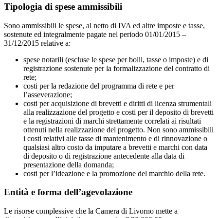
Tipologia di spese ammissibili
Sono ammissibili le spese, al netto di IVA ed altre imposte e tasse,
sostenute ed integralmente pagate nel periodo 01/01/2015 –
31/12/2015 relative a:
spese notarili (escluse le spese per bolli, tasse o imposte) e di
registrazione sostenute per la formalizzazione del contratto di
rete;
costi per la redazione del programma di rete e per
l’asseverazione;
costi per acquisizione di brevetti e diritti di licenza strumentali
alla realizzazione del progetto e costi per il deposito di brevetti
e la registrazioni di marchi strettamente correlati ai risultati
ottenuti nella realizzazione del progetto. Non sono ammissibili
i costi relativi alle tasse di mantenimento e di rinnovazione o
qualsiasi altro costo da imputare a brevetti e marchi con data
di deposito o di registrazione antecedente alla data di
presentazione della domanda;
costi per l’ideazione e la promozione del marchio della rete.
Entità e forma dell’agevolazione
Le risorse complessive che la Camera di Livorno mette a