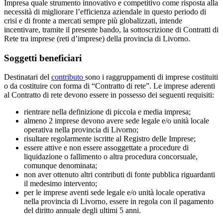
Impresa quale strumento innovativo e competitivo come risposta alla
necessità di migliorare l’efficienza aziendale in questo periodo di
crisi e di fronte a mercati sempre più globalizzati, intende
incentivare, tramite il presente bando, la sottoscrizione di Contratti di
Rete tra imprese (reti d’imprese) della provincia di Livorno.
Soggetti beneficiari
Destinatari del
contributo
sono i raggruppamenti di imprese costituiti
o da costituire con forma di “Contratto di rete”. Le imprese aderenti
al Contratto di rete devono essere in possesso dei seguenti requisiti:
rientrare nella definizione di piccola e media impresa;
almeno 2 imprese devono avere sede legale e/o unità locale
operativa nella provincia di Livorno;
risultare regolarmente iscritte al Registro delle Imprese;
essere attive e non essere assoggettate a procedure di
liquidazione o fallimento o altra procedura concorsuale,
comunque denominata;
non aver ottenuto altri contributi di fonte pubblica riguardanti
il medesimo intervento;
per le imprese aventi sede legale e/o unità locale operativa
nella provincia di Livorno, essere in regola con il pagamento
del diritto annuale degli ultimi 5 anni.