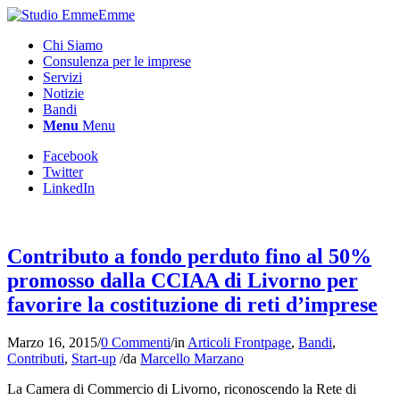
Chi Siamo
Consulenza per le imprese
Servizi
Notizie
Bandi
Menu
Menu
Facebook
Twitter
LinkedIn
Contributo a fondo perduto fino al 50%
promosso dalla CCIAA di Livorno per
favorire la costituzione di reti d’imprese
Marzo 16, 2015
/
0 Commenti
/
in
Articoli Frontpage
,
Bandi
,
Contributi
,
Start-up
/
da
Marcello Marzano
La Camera di Commercio di Livorno, riconoscendo la Rete di