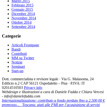
Marzo 2015
Febbraio 2015
Gennaio 2015
Dicembre 2014
Novembre 2014
Ottobre 2014
Settembre 2014
Categorie
Articoli Frontpage
Bandi
Contributi
MM su Twitter
Notizie
Seminari
Start-up
Dott. commercialista e revisore legale · Via G. Malasoma, 24
Edificio n.2 CAP 56121 Ospedaletto – Pisa · P.IVA: IT
02014510503
Privacy info
Webdesign e illustrazioni a cura di Daniele Fadda e Chiara Vercesi
- info@danielefadda.com
Internazionalizzazione: contributo a fondo perduto fino a 2.500,00 €
promosso...
Toscana: aiuti alle PMI per l’acquisizione di servizi