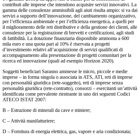
contributi alle imprese che intendono acquisire servizi innovativi. La
gamma delle consulenze ammissibili agli aiuti risulta ampio: si va dai
servizi a supporto dell’innovazione, del cambiamento organizzativo,
per l’efficienza ambientale e per l’efficienza energetica, a quelli per
il miglioramento delle reti distributive e della gestione dei clienti, alle
consulenze per la registrazione di brevetti e certificazioni, agli studi
di fattibilità. La dotazione finanziaria disponibile ammonta a 600
mila euro e una quota pari al 10% è riservata a progetti
d’investimento relativi all’acquisizione di servizi qualificati di
accompagnamento alla presentazione di progetti comunitari per la
ricerca ed innovazione (quali ad esempio Horizon 2020).
Soggetti beneficiari Saranno ammesse le micro, piccole e medie
imprese – in forma singola o associata in ATS, ATI, reti di imprese
con personalità giuridica (rete-soggetto), reti di imprese senza
personalità giuridica (rete-contratto), consorzi – esercitanti un’attività
identificata come prevalente rientrante in uno dei seguenti Codici
ATECO ISTAT 2007:
B – Estrazione di minerali da cave e miniere;
C – Attività manifatturiere;
D – Fornitura di energia elettrica, gas, vapore e aria condizionata;