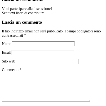
Vuoi partecipare alla discussione?
Sentitevi liberi di contribuire!
Lascia un commento
Il tuo indirizzo email non sarà pubblicato.
I campi obbligatori sono
contrassegnati
*
Nome
Email
Sito web
Commento
*