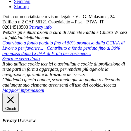
Seminari
Start-up
Dott. commercialista e revisore legale · Via G. Malasoma, 24
Edificio n.2 CAP 56121 Ospedaletto – Pisa · P.IVA: IT
02014510503
Privacy info
Webdesign e illustrazioni a cura di Daniele Fadda e Chiara Vercesi
- info@danielefadda.com
Contributo a fondo perduto fino al 50% promosso dalla CCIAA di
Livorno per favorire...
Contributo a fondo perduto fino al 30%
promosso dalla CCIAA di Prato per sostenere...
Scorrere verso l’alto
Il sito utilizza cookie tecnici o assimiliati e cookie di profilazione di
terze parti in forma aggregata, per rendere più agevole la
navigazione, garantire la fruizione dei servizi
Chiudendo questo banner, scorrendo questa pagina o cliccando
qualunque suo elemento acconsenti all'uso dei cookie.
Accetta
Maggiori informazioni
Chiudi
Privacy Overview