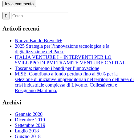
Articoli recenti
Nuovo Bando Brevetti+
2025 Strategia per l’innovazione tecnologica e la
digitalizzazione del Paese
ITALIA VENTURE I – INTERVENTI PER LO
SVILUPPO DI PMI TRAMITE VENTURE CAPITAL
Toscana: riaprono i bandi per l’innovazione
MISE. Contributo a fondo perduto fino al 50% per la
selezione di iniziative imprenditoriali nel territorio dell’area di
crisi industriale complessa di Livorno, Collesalvetti e
Rosignano Marittimo.
Archivi
Gennaio 2020
Dicembre 2019
Settembre 2019
Luglio 2018
Giugno 2018