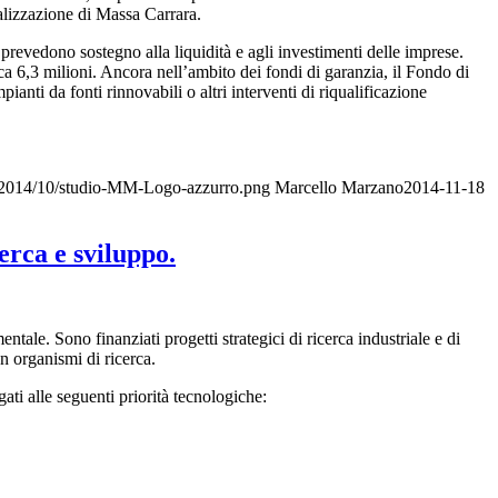
ializzazione di Massa Carrara.
prevedono sostegno alla liquidità e agli investimenti delle imprese.
a 6,3 milioni. Ancora nell’ambito dei fondi di garanzia, il Fondo di
anti da fonti rinnovabili o altri interventi di riqualificazione
s/2014/10/studio-MM-Logo-azzurro.png
Marcello Marzano
2014-11-18
erca e sviluppo.
tale. Sono finanziati progetti strategici di ricerca industriale e di
n organismi di ricerca.
ati alle seguenti priorità tecnologiche: