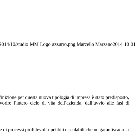
s/2014/10/studio-MM-Logo-azzurro.png
Marcello Marzano
2014-10-01
finizione per questa nuova tipologia di impresa è stato predisposto,
rire l’intero ciclo di vita dell’azienda, dall’avvio alle fasi di
di processi profittevoli ripetibili e scalabili che ne garantiscano la