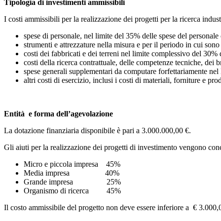
Tipologia di investimenti ammissibili
I costi ammissibili per la realizzazione dei progetti per la ricerca indu
spese di personale, nel limite del 35% delle spese del personale 
strumenti e attrezzature nella misura e per il periodo in cui sono u
costi dei fabbricati e dei terreni nel limite complessivo del 30%
costi della ricerca contrattuale, delle competenze tecniche, dei b
spese generali supplementari da computare forfettariamente nel li
altri costi di esercizio, inclusi i costi di materiali, forniture e pr
Entità e forma dell’agevolazione
La dotazione finanziaria disponibile è pari a 3.000.000,00 €.
Gli aiuti per la realizzazione dei progetti di investimento vengono con
Micro e piccola impresa 45%
Media impresa 40%
Grande impresa 25%
Organismo di ricerca 45%
Il costo ammissibile del progetto non deve essere inferiore a € 3.000,