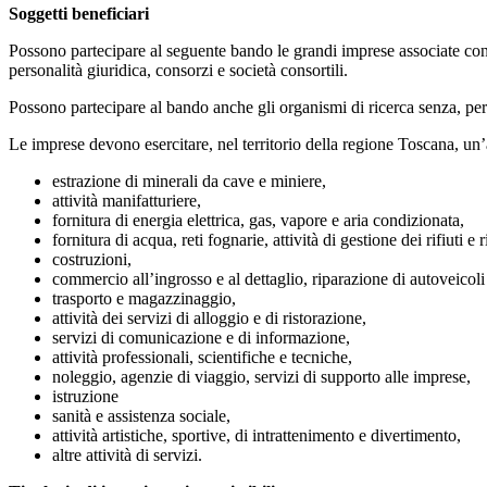
Soggetti beneficiari
Possono partecipare al seguente bando le grandi imprese associate con
personalità giuridica, consorzi e società consortili.
Possono partecipare al bando anche gli organismi di ricerca senza, però,
Le imprese devono esercitare, nel territorio della regione Toscana, un’a
estrazione di minerali da cave e miniere,
attività manifatturiere,
fornitura di energia elettrica, gas, vapore e aria condizionata,
fornitura di acqua, reti fognarie, attività di gestione dei rifiuti e
costruzioni,
commercio all’ingrosso e al dettaglio, riparazione di autoveicoli
trasporto e magazzinaggio,
attività dei servizi di alloggio e di ristorazione,
servizi di comunicazione e di informazione,
attività professionali, scientifiche e tecniche,
noleggio, agenzie di viaggio, servizi di supporto alle imprese,
istruzione
sanità e assistenza sociale,
attività artistiche, sportive, di intrattenimento e divertimento,
altre attività di servizi.