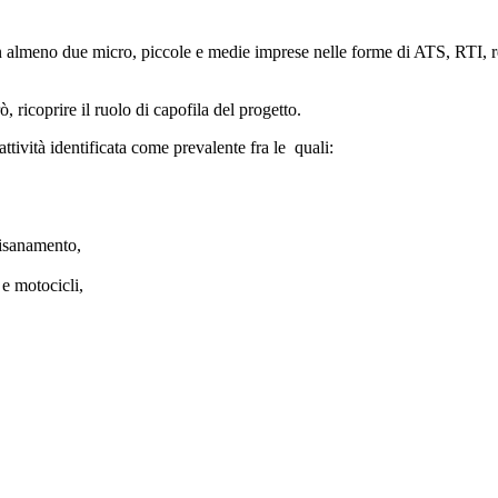
 almeno due micro, piccole e medie imprese nelle forme di ATS, RTI, ret
 ricoprire il ruolo di capofila del progetto.
ttività identificata come prevalente fra le quali:
 risanamento,
 e motocicli,