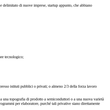
o e delimitato di nuove imprese, startup appunto, che abbiano
ore tecnologico;
presso istituti pubblici o privati; o almeno 2/3 della forza lavoro
 a una topografia di prodotto a semiconduttori o a una nuova varietà
 programmi per elaboratore, purché tali privative siano direttamente