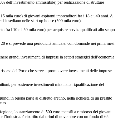
0% dell’investimento ammissibile) per realizzazione di strutture
15 mila euro) di giovani aspiranti imprenditori fra i 18 e i 40 anni. A
si insediano nelle start up house (500 mila euro).
fra i 10 e i 50 mila euro) per acquisire servizi qualificati allo scopo
4-20 e si prevede una periodicità annuale, con domande nei primi mesi
nere grandi investimenti di imprese in settori strategici dell’economia
e risorse del Por e che serve a promuovere investimenti delle imprese
lioni, per sostenere investimenti mirati alla riqualificazione del
indi in buona parte al distretto aretino, nella richiesta di un prestito
tato.
 Regione, lo stanziamento di 500 euro mensili a rimborso dei giovani
per l’industria, è ripartito dai primi di novembre con un fondo di 65