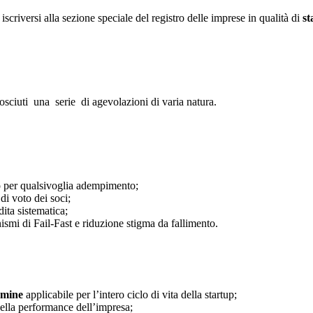
iscriversi alla sezione speciale del registro delle imprese in qualità di
st
osciuti una serie di agevolazioni di varia natura.
 per qualsivoglia adempimento;
i di voto dei soci;
dita sistematica;
nismi di Fail-Fast e riduzione stigma da fallimento.
ermine
applicabile per l’intero ciclo di vita della startup;
ella performance dell’impresa;