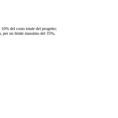
l 10% del costo totale del progetto;
ato, per un limite massimo del 35%,