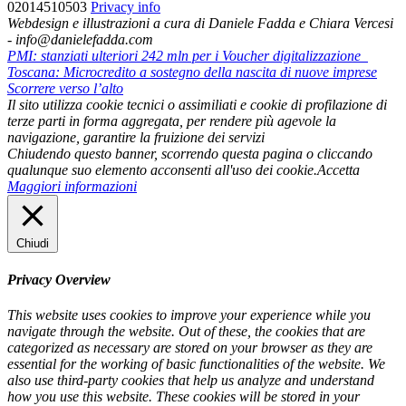
02014510503
Privacy info
Webdesign e illustrazioni a cura di Daniele Fadda e Chiara Vercesi
- info@danielefadda.com
PMI: stanziati ulteriori 242 mln per i Voucher digitalizzazione
Toscana: Microcredito a sostegno della nascita di nuove imprese
Scorrere verso l’alto
Il sito utilizza cookie tecnici o assimiliati e cookie di profilazione di
terze parti in forma aggregata, per rendere più agevole la
navigazione, garantire la fruizione dei servizi
Chiudendo questo banner, scorrendo questa pagina o cliccando
qualunque suo elemento acconsenti all'uso dei cookie.
Accetta
Maggiori informazioni
Chiudi
Privacy Overview
This website uses cookies to improve your experience while you
navigate through the website. Out of these, the cookies that are
categorized as necessary are stored on your browser as they are
essential for the working of basic functionalities of the website. We
also use third-party cookies that help us analyze and understand
how you use this website. These cookies will be stored in your