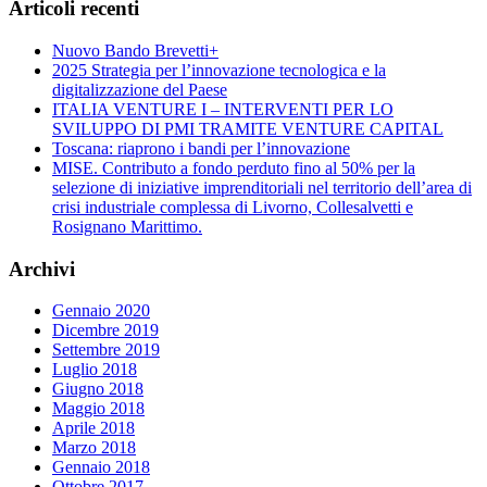
Articoli recenti
Nuovo Bando Brevetti+
2025 Strategia per l’innovazione tecnologica e la
digitalizzazione del Paese
ITALIA VENTURE I – INTERVENTI PER LO
SVILUPPO DI PMI TRAMITE VENTURE CAPITAL
Toscana: riaprono i bandi per l’innovazione
MISE. Contributo a fondo perduto fino al 50% per la
selezione di iniziative imprenditoriali nel territorio dell’area di
crisi industriale complessa di Livorno, Collesalvetti e
Rosignano Marittimo.
Archivi
Gennaio 2020
Dicembre 2019
Settembre 2019
Luglio 2018
Giugno 2018
Maggio 2018
Aprile 2018
Marzo 2018
Gennaio 2018
Ottobre 2017