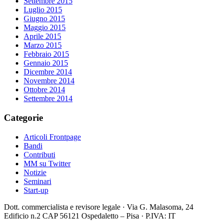
Settembre 2015
Luglio 2015
Giugno 2015
Maggio 2015
Aprile 2015
Marzo 2015
Febbraio 2015
Gennaio 2015
Dicembre 2014
Novembre 2014
Ottobre 2014
Settembre 2014
Categorie
Articoli Frontpage
Bandi
Contributi
MM su Twitter
Notizie
Seminari
Start-up
Dott. commercialista e revisore legale · Via G. Malasoma, 24
Edificio n.2 CAP 56121 Ospedaletto – Pisa · P.IVA: IT