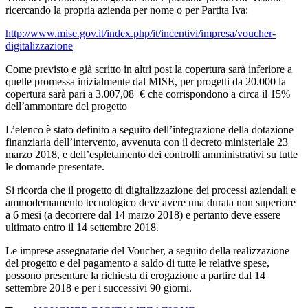
ricercando la propria azienda per nome o per Partita Iva:
http://www.mise.gov.it/index.php/it/incentivi/impresa/voucher-
digitalizzazione
Come previsto e già scritto in altri post la copertura sarà inferiore a
quelle promessa inizialmente dal MISE, per progetti da 20.000 la
copertura sarà pari a 3.007,08 € che corrispondono a circa il 15%
dell’ammontare del progetto
L’elenco è stato definito a seguito dell’integrazione della dotazione
finanziaria dell’intervento, avvenuta con il decreto ministeriale 23
marzo 2018, e dell’espletamento dei controlli amministrativi su tutte
le domande presentate.
Si ricorda che il progetto di digitalizzazione dei processi aziendali e
ammodernamento tecnologico deve avere una durata non superiore
a 6 mesi (a decorrere dal 14 marzo 2018) e pertanto deve essere
ultimato entro il 14 settembre 2018.
Le imprese assegnatarie del Voucher, a seguito della realizzazione
del progetto e del pagamento a saldo di tutte le relative spese,
possono presentare la richiesta di erogazione a partire dal 14
settembre 2018 e per i successivi 90 giorni.