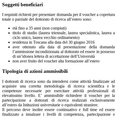
Soggetti beneficiari
I requisiti richiesti per presentare domanda per il voucher a copertura
totale o parziale del dottorato di ricerca all’estero sono:
età fino a 35 anni (non compiuti)
titolo di studio (laurea triennale, laurea specialistica, laurea a
ciclo unico, laurea vecchio ordinamento)
residenza in Toscana alla data del 30 giugno 2016
aver ottenuto alla data di presentazione della domanda
l’ammissione incondizionata al dottorato ed essere in possesso
di un’idonea lettera di accettazione dell’Università
non aver fruito del voucher alta formazione all’estero
Tipologia di azioni ammissibili
I dottorati di ricerca sono da intendersi come attività finalizzate ad
acquisire una corretta metodologia di ricerca scientifica e le
competenze necessarie per esercitare attività professionali di
elevatissimo livello. E’ ammissibile richiedere il voucher per la
partecipazione a dottorati di ricerca realizzati esclusivamente
all’estero da Istituzioni universitarie o equivalenti straniere.
Il percorso deve inoltre essere continuativo e full time ed essere
finalizzato a innalzare i livelli di competenza, partecipazione e