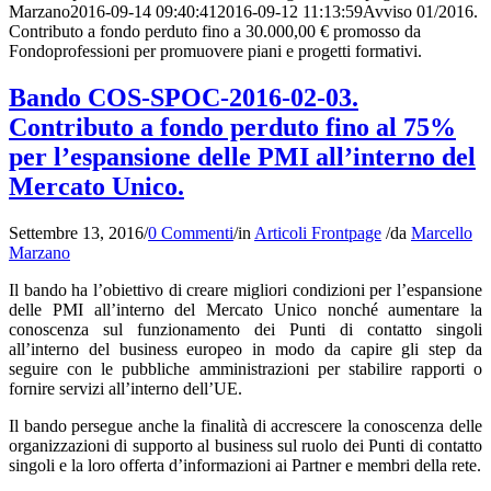
Marzano
2016-09-14 09:40:41
2016-09-12 11:13:59
Avviso 01/2016.
Contributo a fondo perduto fino a 30.000,00 € promosso da
Fondoprofessioni per promuovere piani e progetti formativi.
Bando COS-SPOC-2016-02-03.
Contributo a fondo perduto fino al 75%
per l’espansione delle PMI all’interno del
Mercato Unico.
Settembre 13, 2016
/
0 Commenti
/
in
Articoli Frontpage
/
da
Marcello
Marzano
Il bando ha l’obiettivo di creare migliori condizioni per l’espansione
delle PMI all’interno del Mercato Unico nonché aumentare la
conoscenza sul funzionamento dei Punti di contatto singoli
all’interno del business europeo in modo da capire gli step da
seguire con le pubbliche amministrazioni per stabilire rapporti o
fornire servizi all’interno dell’UE.
Il bando persegue anche la finalità di accrescere la conoscenza delle
organizzazioni di supporto al business sul ruolo dei Punti di contatto
singoli e la loro offerta d’informazioni ai Partner e membri della rete.