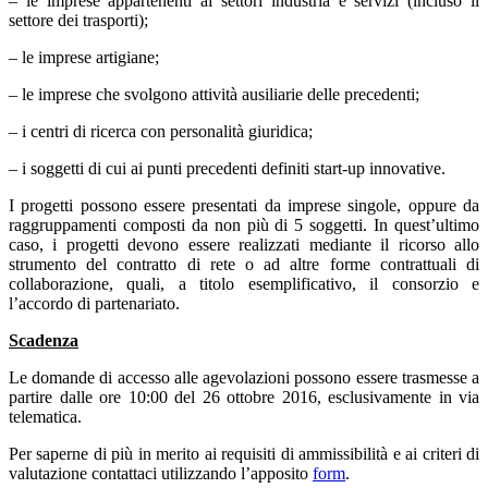
– le imprese appartenenti ai settori industria e servizi (incluso il
settore dei trasporti);
– le imprese artigiane;
– le imprese che svolgono attività ausiliarie delle precedenti;
– i centri di ricerca con personalità giuridica;
– i soggetti di cui ai punti precedenti definiti start-up innovative.
I progetti possono essere presentati da imprese singole, oppure da
raggruppamenti composti da non più di 5 soggetti. In quest’ultimo
caso, i progetti devono essere realizzati mediante il ricorso allo
strumento del contratto di rete o ad altre forme contrattuali di
collaborazione, quali, a titolo esemplificativo, il consorzio e
l’accordo di partenariato.
Scadenza
Le domande di accesso alle agevolazioni possono essere trasmesse a
partire dalle ore 10:00 del 26 ottobre 2016, esclusivamente in via
telematica.
Per saperne di più in merito ai requisiti di ammissibilità e ai criteri di
valutazione contattaci utilizzando l’apposito
form
.