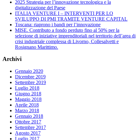
2025 Strategia per l’innovazione tecnologica e la
digitalizzazione del Paese
ITALIA VENTURE I – INTERVENTI PER LO
SVILUPPO DI PMI TRAMITE VENTURE CAPITAL
Toscana: riaprono i bandi per l’innovazione
MISE. Contributo a fondo perduto fino al 50% per la
selezione di iniziative imprenditoriali nel territorio dell’area di
crisi industriale complessa di Livorno, Collesalvetti e
Rosignano Marittimo.
Archivi
Gennaio 2020
Dicembre 2019
Settembre 2019
Luglio 2018
Giugno 2018
Maggio 2018
Aprile 2018
Marzo 2018
Gennaio 2018
Ottobre 2017
Settembre 2017
Agosto 2017
Luglio 2017