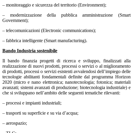
– monitoraggio e sicurezza del territorio (Environment);
– modernizzazione della pubblica amministrazione (Smart
Government);
– telecomunicazioni (Electronic communications);
– fabbrica intelligente (Smart manufacturing).
Bando Industria sostenibile
Il bando finanzia progetti di ricerca e sviluppo, finalizzati alla
realizzazione di nuovi prodotti, processi o servizi o al miglioramento
di prodotti, processi o servizi esistenti avvalendosi dell’impiego delle
tecnologie abilitanti fondamentali definite dal programma Horizon
2020 (micro e nano elettronica; nanotecnologia; fotonica; materiali
avanzati; sistemi avanzati di produzione; biotecnologia industriale) e
che si sviluppano nell’ambito delle seguenti tematiche rilevanti:
– processi e impianti industriali;
– trasporti su superficie e su via d’acqua;
– aerospazio;