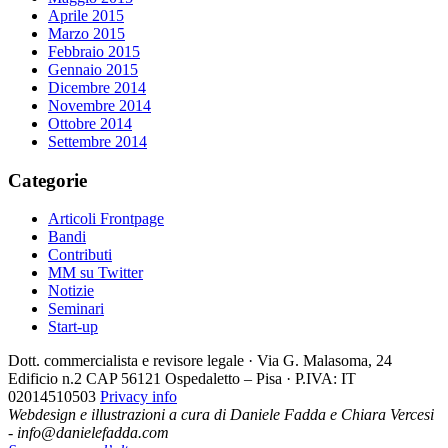
Aprile 2015
Marzo 2015
Febbraio 2015
Gennaio 2015
Dicembre 2014
Novembre 2014
Ottobre 2014
Settembre 2014
Categorie
Articoli Frontpage
Bandi
Contributi
MM su Twitter
Notizie
Seminari
Start-up
Dott. commercialista e revisore legale · Via G. Malasoma, 24
Edificio n.2 CAP 56121 Ospedaletto – Pisa · P.IVA: IT
02014510503
Privacy info
Webdesign e illustrazioni a cura di Daniele Fadda e Chiara Vercesi
- info@danielefadda.com