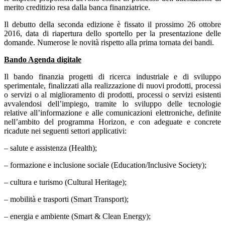
merito creditizio resa dalla banca finanziatrice.
Il debutto della seconda edizione è fissato il prossimo 26 ottobre
2016, data di riapertura dello sportello per la presentazione delle
domande. Numerose le novità rispetto alla prima tornata dei bandi.
Bando Agenda digitale
Il bando finanzia progetti di ricerca industriale e di sviluppo
sperimentale, finalizzati alla realizzazione di nuovi prodotti, processi
o servizi o al miglioramento di prodotti, processi o servizi esistenti
avvalendosi dell’impiego, tramite lo sviluppo delle tecnologie
relative all’informazione e alle comunicazioni elettroniche, definite
nell’ambito del programma Horizon, e con adeguate e concrete
ricadute nei seguenti settori applicativi:
– salute e assistenza (Health);
– formazione e inclusione sociale (Education/Inclusive Society);
– cultura e turismo (Cultural Heritage);
– mobilità e trasporti (Smart Transport);
– energia e ambiente (Smart & Clean Energy);