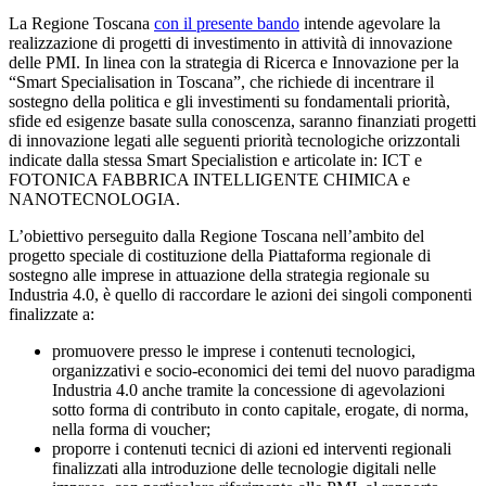
La Regione Toscana
con il presente bando
intende agevolare la
realizzazione di progetti di investimento in attività di innovazione
delle PMI. In linea con la strategia di Ricerca e Innovazione per la
“Smart Specialisation in Toscana”, che richiede di incentrare il
sostegno della politica e gli investimenti su fondamentali priorità,
sfide ed esigenze basate sulla conoscenza, saranno finanziati progetti
di innovazione legati alle seguenti priorità tecnologiche orizzontali
indicate dalla stessa Smart Specialistion e articolate in: ICT e
FOTONICA FABBRICA INTELLIGENTE CHIMICA e
NANOTECNOLOGIA.
L’obiettivo perseguito dalla Regione Toscana nell’ambito del
progetto speciale di costituzione della Piattaforma regionale di
sostegno alle imprese in attuazione della strategia regionale su
Industria 4.0, è quello di raccordare le azioni dei singoli componenti
finalizzate a:
promuovere presso le imprese i contenuti tecnologici,
organizzativi e socio-economici dei temi del nuovo paradigma
Industria 4.0 anche tramite la concessione di agevolazioni
sotto forma di contributo in conto capitale, erogate, di norma,
nella forma di voucher;
proporre i contenuti tecnici di azioni ed interventi regionali
finalizzati alla introduzione delle tecnologie digitali nelle