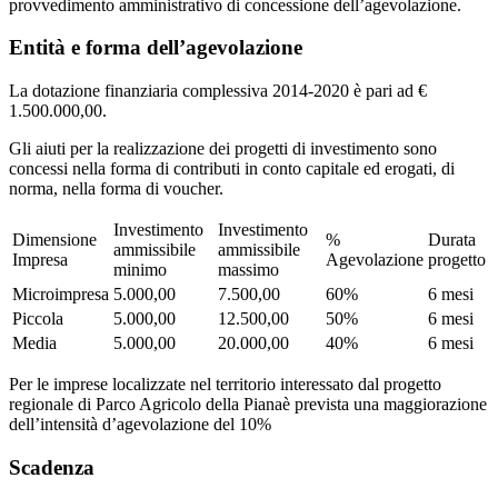
provvedimento amministrativo di
concessione dell’agevolazione.
Entità e forma dell’agevolazione
La dotazione finanziaria complessiva 2014-2020 è pari ad €
1.500.000,00.
Gli aiuti per la realizzazione dei progetti di investimento sono
concessi nella forma di contributi in conto capitale ed erogati, di
norma, nella forma di voucher.
Investimento
Investimento
Dimensione
%
Durata
ammissibile
ammissibile
Impresa
Agevolazione
progetto
minimo
massimo
Microimpresa
5.000,00
7.500,00
60%
6 mesi
Piccola
5.000,00
12.500,00
50%
6 mesi
Media
5.000,00
20.000,00
40%
6 mesi
Per le imprese localizzate nel territorio interessato dal
progetto
regionale di Parco Agricolo della Piana
è prevista una
maggiorazione
dell’intensità d’agevolazione del 10%
Scadenza