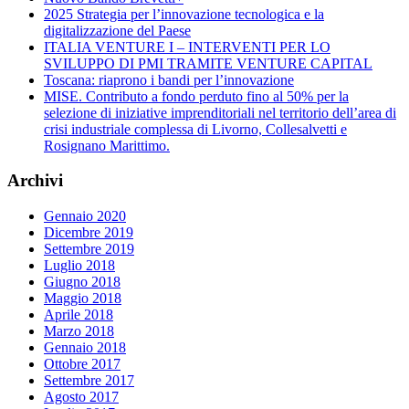
2025 Strategia per l’innovazione tecnologica e la
digitalizzazione del Paese
ITALIA VENTURE I – INTERVENTI PER LO
SVILUPPO DI PMI TRAMITE VENTURE CAPITAL
Toscana: riaprono i bandi per l’innovazione
MISE. Contributo a fondo perduto fino al 50% per la
selezione di iniziative imprenditoriali nel territorio dell’area di
crisi industriale complessa di Livorno, Collesalvetti e
Rosignano Marittimo.
Archivi
Gennaio 2020
Dicembre 2019
Settembre 2019
Luglio 2018
Giugno 2018
Maggio 2018
Aprile 2018
Marzo 2018
Gennaio 2018
Ottobre 2017
Settembre 2017
Agosto 2017