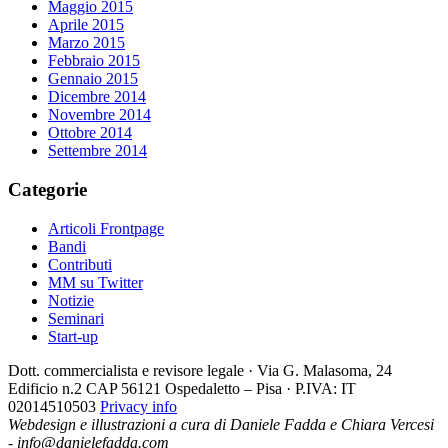
Maggio 2015
Aprile 2015
Marzo 2015
Febbraio 2015
Gennaio 2015
Dicembre 2014
Novembre 2014
Ottobre 2014
Settembre 2014
Categorie
Articoli Frontpage
Bandi
Contributi
MM su Twitter
Notizie
Seminari
Start-up
Dott. commercialista e revisore legale · Via G. Malasoma, 24
Edificio n.2 CAP 56121 Ospedaletto – Pisa · P.IVA: IT
02014510503
Privacy info
Webdesign e illustrazioni a cura di Daniele Fadda e Chiara Vercesi
- info@danielefadda.com