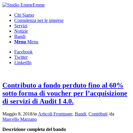
Chi Siamo
Consulenza per le imprese
Servizi
Notizie
Bandi
Menu
Menu
Facebook
Twitter
LinkedIn
Contributo a fondo perduto fino al 60%
sotto forma di voucher per l’acquisizione
di servizi di Audit I 4.0.
Maggio 8, 2018
/
in
Articoli Frontpage
,
Bandi
,
Contributi
/
da
Marcello Marzano
Descrizione completa del bando