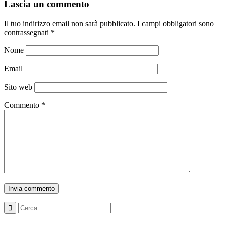
Lascia un commento
Il tuo indirizzo email non sarà pubblicato.
I campi obbligatori sono
contrassegnati
*
Nome
Email
Sito web
Commento
*