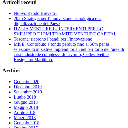
Articoli recenti
Nuovo Bando Brevetti+
2025 Strategia per l’innovazione tecnologica e la
digitalizzazione del Paese
ITALIA VENTURE I – INTERVENTI PER LO
SVILUPPO DI PMI TRAMITE VENTURE CAPITAL
Toscana: riaprono i bandi per l’innovazione
MISE. Contributo a fondo perduto fino al 50% per la
selezione di iniziative imprenditoriali nel territorio dell’area di
crisi industriale complessa di Livorno, Collesalvetti e
Rosignano Marittimo.
Archivi
Gennaio 2020
Dicembre 2019
Settembre 2019
Luglio 2018
Giugno 2018
Maggio 2018
Aprile 2018
Marzo 2018
Gennaio 2018
Ottobre 2017