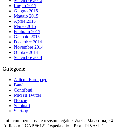
Settembre 2015
Luglio 2015
Giugno 2015
Maggio 2015
Aprile 2015
Marzo 2015
Febbraio 2015
Gennaio 2015
Dicembre 2014
Novembre 2014
Ottobre 2014
Settembre 2014
Categorie
Articoli Frontpage
Bandi
Contributi
MM su Twitter
Notizie
Seminari
Start-up
Dott. commercialista e revisore legale · Via G. Malasoma, 24
Edificio n.2 CAP 56121 Ospedaletto – Pisa · P.IVA: IT