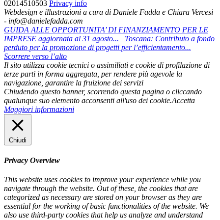
02014510503
Privacy info
Webdesign e illustrazioni a cura di Daniele Fadda e Chiara Vercesi
- info@danielefadda.com
GUIDA ALLE OPPORTUNITA’ DI FINANZIAMENTO PER LE
IMPRESE aggiornata al 31 agosto...
Toscana: Contributo a fondo
perduto per la promozione di progetti per l’efficientamento...
Scorrere verso l’alto
Il sito utilizza cookie tecnici o assimiliati e cookie di profilazione di
terze parti in forma aggregata, per rendere più agevole la
navigazione, garantire la fruizione dei servizi
Chiudendo questo banner, scorrendo questa pagina o cliccando
qualunque suo elemento acconsenti all'uso dei cookie.
Accetta
Maggiori informazioni
Chiudi
Privacy Overview
This website uses cookies to improve your experience while you
navigate through the website. Out of these, the cookies that are
categorized as necessary are stored on your browser as they are
essential for the working of basic functionalities of the website. We
also use third-party cookies that help us analyze and understand