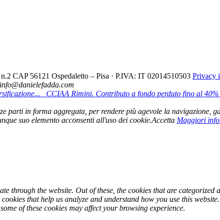
cio n.2 CAP 56121 Ospedaletto – Pisa · P.IVA: IT 02014510503
Privacy 
- info@danielefadda.com
ificazione...
CCIAA Rimini. Contributo a fondo perduto fino al 40% pe
 terze parti in forma aggregata, per rendere più agevole la navigazione, ga
nque suo elemento acconsenti all'uso dei cookie.
Accetta
Maggiori inf
e through the website. Out of these, the cookies that are categorized a
ty cookies that help us analyze and understand how you use this website
f some of these cookies may affect your browsing experience.