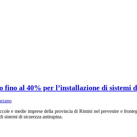
ino al 40% per l’installazione di sistemi d
arzano
ole e medie imprese della provincia di Rimini nel prevenire e fronteg
di sistemi di sicurezza antirapina.