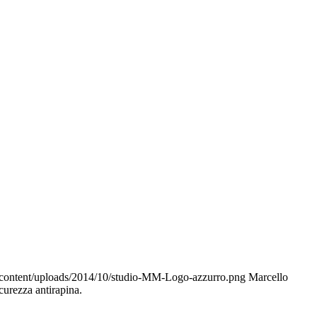
-content/uploads/2014/10/studio-MM-Logo-azzurro.png
Marcello
curezza antirapina.