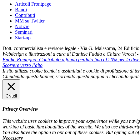
Articoli Frontpage
Bandi
Contributi
MM su Twitter
Notizie
Seminari
Start-up
Dott. commercialista e revisore legale · Via G. Malasoma, 24 Edifi
Webdesign e illustrazioni a cura di Daniele Fadda e Chiara Vercesi 
Emilia Romagna: Contributo a fondo perduto fino al 50% per la divers
Scorrere verso l’alto
Il sito utilizza cookie tecnici o assimiliati e cookie di profilazione di
Chiudendo questo banner, scorrendo questa pagina o cliccando qualu
Chiudi
Privacy Overview
This website uses cookies to improve your experience while you navigat
working of basic functionalities of the website. We also use third-par
You also have the option to opt-out of these cookies. But opting out o
Necessary