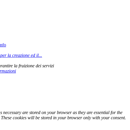
info
r la creazione ed il...
rantire la fruizione dei servizi
ormazioni
s necessary are stored on your browser as they are essential for the
. These cookies will be stored in your browser only with your consent.