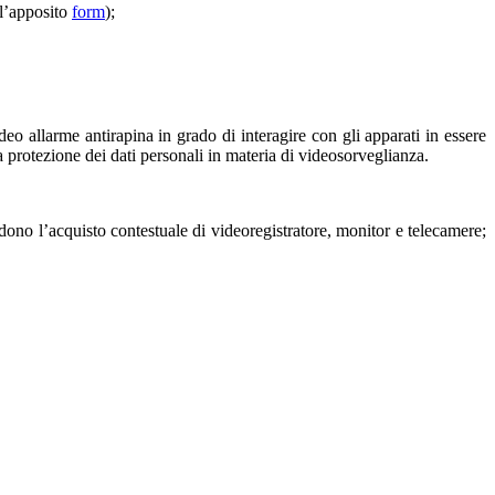
 l’apposito
form
);
ideo allarme antirapina in grado di interagire con gli apparati in essere
a protezione dei dati personali in materia di videosorveglianza.
dono l’acquisto contestuale di videoregistratore, monitor e telecamere;