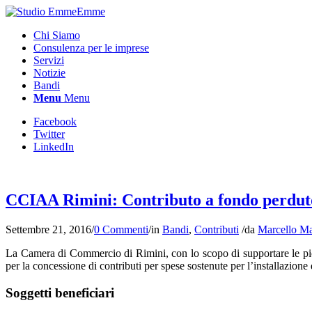
Chi Siamo
Consulenza per le imprese
Servizi
Notizie
Bandi
Menu
Menu
Facebook
Twitter
LinkedIn
CCIAA Rimini: Contributo a fondo perduto f
Settembre 21, 2016
/
0 Commenti
/
in
Bandi
,
Contributi
/
da
Marcello M
La Camera di Commercio di Rimini, con lo scopo di supportare le picc
per la concessione di contributi per spese sostenute per l’installazione 
Soggetti beneficiari