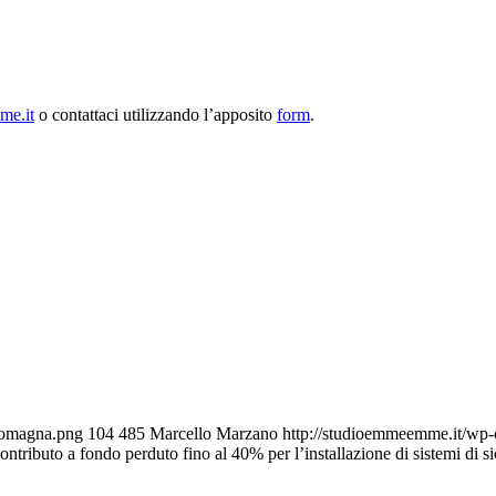
me.it
o contattaci utilizzando l’apposito
form
.
-romagna.png
104
485
Marcello Marzano
http://studioemmeemme.it/wp
ributo a fondo perduto fino al 40% per l’installazione di sistemi di si