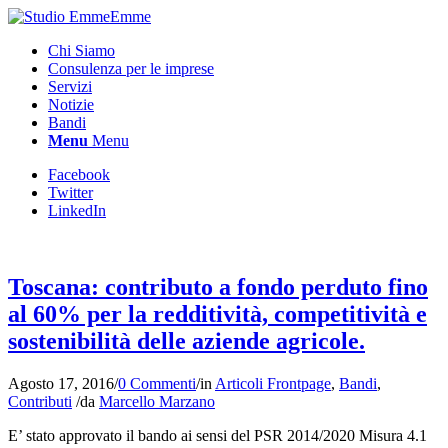
Chi Siamo
Consulenza per le imprese
Servizi
Notizie
Bandi
Menu
Menu
Facebook
Twitter
LinkedIn
Toscana: contributo a fondo perduto fino
al 60% per la redditività, competitività e
sostenibilità delle aziende agricole.
Agosto 17, 2016
/
0 Commenti
/
in
Articoli Frontpage
,
Bandi
,
Contributi
/
da
Marcello Marzano
E’ stato approvato il bando ai sensi del PSR 2014/2020 Misura 4.1