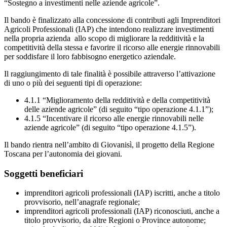
“Sostegno a investimenti nelle aziende agricole”.
Il bando è finalizzato alla concessione di contributi agli Imprenditori
Agricoli Professionali (IAP) che intendono realizzare investimenti
nella propria azienda allo scopo di migliorare la redditività e la
competitività della stessa e favorire il ricorso alle energie rinnovabili
per soddisfare il loro fabbisogno energetico aziendale.
Il raggiungimento di tale finalità è possibile attraverso l’attivazione
di uno o più dei seguenti tipi di operazione:
4.1.1 “Miglioramento della redditività e della competitività
delle aziende agricole” (di seguito “tipo operazione 4.1.1”);
4.1.5 “Incentivare il ricorso alle energie rinnovabili nelle
aziende agricole” (di seguito “tipo operazione 4.1.5”).
Il bando rientra nell’ambito di Giovanisì, il progetto della Regione
Toscana per l’autonomia dei giovani.
Soggetti beneficiari
imprenditori agricoli professionali (IAP) iscritti, anche a titolo
provvisorio, nell’anagrafe regionale;
imprenditori agricoli professionali (IAP) riconosciuti, anche a
titolo provvisorio, da altre Regioni o Province autonome;