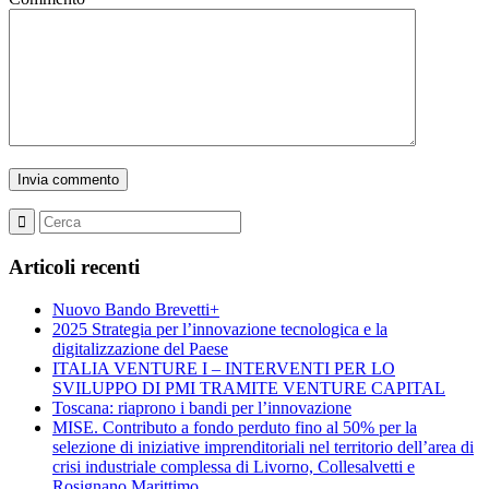
Articoli recenti
Nuovo Bando Brevetti+
2025 Strategia per l’innovazione tecnologica e la
digitalizzazione del Paese
ITALIA VENTURE I – INTERVENTI PER LO
SVILUPPO DI PMI TRAMITE VENTURE CAPITAL
Toscana: riaprono i bandi per l’innovazione
MISE. Contributo a fondo perduto fino al 50% per la
selezione di iniziative imprenditoriali nel territorio dell’area di
crisi industriale complessa di Livorno, Collesalvetti e
Rosignano Marittimo.