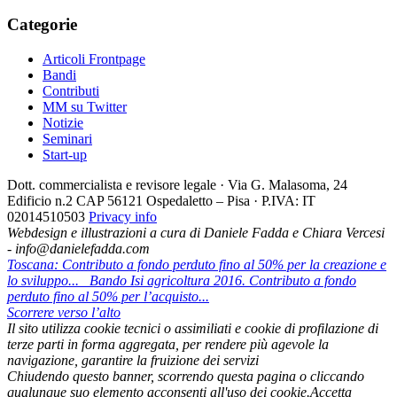
Categorie
Articoli Frontpage
Bandi
Contributi
MM su Twitter
Notizie
Seminari
Start-up
Dott. commercialista e revisore legale · Via G. Malasoma, 24
Edificio n.2 CAP 56121 Ospedaletto – Pisa · P.IVA: IT
02014510503
Privacy info
Webdesign e illustrazioni a cura di Daniele Fadda e Chiara Vercesi
- info@danielefadda.com
Toscana: Contributo a fondo perduto fino al 50% per la creazione e
lo sviluppo...
Bando Isi agricoltura 2016. Contributo a fondo
perduto fino al 50% per l’acquisto...
Scorrere verso l’alto
Il sito utilizza cookie tecnici o assimiliati e cookie di profilazione di
terze parti in forma aggregata, per rendere più agevole la
navigazione, garantire la fruizione dei servizi
Chiudendo questo banner, scorrendo questa pagina o cliccando
qualunque suo elemento acconsenti all'uso dei cookie.
Accetta