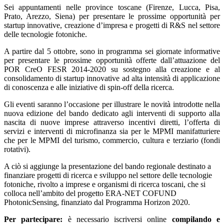
Sei appuntamenti nelle province toscane (Firenze, Lucca, Pisa,
Prato, Arezzo, Siena) per presentare le prossime opportunità per
startup innovative, creazione d’impresa e progetti di R&S nel settore
delle tecnologie fotoniche.
A partire dal 5 ottobre, sono in programma sei giornate informative
per presentare le prossime opportunità offerte dall’attuazione del
POR CreO FESR 2014-2020 su sostegno alla creazione e al
consolidamento di startup innovative ad alta intensità di applicazione
di conoscenza e alle iniziative di spin-off della ricerca.
Gli eventi saranno l’occasione per illustrare le novità introdotte nella
nuova edizione del bando dedicato agli interventi di supporto alla
nascita di nuove imprese attraverso incentivi diretti, l’offerta di
servizi e interventi di microfinanza sia per le MPMI manifatturiere
che per le MPMI del turismo, commercio, cultura e terziario (fondi
rotativi).
A ciò si aggiunge la presentazione del bando regionale destinato a
finanziare progetti di ricerca e sviluppo nel settore delle tecnologie
fotoniche, rivolto a imprese e organismi di ricerca toscani, che si
colloca nell’ambito del progetto ERA-NET COFUND
PhotonicSensing, finanziato dal Programma Horizon 2020.
Per partecipare:
è necessario iscriversi online
compilando e