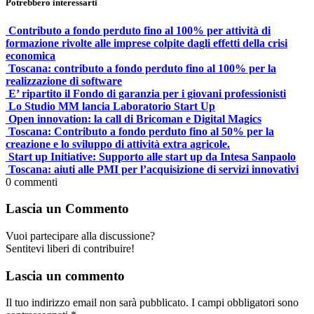
Potrebbero interessarti
Contributo a fondo perduto fino al 100% per attività di
formazione rivolte alle imprese colpite dagli effetti della crisi
economica
Toscana: contributo a fondo perduto fino al 100% per la
realizzazione di software
E’ ripartito il Fondo di garanzia per i giovani professionisti
Lo Studio MM lancia Laboratorio Start Up
Open innovation: la call di Bricoman e Digital Magics
Toscana: Contributo a fondo perduto fino al 50% per la
creazione e lo sviluppo di attività extra agricole.
Start up Initiative: Supporto alle start up da Intesa Sanpaolo
Toscana: aiuti alle PMI per l’acquisizione di servizi innovativi
0
commenti
Lascia un Commento
Vuoi partecipare alla discussione?
Sentitevi liberi di contribuire!
Lascia un commento
Il tuo indirizzo email non sarà pubblicato.
I campi obbligatori sono