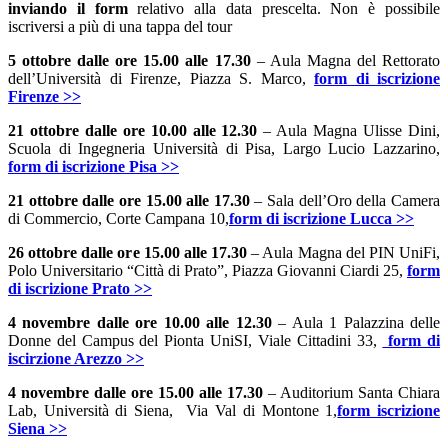
inviando il form
relativo alla data prescelta. Non è possibile
iscriversi a più di una tappa del tour
5 ottobre dalle ore 15.00 alle 17.30
– Aula Magna del Rettorato
dell’Università di Firenze, Piazza S. Marco,
form di iscrizione
Firenze >>
21 ottobre dalle ore 10.00 alle 12.30
– Aula Magna Ulisse Dini,
Scuola di Ingegneria Università di Pisa, Largo Lucio Lazzarino,
form di iscrizione Pisa >>
21 ottobre dalle ore 15.00 alle 17.30
– Sala dell’Oro della Camera
di Commercio, Corte Campana 10,
form di iscrizione Lucca >>
26 ottobre dalle ore 15.00 alle 17.30
– Aula Magna del PIN UniFi,
Polo Universitario “Città di Prato”, Piazza Giovanni Ciardi 25,
form
di iscrizione Prato >>
4 novembre dalle ore 10.00 alle 12.30
– Aula 1 Palazzina delle
Donne del Campus del Pionta UniSI, Viale Cittadini 33,
form di
iscirzione Arezzo >>
4 novembre dalle ore 15.00 alle 17.30
– Auditorium Santa Chiara
Lab, Università di Siena, Via Val di Montone 1,
form iscrizione
Siena >>