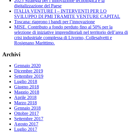
2025 Strategia per l’innovazione tecnologica e la
digitalizzazione del Paese
ITALIA VENTURE I – INTERVENTI PER LO
SVILUPPO DI PMI TRAMITE VENTURE CAPITAL
Toscana: riaprono i bandi per l’innovazione
MISE. Contributo a fondo perduto fino al 50% per la
selezione di iniziative imprenditoriali nel territorio dell’area di
crisi industriale complessa di Livorno, Collesalvetti e
Rosignano Marittimo.
Archivi
Gennaio 2020
Dicembre 2019
Settembre 2019
Luglio 2018
Giugno 2018
Maggio 2018
Aprile 2018
Marzo 2018
Gennaio 2018
Ottobre 2017
Settembre 2017
Agosto 2017
Luglio 2017