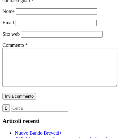
contrassegnati
*
Nome
Email
Sito web
Commento
*
Articoli recenti
Nuovo Bando Brevetti+