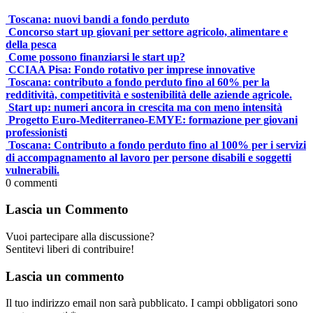
Toscana: nuovi bandi a fondo perduto
Concorso start up giovani per settore agricolo, alimentare e
della pesca
Come possono finanziarsi le start up?
CCIAA Pisa: Fondo rotativo per imprese innovative
Toscana: contributo a fondo perduto fino al 60% per la
redditività, competitività e sostenibilità delle aziende agricole.
Start up: numeri ancora in crescita ma con meno intensità
Progetto Euro-Mediterraneo-EMYE: formazione per giovani
professionisti
Toscana: Contributo a fondo perduto fino al 100% per i servizi
di accompagnamento al lavoro per persone disabili e soggetti
vulnerabili.
0
commenti
Lascia un Commento
Vuoi partecipare alla discussione?
Sentitevi liberi di contribuire!
Lascia un commento
Il tuo indirizzo email non sarà pubblicato.
I campi obbligatori sono