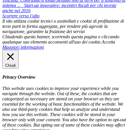
Toscana: Contributo a fondo perduto fino al 60% per il sostegno al
sistema ...
Start-up innovative: incentivi fiscali per chi investe
anche nel 2016
Scorrere verso l’alto
Il sito utilizza cookie tecnici o assimiliati e cookie di profilazione di
terze parti in forma aggregata, per rendere più agevole la
navigazione, garantire la fruizione dei servizi
Chiudendo questo banner, scorrendo questa pagina o cliccando
qualunque suo elemento acconsenti all'uso dei cookie.
Accetta
Maggiori informazioni
Chiudi
Privacy Overview
This website uses cookies to improve your experience while you
navigate through the website. Out of these, the cookies that are
categorized as necessary are stored on your browser as they are
essential for the working of basic functionalities of the website. We
also use third-party cookies that help us analyze and understand
how you use this website. These cookies will be stored in your
browser only with your consent. You also have the option to opt-out
of these cookies. But opting out of some of these cookies may affect