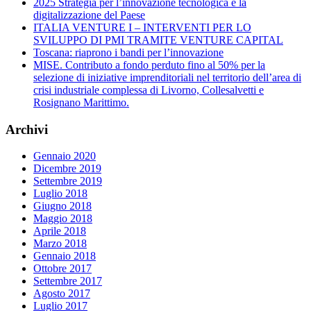
2025 Strategia per l’innovazione tecnologica e la
digitalizzazione del Paese
ITALIA VENTURE I – INTERVENTI PER LO
SVILUPPO DI PMI TRAMITE VENTURE CAPITAL
Toscana: riaprono i bandi per l’innovazione
MISE. Contributo a fondo perduto fino al 50% per la
selezione di iniziative imprenditoriali nel territorio dell’area di
crisi industriale complessa di Livorno, Collesalvetti e
Rosignano Marittimo.
Archivi
Gennaio 2020
Dicembre 2019
Settembre 2019
Luglio 2018
Giugno 2018
Maggio 2018
Aprile 2018
Marzo 2018
Gennaio 2018
Ottobre 2017
Settembre 2017
Agosto 2017
Luglio 2017