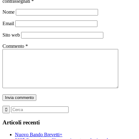
contrassegnati
*
Nome
Email
Sito web
Commento
*
Articoli recenti
Nuovo Bando Brevetti+