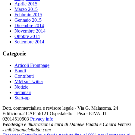
Aprile 2015
Marzo 2015
Febbraio 2015
Gennaio 2015
Dicembre 2014
Novembre 2014
Ottobre 2014
Settembre 2014
Categorie
Articoli Frontpage
Bandi
Contributi
MM su Twitter
Notizie
Seminari
Start-up
Dott. commercialista e revisore legale · Via G. Malasoma, 24
Edificio n.2 CAP 56121 Ospedaletto – Pisa · P.IVA: IT
02014510503
Privacy info
Webdesign e illustrazioni a cura di Daniele Fadda e Chiara Vercesi
- info@danielefadda.com